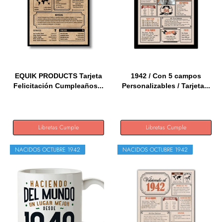
EQUIK PRODUCTS Tarjeta
1942 / Con 5 campos
Felicitación Cumpleaños...
Personalizables / Tarjeta...
Libretas Cumple
Libretas Cumple
NACIDOS OCTUBRE 1942
NACIDOS OCTUBRE 1942