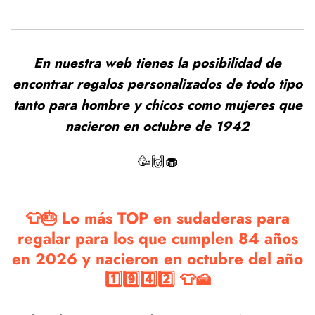
En nuestra web tienes la posibilidad de
encontrar regalos personalizados de todo tipo
tanto para hombre y chicos como mujeres que
nacieron en octubre de 1942
🥳🙌🧁
👕🎂 Lo más TOP en sudaderas para
regalar para los que cumplen 84 años
en 2026 y nacieron en octubre del año
1️⃣9️⃣4️⃣2️⃣ 👕🍰