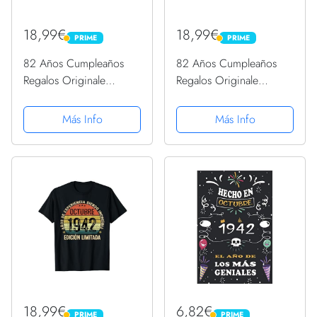
18,99€
18,99€
PRIME
PRIME
PRIME
PRIME
82 Años Cumpleaños
82 Años Cumpleaños
Regalos Originale
Regalos Originale
Hombre Octubre 1942
Hombre Octubre 1942
Camiseta
Camiseta
Más Info
Más Info
18,99€
6,82€
PRIME
PRIME