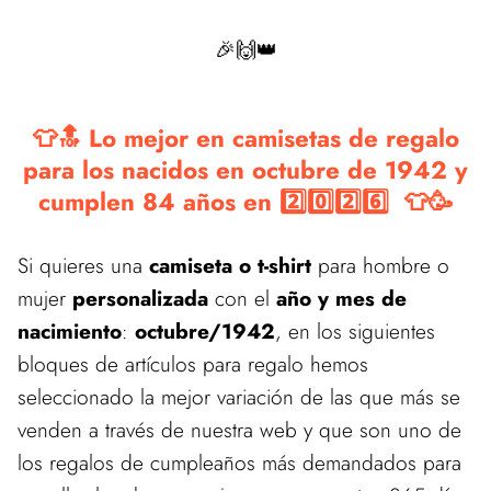
🎉🙌👑
👕🔝 Lo mejor en camisetas de regalo
para los nacidos en octubre de 1942 y
cumplen 84 años en 2️⃣0️⃣2️⃣6️⃣ 👕🥳
Si quieres una
camiseta o t-shirt
para hombre o
mujer
personalizada
con el
año y mes de
nacimiento
:
octubre/1942
, en los siguientes
bloques de artículos para regalo hemos
seleccionado la mejor variación de las que más se
venden a través de nuestra web y que son uno de
los regalos de cumpleaños más demandados para