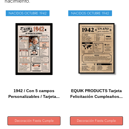
nacimiento.
NACIDOS OCTUBRE 1942
NACIDOS OCTUBRE 1942
1942 / Con 5 campos
EQUIK PRODUCTS Tarjeta
Personalizables / Tarjeta...
Felicitación Cumpleaños...
Decoración Fiesta Cumple
Decoración Fiesta Cumple