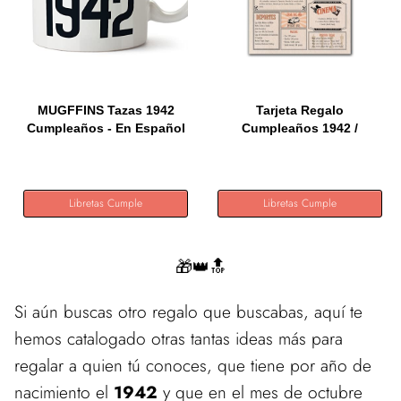
MUGFFINS Tazas 1942
Tarjeta Regalo
Cumpleaños - En Español
Cumpleaños 1942 /
-...
Felicitación...
Libretas Cumple
Libretas Cumple
🎁👑🔝
Si aún buscas otro regalo que buscabas, aquí te
hemos catalogado otras tantas ideas más para
regalar a quien tú conoces, que tiene por año de
nacimiento el
1942
y que en el mes de octubre