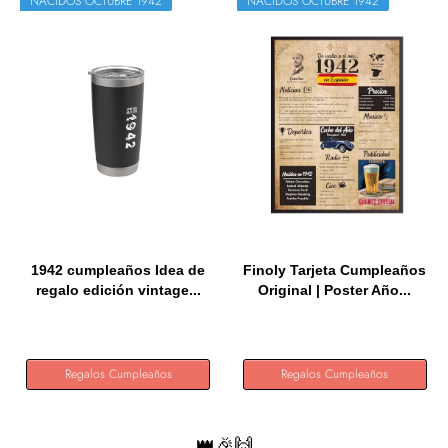
NACIDOS OCTUBRE 1942
NACIDOS OCTUBRE 1942
1942 cumpleaños Idea de
Finoly Tarjeta Cumpleaños
regalo edición vintage...
Original | Poster Año...
Regalos Cumpleaños
Regalos Cumpleaños
👑🎉🙌