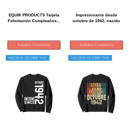
EQUIK PRODUCTS Tarjeta
Impresionante desde
Felicitación Cumpleaños...
octubre de 1942, nacido
en...
Sudadera Cumpleaños
Sudadera Cumpleaños
NACIDOS OCTUBRE 1942
NACIDOS OCTUBRE 1942