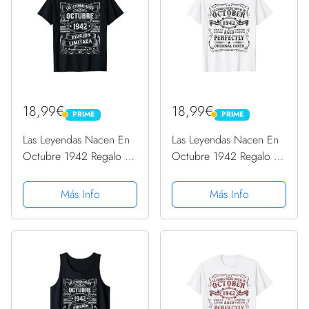
18,99€
18,99€
PRIME
PRIME
PRIME
PRIME
Las Leyendas Nacen En
Las Leyendas Nacen En
Octubre 1942 Regalo 82
Octubre 1942 Regalo 82
Años Cumpleaños
Años Cumpleaños
Camiseta
Camiseta
Más Info
Más Info