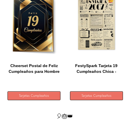
Cheerset Postal de Feliz
FestySpark Tarjeta 19
Cumpleaños para Hombre
Cumpleaños Chica -
o...
Regalos...
Tarjetas Cumpleaños
Tarjetas Cumpleaños
🎈🎂👑