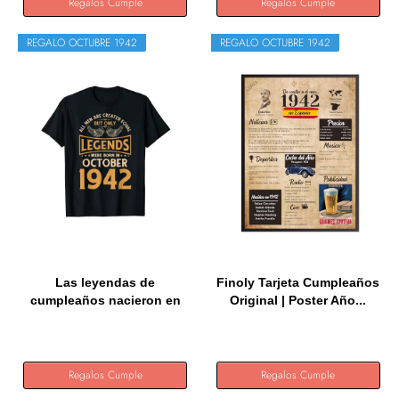
Regalos Cumple
Regalos Cumple
REGALO OCTUBRE 1942
REGALO OCTUBRE 1942
Las leyendas de
Finoly Tarjeta Cumpleaños
cumpleaños nacieron en
Original | Poster Año...
octubre de...
Regalos Cumple
Regalos Cumple