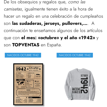
De los obsequios y regalos que,
como las
camisetas
, igualmente tienen éxito a la hora de
hacer un regalo en una celebración de cumpleaños
son
las sudaderas, jerseys, pullovers,...
. A
continuación te enseñamos algunos de los artículos
que con
el mes: «octubre» y el año «1942»
y
son
TOPVENTAS
en España.
NACIDOS OCTUBRE 1942
NACIDOS OCTUBRE 1942