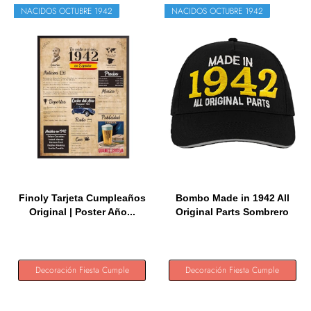
NACIDOS OCTUBRE 1942
NACIDOS OCTUBRE 1942
Finoly Tarjeta Cumpleaños
Bombo Made in 1942 All
Original | Poster Año...
Original Parts Sombrero
de...
Decoración Fiesta Cumple
Decoración Fiesta Cumple