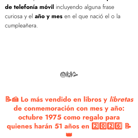
de telefonía móvil
incluyendo alguna frase
curiosa y el
año y mes
en el que nació el o la
cumpleañera.
🎂🙌🥳
📝🍰 Lo más vendido en libros y
libretas
de conmemoración con mes y año:
octubre 1975 como regalo para
quienes harán 51 años en 2️⃣0️⃣2️⃣6️⃣ 📝
👑