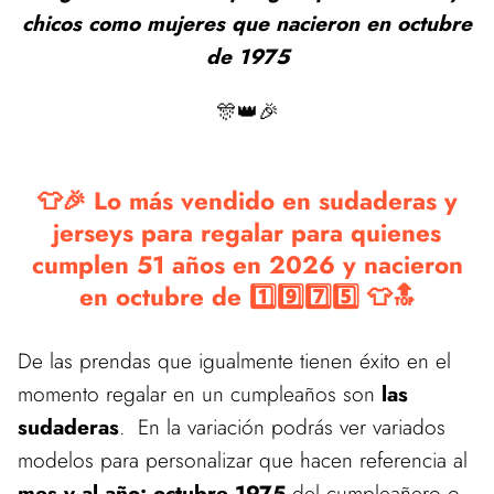
chicos como mujeres que nacieron en octubre
de 1975
🎊👑🎉
👕🎉 Lo más vendido en sudaderas y
jerseys para regalar para quienes
cumplen 51 años en 2026 y nacieron
en octubre de 1️⃣9️⃣7️⃣5️⃣ 👕🔝
De las prendas que igualmente tienen éxito en el
momento regalar en un cumpleaños son
las
sudaderas
. En la variación podrás ver variados
modelos para personalizar que hacen referencia al
mes y al año: octubre 1975
del cumpleañero o