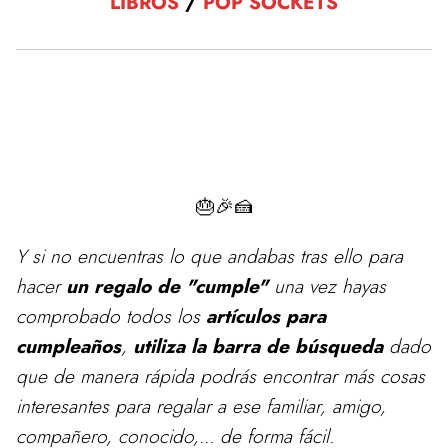
LIBROS
/
POP SOCKETS
🎂🎉🍰
Y si no encuentras lo que andabas tras ello para
hacer
un regalo de "cumple"
una vez hayas
comprobado todos los
artículos para
cumpleaños
,
utiliza la barra de búsqueda
dado
que de manera rápida podrás encontrar más cosas
interesantes para regalar a ese familiar, amigo,
compañero, conocido,... de forma fácil.