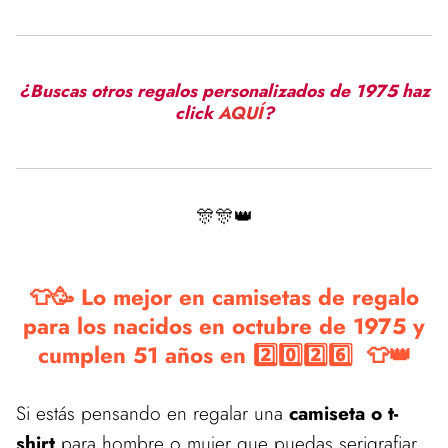
¿Buscas otros regalos personalizados de 1975 haz
click
AQUÍ
?
🎊🎊👑
👕🥳 Lo mejor en camisetas de regalo
para los nacidos en octubre de 1975 y
cumplen 51 años en 2️⃣0️⃣2️⃣6️⃣ 👕👑
Si estás pensando en regalar una
camiseta o t-
shirt
para hombre o mujer que puedas serigrafiar