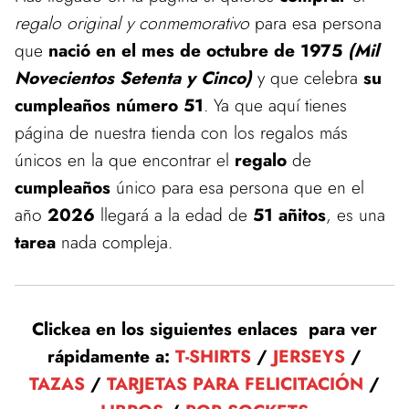
regalo original y conmemorativo
para esa persona
que
nació en el mes de octubre de 1975
(Mil
Novecientos Setenta y Cinco)
y que celebra
su
cumpleaños número 51
. Ya que aquí tienes
página de nuestra tienda con los regalos más
únicos en la que encontrar el
regalo
de
cumpleaños
único para esa persona que en el
año
2026
llegará a la edad de
51 añitos
, es una
tarea
nada compleja.
Clickea en los siguientes enlaces para ver
rápidamente a:
T-SHIRTS
/
JERSEYS
/
TAZAS
/
TARJETAS PARA FELICITACIÓN
/