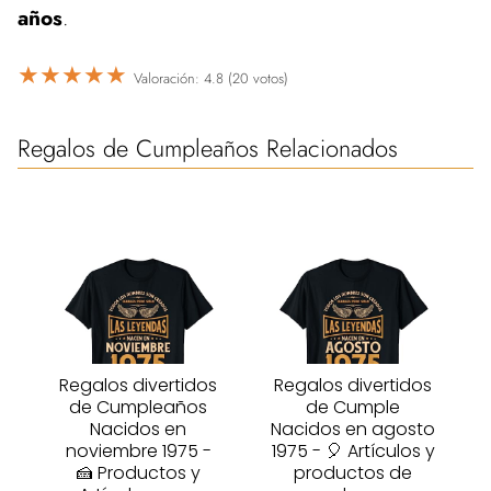
años
.
★
★
★
★
★
Valoración: 4.8 (20 votos)
Regalos de Cumpleaños Relacionados
Regalos divertidos
Regalos divertidos
de Cumpleaños
de Cumple
Nacidos en
Nacidos en agosto
noviembre 1975 -
1975 - 🎈 Artículos y
🍰 Productos y
productos de