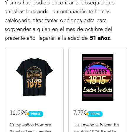
Y sí no has podido encontrar el obsequio que
andabas buscando, a continuación te hemos
catalogado otras tantas opciones extra para
sorprender a quien en el mes de octubre del
presente año llegarán a la edad de
51 años
.
16,99€
7,77€
PRIME
PRIME
PRIME
PRIME
Cumpleaños Hombre
Las Leyendas Nacen En
Regalos Las Leyendas
octubre 1975 Edición