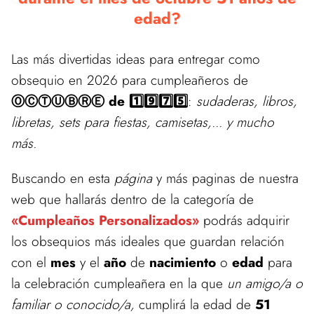
edad?
Las más divertidas ideas para entregar como
obsequio en 2026 para cumpleañeros de
ⓄⒸⓉⓊⒷⓇⒺ de 1️⃣9️⃣7️⃣5️⃣
:
sudaderas, libros,
libretas, sets para fiestas, camisetas,... y mucho
más.
Buscando en esta
página
y más paginas de nuestra
web que hallarás dentro de la categoría de
«Cumpleaños Personalizados»
podrás adquirir
los obsequios más ideales que guardan relación
con el
mes
y el
año
de
nacimiento
o
edad
para
la celebración cumpleañera en la que
un amigo/a o
familiar o conocido/a,
cumplirá la edad de
51