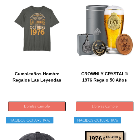
Cumpleaños Hombre
CROWNLY CRYSTAL®
Regalos Las Leyendas
1976 Regalo 50 Años
Octubre...
Hombre...
Libretas Cumple
Libretas Cumple
NACIDOS OCTUBRE 1976
NACIDOS OCTUBRE 1976