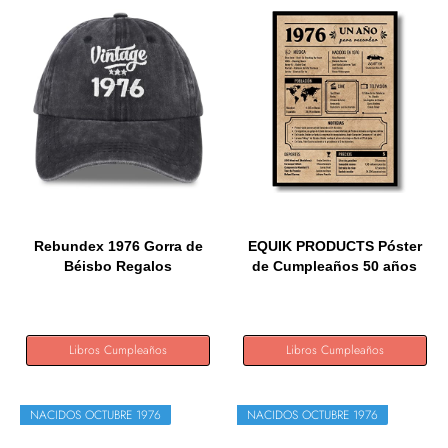
Rebundex 1976 Gorra de
EQUIK PRODUCTS Póster
Béisbo Regalos
de Cumpleaños 50 años
Originales...
|...
Libros Cumpleaños
Libros Cumpleaños
NACIDOS OCTUBRE 1976
NACIDOS OCTUBRE 1976