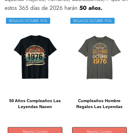
estos 365 días de 2026 harán
50 años.
REGALOS OCTUBRE 1976
REGALOS OCTUBRE 1976
50 Años Cumpleaños Las
Cumpleaños Hombre
Leyendas Nacen
Regalos Las Leyendas
Octubre...
Octubre...
Regalos Cumple
Regalos Cumple