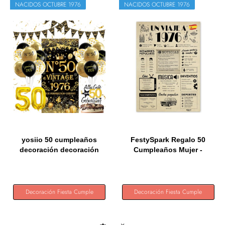
NACIDOS OCTUBRE 1976
NACIDOS OCTUBRE 1976
yosiio 50 cumpleaños
FestySpark Regalo 50
decoración decoración
Cumpleaños Mujer -
de...
Regalos...
Decoración Fiesta Cumple
Decoración Fiesta Cumple