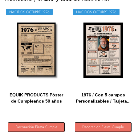
NACIDOS OCTUBRE 1976
NACIDOS OCTUBRE 1976
EQUIK PRODUCTS Póster
1976 / Con 5 campos
de Cumpleaños 50 años
Personalizables / Tarjeta...
|...
Decoración Fiesta Cumple
Decoración Fiesta Cumple