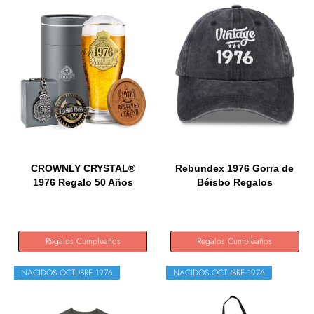
CROWNLY CRYSTAL®
Rebundex 1976 Gorra de
1976 Regalo 50 Años
Béisbo Regalos
Hombre...
Originales...
Regalos Cumpleaños
Regalos Cumpleaños
NACIDOS OCTUBRE 1976
NACIDOS OCTUBRE 1976