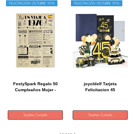
FELICITACIÓN OCTUBRE 1976
FELICITACIÓN OCTUBRE 1976
FestySpark Regalo 50
joyoldelf Tarjeta
Cumpleaños Mujer -
Felicitacion 45
Regalos...
Cumpleaños Pop...
Tarjetas Cumple
Tarjetas Cumple