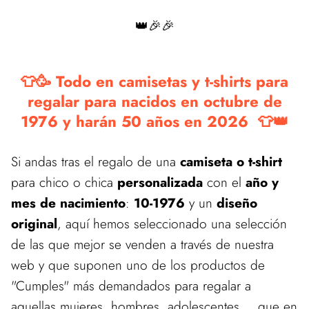
👑🎉🎉
👕🥳 Todo en camisetas y t-shirts para
regalar para nacidos en octubre de
1976 y harán 50 años en 2026 👕👑
Si andas tras el regalo de una
camiseta o t-shirt
para chico o chica
personalizada
con el
año y
mes de nacimiento
:
10-1976
y un
diseño
original
, aquí hemos seleccionado una selección
de las que mejor se venden a través de nuestra
web y que suponen uno de los productos de
"Cumples" más demandados para regalar a
aquellas mujeres, hombres, adolescentes,... que en