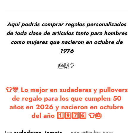
Aquí podrás comprar regalos personalizados
de toda clase de artículos tanto para hombres
como mujeres que nacieron en octubre de
1976
🎂🙌🎈
👕🎊 Lo mejor en sudaderas y pullovers
de regalo para los que cumplen 50
años en 2026 y nacieron en octubre
del año 1️⃣9️⃣7️⃣6️⃣ 👕🎂
Las
sudaderas, jerseis,...
son artículos para