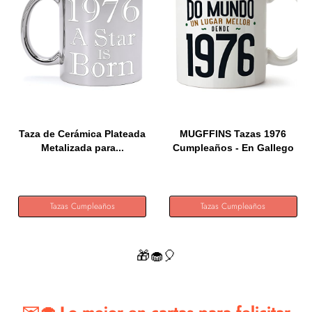
Taza de Cerámica Plateada
MUGFFINS Tazas 1976
Metalizada para...
Cumpleaños - En Gallego
-...
Tazas Cumpleaños
Tazas Cumpleaños
🎁🧁🎈