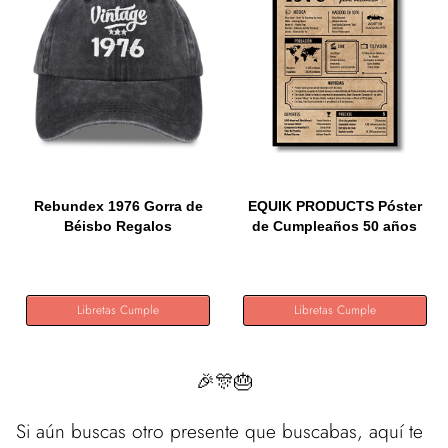
Rebundex 1976 Gorra de
EQUIK PRODUCTS Póster
Béisbo Regalos
de Cumpleaños 50 años
Originales...
|...
Libretas Cumple
Libretas Cumple
🎉🎊🎂
Si aún buscas otro presente que buscabas, aquí te