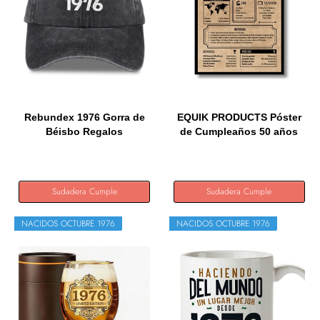
Rebundex 1976 Gorra de
EQUIK PRODUCTS Póster
Béisbo Regalos
de Cumpleaños 50 años
Originales...
|...
Sudadera Cumple
Sudadera Cumple
NACIDOS OCTUBRE 1976
NACIDOS OCTUBRE 1976