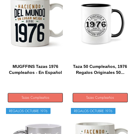
MUGFFINS Tazas 1976
Taza 50 Cumpleaños, 1976
Cumpleaños - En Español
Regalos Originales 50...
-...
Tazas Cumpleaños
Tazas Cumpleaños
REGALOS OCTUBRE 1976
REGALOS OCTUBRE 1976