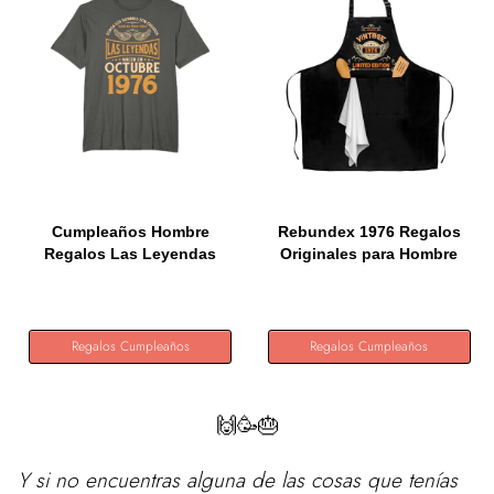
Cumpleaños Hombre
Rebundex 1976 Regalos
Regalos Las Leyendas
Originales para Hombre
Octubre...
50...
Regalos Cumpleaños
Regalos Cumpleaños
🙌🥳🎂
Y si no encuentras alguna de las cosas que tenías