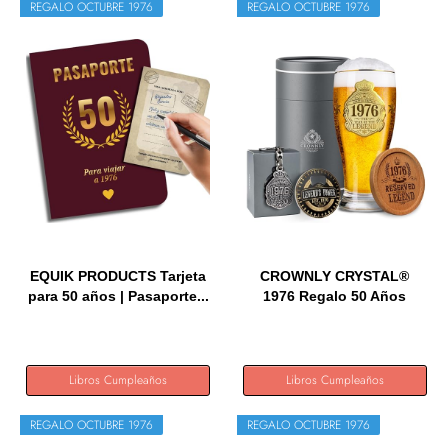
REGALO OCTUBRE 1976
REGALO OCTUBRE 1976
EQUIK PRODUCTS Tarjeta
CROWNLY CRYSTAL®
para 50 años | Pasaporte...
1976 Regalo 50 Años
Hombre...
Libros Cumpleaños
Libros Cumpleaños
REGALO OCTUBRE 1976
REGALO OCTUBRE 1976