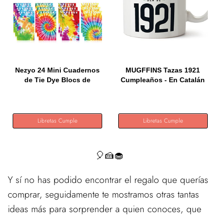
Nezyo 24 Mini Cuadernos
MUGFFINS Tazas 1921
de Tie Dye Blocs de
Cumpleaños - En Catalán
Notas...
-...
Libretas Cumple
Libretas Cumple
🎈🍰🧁
Y sí no has podido encontrar el regalo que querías
comprar, seguidamente te mostramos otras tantas
ideas más para sorprender a quien conoces, que