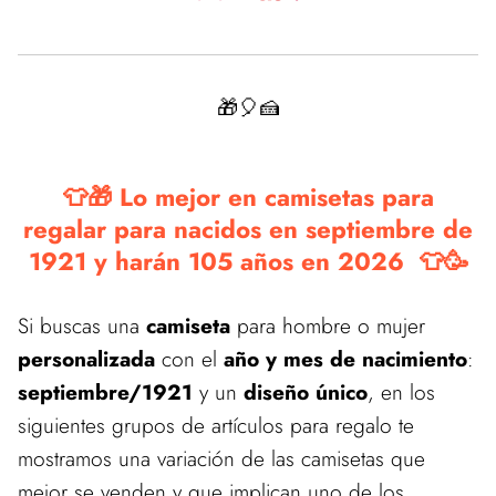
🎁🎈🍰
👕🎁 Lo mejor en camisetas para
regalar para nacidos en septiembre de
1921 y harán 105 años en 2026 👕🥳
Si buscas una
camiseta
para hombre o mujer
personalizada
con el
año y mes de nacimiento
:
septiembre/1921
y un
diseño único
, en los
siguientes grupos de artículos para regalo te
mostramos una variación de las camisetas que
mejor se venden y que implican uno de los