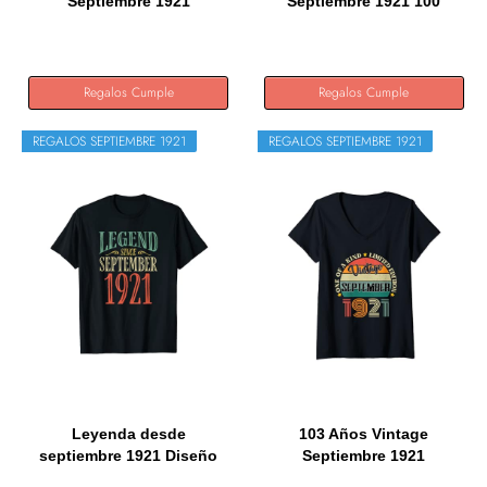
Septiembre 1921
Septiembre 1921 100
Cumpleaños 103...
Años...
Regalos Cumple
Regalos Cumple
REGALOS SEPTIEMBRE 1921
REGALOS SEPTIEMBRE 1921
Leyenda desde
103 Años Vintage
septiembre 1921 Diseño
Septiembre 1921
de...
Cumpleaños 103...