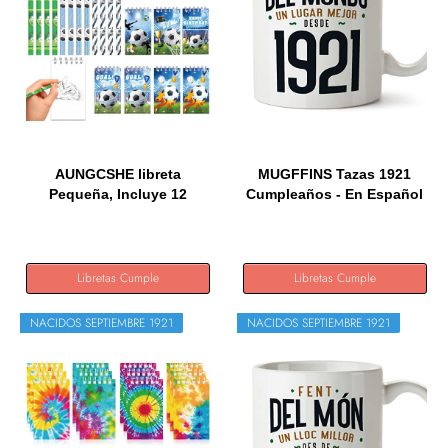
AUNGCSHE libreta
MUGFFINS Tazas 1921
Pequeña, Incluye 12
Cumpleaños - En Español
lápices con...
-...
Libretas Cumple
Libretas Cumple
NACIDOS SEPTIEMBRE 1921
NACIDOS SEPTIEMBRE 1921