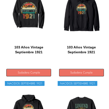
103 Años Vintage
103 Años Vintage
Septiembre 1921
Septiembre 1921
Cumpleaños 103...
Cumpleaños 103...
Sudadera Cumple
Sudadera Cumple
NACIDOS SEPTIEMBRE 1921
NACIDOS SEPTIEMBRE 1921