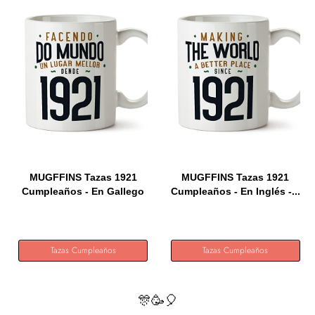
MUGFFINS Tazas 1921
MUGFFINS Tazas 1921
Cumpleaños - En Gallego
Cumpleaños - En Inglés -...
-...
Tazas Cumpleaños
Tazas Cumpleaños
🎊🥳🎈