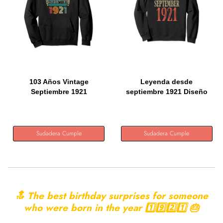
103 Años Vintage
Leyenda desde
Septiembre 1921
septiembre 1921 Diseño
Cumpleaños 103...
de...
Sudadera Cumple
Sudadera Cumple
🔝 The best birthday surprises for someone
who were born in the year 1️⃣9️⃣2️⃣1️⃣ 🎂