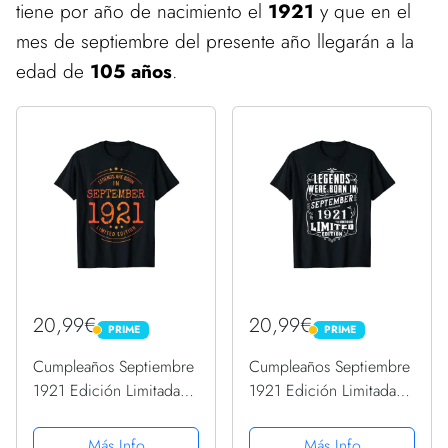
tiene por año de nacimiento el
1921
y que en el
mes de septiembre del presente año llegarán a la
edad de
105 años
.
20,99€
20,99€
PRIME
PRIME
PRIME
PRIME
Cumpleaños Septiembre
Cumpleaños Septiembre
1921 Edición Limitada
1921 Edición Limitada
Regalo Vintage Camiseta
Regalo Vintage Camiseta
Más Info
Más Info