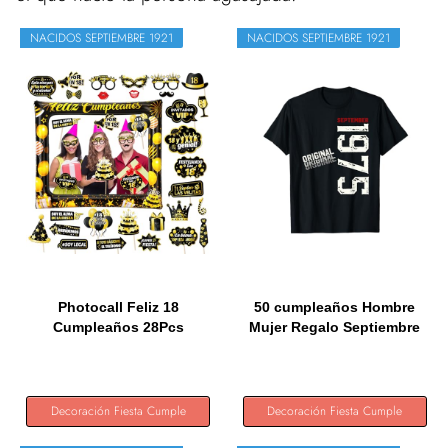
NACIDOS SEPTIEMBRE 1921
NACIDOS SEPTIEMBRE 1921
Photocall Feliz 18
50 cumpleaños Hombre
Cumpleaños 28Pcs
Mujer Regalo Septiembre
Accesorios +...
1975...
Decoración Fiesta Cumple
Decoración Fiesta Cumple