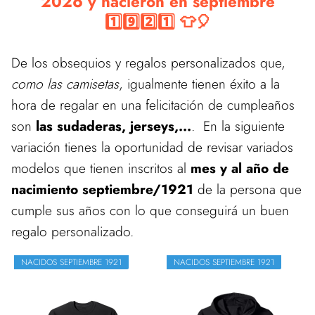
2026 y nacieron en septiembre
1️⃣9️⃣2️⃣1️⃣ 👕🎈
De los obsequios y regalos personalizados que,
como las camisetas
, igualmente tienen éxito a la
hora de regalar en una felicitación de cumpleaños
son
las sudaderas, jerseys,...
. En la siguiente
variación tienes la oportunidad de revisar variados
modelos que tienen inscritos al
mes y al año de
nacimiento septiembre/1921
de la persona que
cumple sus años con lo que conseguirá un buen
regalo personalizado.
NACIDOS SEPTIEMBRE 1921
NACIDOS SEPTIEMBRE 1921