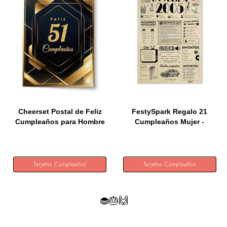
Cheerset Postal de Feliz
FestySpark Regalo 21
Cumpleaños para Hombre
Cumpleaños Mujer -
o...
Regalos...
Tarjetas Cumpleaños
Tarjetas Cumpleaños
🧁🎂🙌