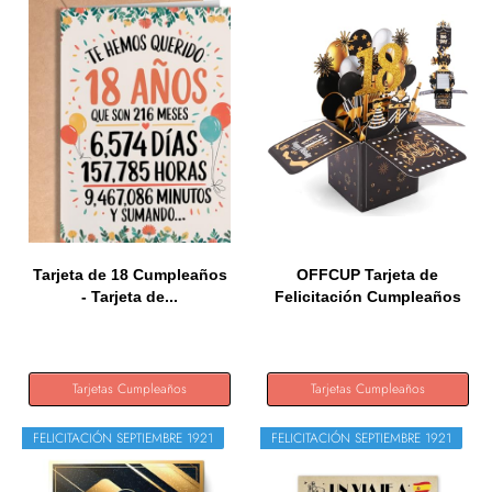
Tarjeta de 18 Cumpleaños
OFFCUP Tarjeta de
- Tarjeta de...
Felicitación Cumpleaños
de 18...
Tarjetas Cumpleaños
Tarjetas Cumpleaños
FELICITACIÓN SEPTIEMBRE 1921
FELICITACIÓN SEPTIEMBRE 1921