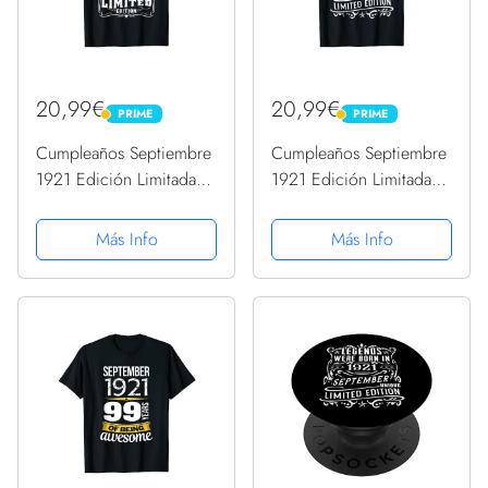
20,99€
20,99€
PRIME
PRIME
PRIME
PRIME
Cumpleaños Septiembre
Cumpleaños Septiembre
1921 Edición Limitada
1921 Edición Limitada
Regalo Vintage Camiseta
Regalo Vintage Camiseta
Más Info
Más Info