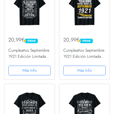
20,99€
20,99€
PRIME
PRIME
PRIME
PRIME
Cumpleaños Septiembre
Cumpleaños Septiembre
1921 Edición Limitada
1921 Edición Limitada
Regalo Vintage Camiseta
Regalo Vintage Camiseta
Más Info
Más Info