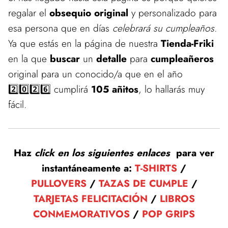
regalar el
obsequio original
y personalizado para
esa persona que en días
celebrará su cumpleaños
.
Ya que estás en la página de nuestra
Tienda-Friki
en la que
buscar
un
detalle
para
cumpleañeros
original para un conocido/a que en el año
2️⃣0️⃣2️⃣6️⃣ cumplirá
105 añitos
, lo hallarás muy
fácil.
Haz
click en los siguientes enlaces
para ver
instantáneamente a:
T-SHIRTS
/
PULLOVERS
/
TAZAS DE CUMPLE
/
TARJETAS FELICITACIÓN
/
LIBROS
CONMEMORATIVOS
/
POP GRIPS