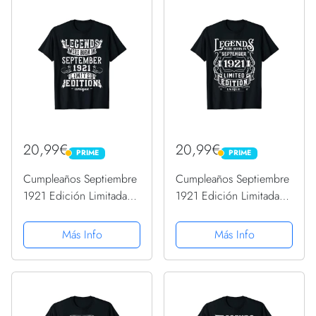
20,99€
20,99€
PRIME
PRIME
PRIME
PRIME
Cumpleaños Septiembre
Cumpleaños Septiembre
1921 Edición Limitada
1921 Edición Limitada
Regalo Vintage Camiseta
Regalo Vintage Camiseta
Más Info
Más Info