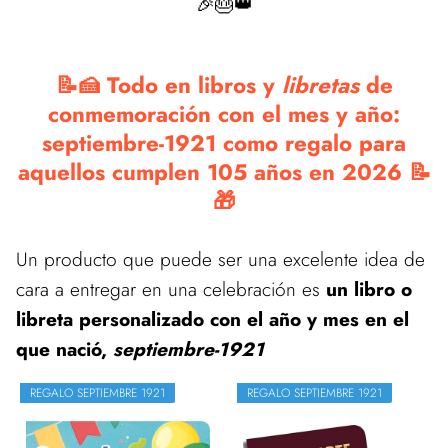
🎉🎂👑
📝🍰 Todo en libros y
libretas
de
conmemoración con el mes y año:
septiembre-1921 como regalo para
aquellos cumplen 105 años en 2026 📝
🎁
Un producto que puede ser una excelente idea de
cara a entregar en una celebración es
un libro o
libreta personalizado con el año y mes en el
que nació,
septiembre-1921
REGALO SEPTIEMBRE 1921
REGALO SEPTIEMBRE 1921