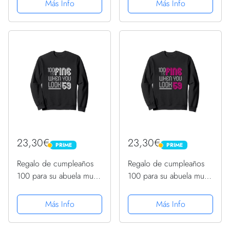
Más Info
Más Info
23,30€
23,30€
PRIME
PRIME
PRIME
PRIME
Regalo de cumpleaños
Regalo de cumpleaños
100 para su abuela mujer
100 para su abuela mujer
100 años 1922 Sudadera
100 años 1922 Sudadera
Más Info
Más Info