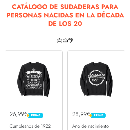
CATÁLOGO DE SUDADERAS PARA
PERSONAS NACIDAS EN LA DÉCADA
DE LOS 20
🎂🍰🎊
26,99€
28,99€
PRIME
PRIME
PRIME
PRIME
Cumpleaños de 1922
Año de nacimiento