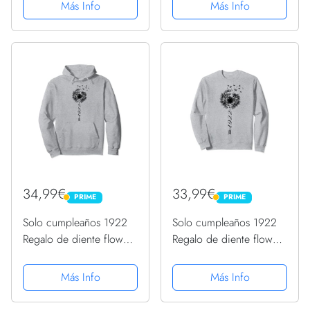
Capucha
Capucha
Más Info
Más Info
34,99€
33,99€
PRIME
PRIME
PRIME
PRIME
Solo cumpleaños 1922
Solo cumpleaños 1922
Regalo de diente flower
Regalo de diente flower
león Dandelion Sudadera
león Dandelion Sudadera
con Capucha
Más Info
Más Info