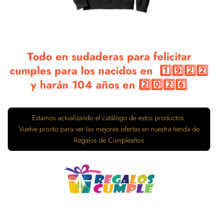
Todo en sudaderas para felicitar
cumples para los nacidos en 1️⃣9️⃣2️⃣2️⃣
y harán 104 años en 2️⃣0️⃣2️⃣6️⃣
Estamos actualizando el catálogo de estos productos.
Vuelve pronto para ver las mejores ofertas en nuestra tienda de
Regalos de Cumpleaños