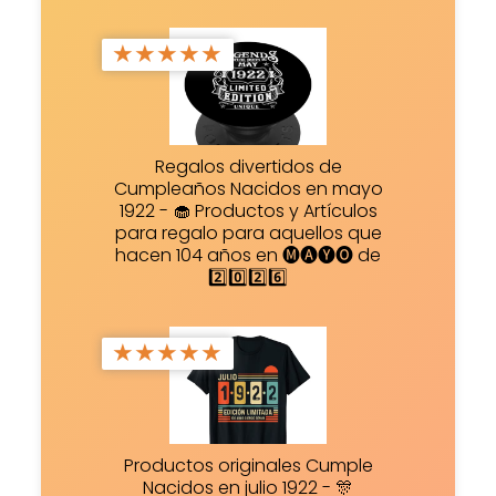
★
★
★
★
★
Regalos divertidos de
Cumpleaños Nacidos en mayo
1922 - 🧁 Productos y Artículos
para regalo para aquellos que
hacen 104 años en 🅜🅐🅨🅞 de
2️⃣0️⃣2️⃣6️⃣
★
★
★
★
★
Productos originales Cumple
Nacidos en julio 1922 - 🎊