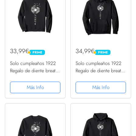
33,99€
34,99€
PRIME
PRIME
PRIME
PRIME
Solo cumpleaños 1922
Solo cumpleaños 1922
Regalo de diente breathe
Regalo de diente breathe
león Dandelion Sudadera
león Dandelion Sudadera
con Capucha
Más Info
Más Info