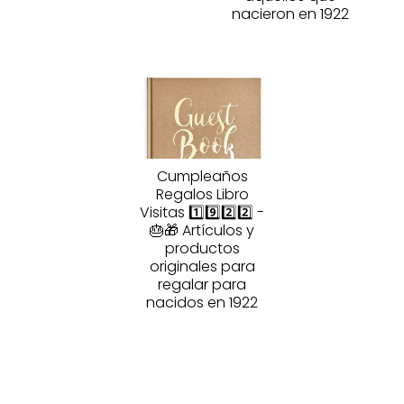
nacieron en 1922
Cumpleaños
Regalos Libro
Visitas 1️⃣9️⃣2️⃣2️⃣ -
🎂🎁 Artículos y
productos
originales para
regalar para
nacidos en 1922