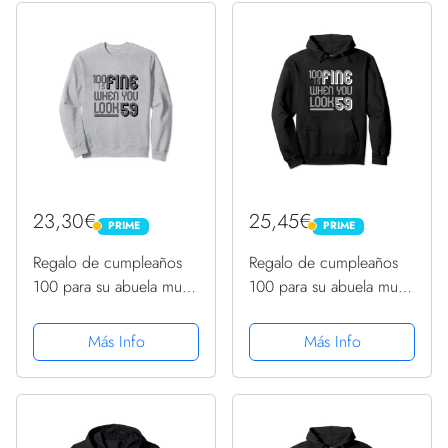
23,30€
25,45€
PRIME
PRIME
PRIME
PRIME
Regalo de cumpleaños
Regalo de cumpleaños
100 para su abuela mujer
100 para su abuela mujer
100 años 1922 Sudadera
100 años 1922 Sudadera
con Capucha
Más Info
Más Info