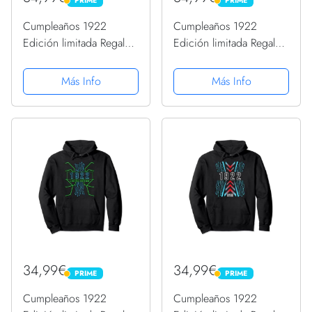
PRIME
PRIME
PRIME
PRIME
Cumpleaños 1922
Cumpleaños 1922
Edición limitada Regalo
Edición limitada Regalo
Usado Gaming Vintage
Usado Gaming Vintage
Sudadera con Capucha
Sudadera con Capucha
Más Info
Más Info
34,99€
34,99€
PRIME
PRIME
PRIME
PRIME
Cumpleaños 1922
Cumpleaños 1922