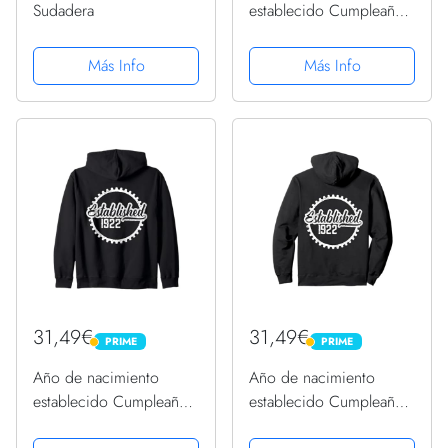
Sudadera
establecido Cumpleaños
1922 Sudadera
Más Info
Más Info
31,49€
31,49€
PRIME
PRIME
PRIME
PRIME
Año de nacimiento
Año de nacimiento
establecido Cumpleaños
establecido Cumpleaños
1922 Sudadera con
1922 Sudadera con