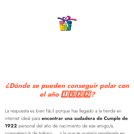
¿Dónde se pueden conseguir polar con
el año 1️⃣9️⃣2️⃣2️⃣?
La respuesta es bien fácil porque has llegado a la tienda en
internet ideal para
encontrar una sudadera de Cumple de
1922
personal del año de nacimiento de ese amigo/a,
compañero/a de trabajo,... a la que te gustaría regalársela en