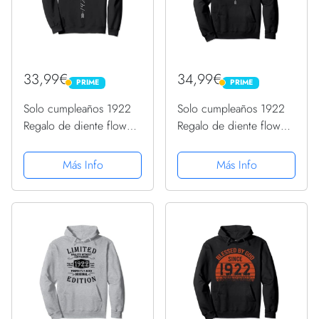
33,99€
34,99€
PRIME
PRIME
PRIME
PRIME
Solo cumpleaños 1922
Solo cumpleaños 1922
Regalo de diente flower
Regalo de diente flower
león Dandelion Sudadera
león Dandelion Sudadera
con Capucha
Más Info
Más Info