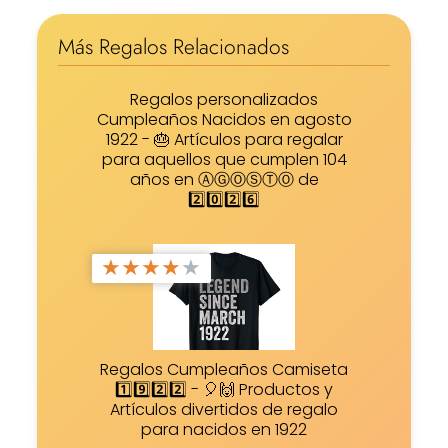
Más Regalos Relacionados
Regalos personalizados
Cumpleaños Nacidos en agosto
1922 - 🎂 Artículos para regalar
para aquellos que cumplen 104
años en ⒶⒼⓄⓈⓉⓄ de
2️⃣0️⃣2️⃣6️⃣
★
★
★
★
★
Regalos Cumpleaños Camiseta
1️⃣9️⃣2️⃣2️⃣ - 🎈🙌 Productos y
Artículos divertidos de regalo
para nacidos en 1922