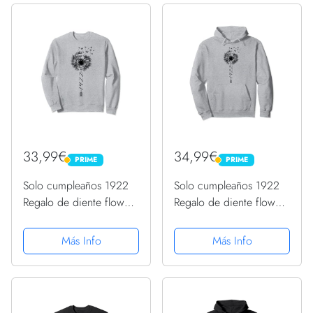
33,99€
34,99€
PRIME
PRIME
PRIME
PRIME
Solo cumpleaños 1922
Solo cumpleaños 1922
Regalo de diente flower
Regalo de diente flower
león Dandelion Sudadera
león Dandelion Sudadera
con Capucha
Más Info
Más Info