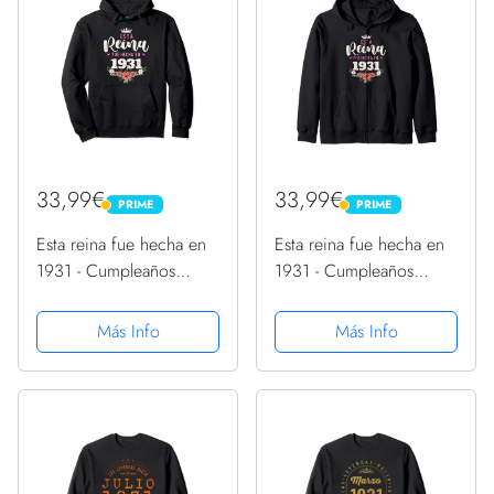
33,99€
33,99€
PRIME
PRIME
PRIME
PRIME
Esta reina fue hecha en
Esta reina fue hecha en
1931 - Cumpleaños
1931 - Cumpleaños
Sudadera con Capucha
Sudadera con Capucha
Más Info
Más Info