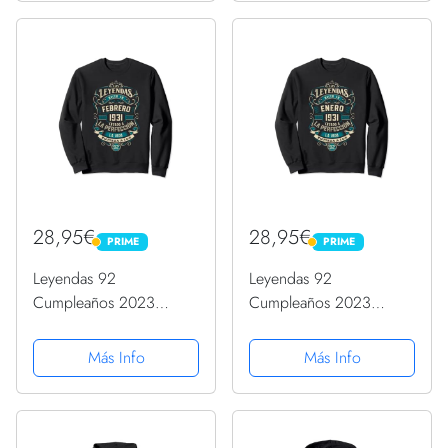
28,95€
28,95€
PRIME
PRIME
PRIME
PRIME
Leyendas 92
Leyendas 92
Cumpleaños 2023
Cumpleaños 2023
Nacidos En Febrero De
Nacidos En Enero De
1931 Sudadera
1931 Sudadera
Más Info
Más Info