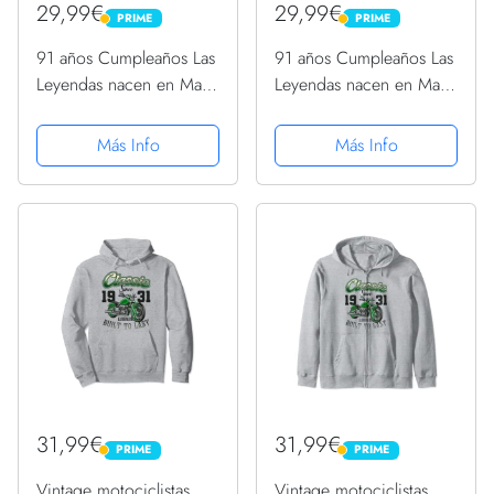
29,99€
29,99€
PRIME
PRIME
PRIME
PRIME
91 años Cumpleaños Las
91 años Cumpleaños Las
Leyendas nacen en Mayo
Leyendas nacen en Mayo
de 1931 Sudadera
de 1931 Sudadera
Más Info
Más Info
31,99€
31,99€
PRIME
PRIME
PRIME
PRIME
Vintage motociclistas
Vintage motociclistas