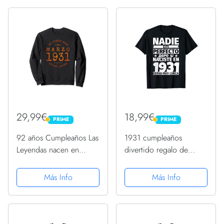
29,99€
18,99€
PRIME
PRIME
PRIME
PRIME
92 años Cumpleaños Las
1931 cumpleaños
Leyendas nacen en
divertido regalo de
Marzo de 1931 Sudadera
cumpleaños Camiseta
Más Info
Más Info