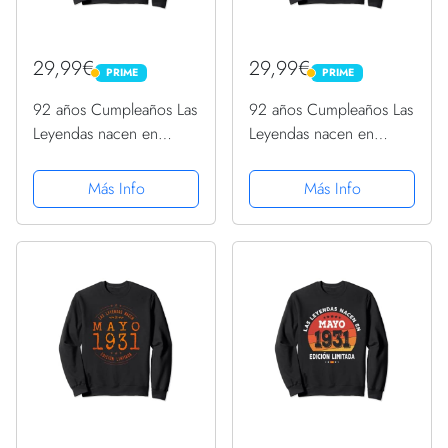
29,99€
29,99€
PRIME
PRIME
PRIME
PRIME
92 años Cumpleaños Las
92 años Cumpleaños Las
Leyendas nacen en
Leyendas nacen en
Enero de 1931 Sudadera
Marzo de 1931 Sudadera
Más Info
Más Info