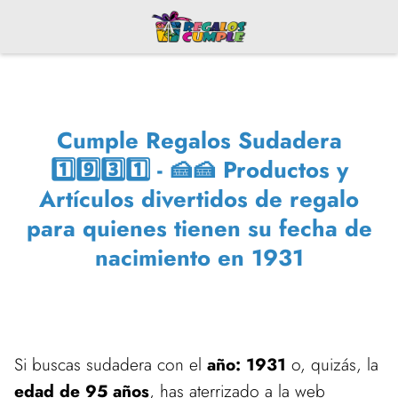
Cumple Regalos Sudadera
1️⃣9️⃣3️⃣1️⃣ - 🍰🍰 Productos y
Artículos divertidos de regalo
para quienes tienen su fecha de
nacimiento en 1931
Si buscas sudadera con el
año: 1931
o, quizás, la
edad de 95 años
, has aterrizado a la web