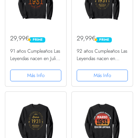
29,99€
29,99€
PRIME
PRIME
PRIME
PRIME
91 años Cumpleaños Las
92 años Cumpleaños Las
Leyendas nacen en Julio
Leyendas nacen en
de 1931 Sudadera
Marzo de 1931 Sudadera
Más Info
Más Info