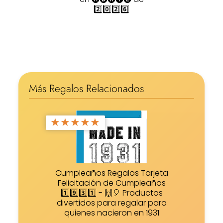
2️⃣0️⃣2️⃣6️⃣
Más Regalos Relacionados
★
★
★
★
★
Cumpleaños Regalos Tarjeta
Felicitación de Cumpleaños
1️⃣9️⃣3️⃣1️⃣ - 🙌🎈 Productos
divertidos para regalar para
quienes nacieron en 1931