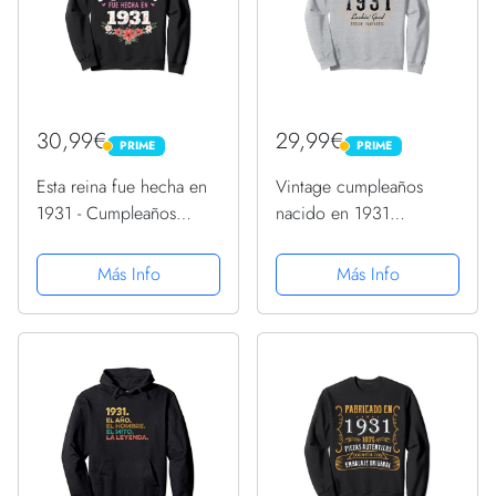
30,99€
29,99€
PRIME
PRIME
PRIME
PRIME
Esta reina fue hecha en
Vintage cumpleaños
1931 - Cumpleaños
nacido en 1931
Sudadera
Sudadera
Más Info
Más Info