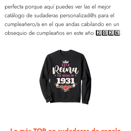
perfecta porque aquí puedes ver las el mejor
catálogo de sudaderas personalizad@s para el
cumpleañero/a en el que andas cabilando en un
obsequio de cumpleaños en este año 2️⃣0️⃣2️⃣6️⃣.
Lo más TOP en sudaderas de regalo