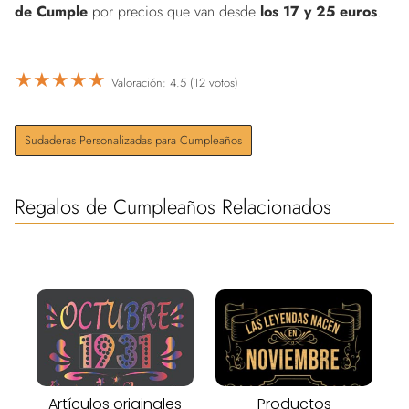
de Cumple
por precios que van desde
los 17 y 25 euros
.
★
★
★
★
★
Valoración: 4.5 (12 votos)
Sudaderas Personalizadas para Cumpleaños
Regalos de Cumpleaños Relacionados
Artículos originales
Productos