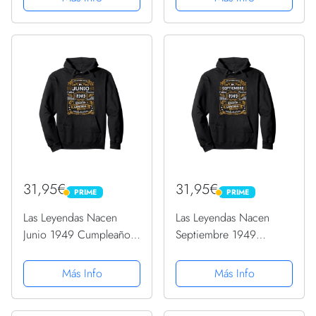
31,95€
31,95€
PRIME
PRIME
PRIME
PRIME
Las Leyendas Nacen
Las Leyendas Nacen
Junio 1949 Cumpleaños
Septiembre 1949
Hombre Mujer Sudadera
Cumpleaños Hombre
con Capucha
Mujer Sudadera con
Más Info
Más Info
Capucha