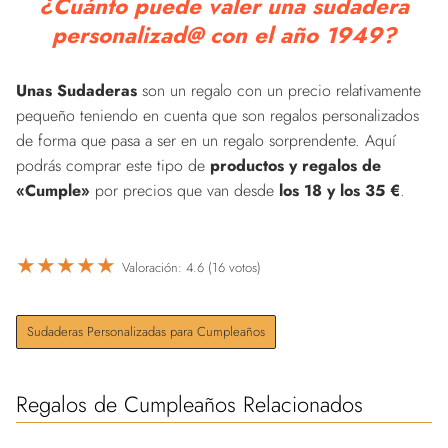
¿Cuánto puede valer una sudadera
personalizad@ con el año 1949?
Unas Sudaderas
son un regalo con un precio relativamente
pequeño teniendo en cuenta que son regalos personalizados
de forma que pasa a ser en un regalo sorprendente. Aquí
podrás comprar este tipo de
productos y regalos de
«Cumple»
por precios que van desde
los 18 y los 35 €
.
★
★
★
★
★
Valoración: 4.6 (16 votos)
Sudaderas Personalizadas para Cumpleaños
Regalos de Cumpleaños Relacionados