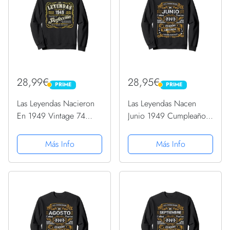
28,99€
28,95€
PRIME
PRIME
PRIME
PRIME
Las Leyendas Nacieron
Las Leyendas Nacen
En 1949 Vintage 74
Junio 1949 Cumpleaños
Cumpleaños Sudadera
Hombre Mujer Sudadera
Más Info
Más Info