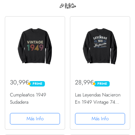
🎉🙌🥳
30,99€
28,99€
PRIME
PRIME
PRIME
PRIME
Cumpleaños 1949
Las Leyendas Nacieron
Sudadera
En 1949 Vintage 74
Cumpleaños Sudadera
Más Info
Más Info