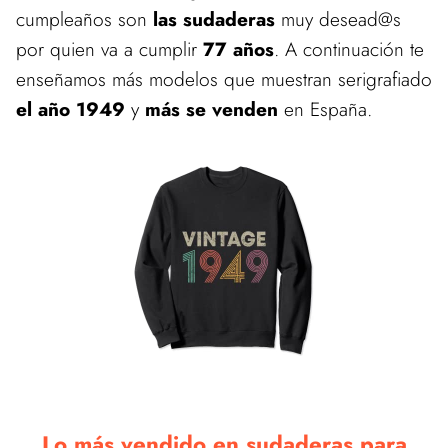
cumpleaños son
las sudaderas
muy desead@s
por quien va a cumplir
77 años
. A continuación te
enseñamos más modelos que muestran serigrafiado
el año 1949
y
más se venden
en España.
Lo más vendido en sudaderas para