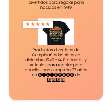
divertidos para regalar para
nacidos en 1949
★
★
★
★
★
Productos divertidos de
Cumpleaños Nacidos en
diciembre 1949 - 🥳 Productos y
Artículos para regalar para
aquellos que cumplirán 77 años
en 🅓🅘🅒🅘🅔🅜🅑🅡🅔 de
2️⃣0️⃣2️⃣6️⃣