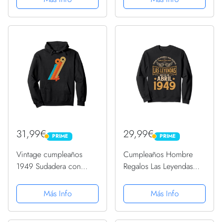
31,99€
29,99€
PRIME
PRIME
PRIME
PRIME
Vintage cumpleaños
Cumpleaños Hombre
1949 Sudadera con
Regalos Las Leyendas
Capucha
Abril 1949 Sudadera
Más Info
Más Info