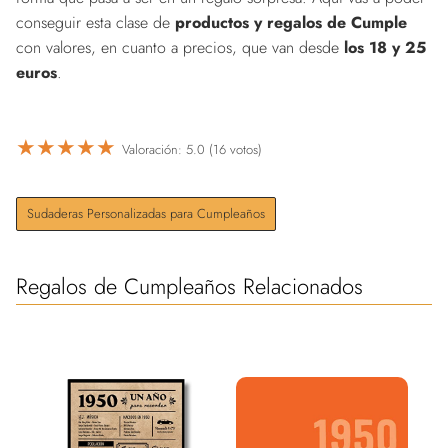
conseguir esta clase de
productos y regalos de Cumple
con valores, en cuanto a precios, que van desde
los 18 y 25
euros
.
★
★
★
★
★
Valoración: 5.0 (16 votos)
Sudaderas Personalizadas para Cumpleaños
Regalos de Cumpleaños Relacionados