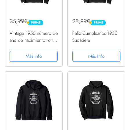
35,99€
28,99€
PRIME
PRIME
PRIME
PRIME
Vintage 1950 número de
Feliz Cumpleaños 1950
año de nacimiento retro
Sudadera
divertido cumpleaños
1950 Sudadera
Más Info
Más Info