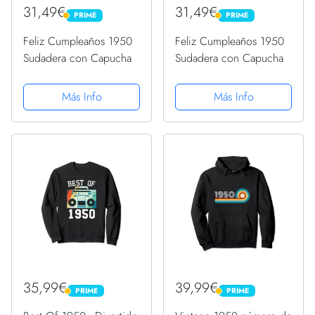
31,49€
31,49€
PRIME
PRIME
PRIME
PRIME
Feliz Cumpleaños 1950
Feliz Cumpleaños 1950
Sudadera con Capucha
Sudadera con Capucha
Más Info
Más Info
35,99€
39,99€
PRIME
PRIME
PRIME
PRIME