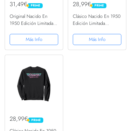
31,49€
28,99€
PRIME
PRIME
PRIME
PRIME
Original Nacido En
Clásico Nacido En 1950
1950 Edición Limitada
Edición Limitada
Cumpleaños Sudadera
Cumpleaños Sudadera
con Capucha
Más Info
Más Info
28,99€
PRIME
PRIME
Clásica Nacida En 1950