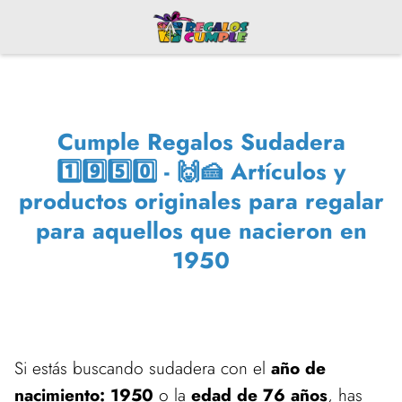
Cumple Regalos Sudadera
1️⃣9️⃣5️⃣0️⃣ - 🙌🍰 Artículos y
productos originales para regalar
para aquellos que nacieron en
1950
Si estás buscando sudadera con el
año de
nacimiento: 1950
o la
edad de 76 años
, has