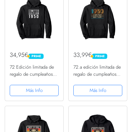
34,95€
33,99€
PRIME
PRIME
PRIME
PRIME
72 Edición limitada de
72.a edición limitada de
regalo de cumpleaños
regalo de cumpleaños
1950 Sudadera con
1950 Sudadera con
Capucha
Capucha
Más Info
Más Info