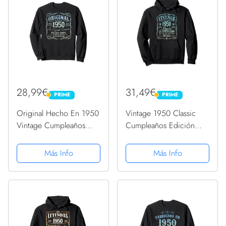
28,99€
31,49€
PRIME
PRIME
PRIME
PRIME
Original Hecho En 1950
Vintage 1950 Classic
Vintage Cumpleaños
Cumpleaños Edición
Sudadera
Limitada Sudadera con
Capucha
Más Info
Más Info