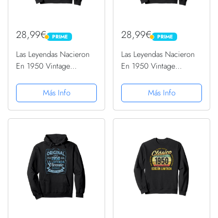
28,99€
28,99€
PRIME
PRIME
PRIME
PRIME
Las Leyendas Nacieron
Las Leyendas Nacieron
En 1950 Vintage
En 1950 Vintage
Original Cumpleaños
Cumpleaños Sudadera
Sudadera
Más Info
Más Info