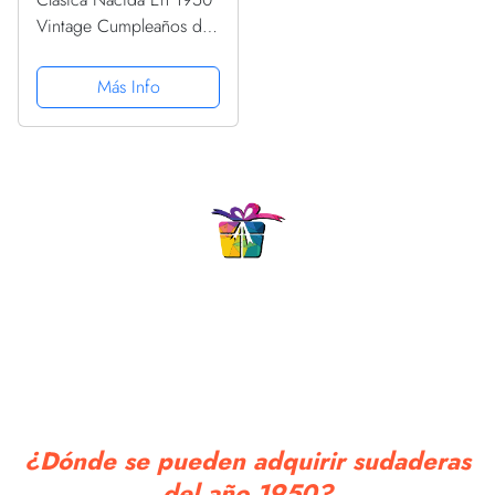
Vintage Cumpleaños de
la Mujer Sudadera
Más Info
¿Dónde se pueden adquirir sudaderas
del año 1950?