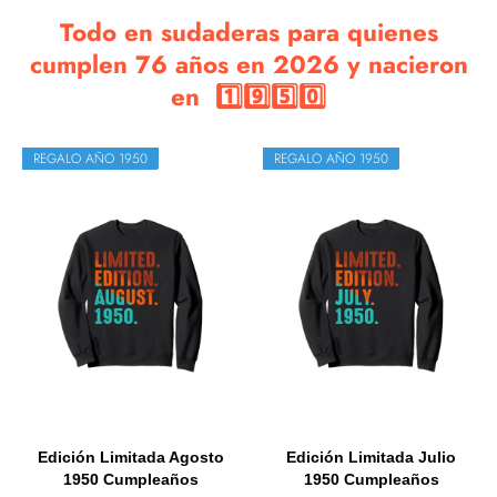
Todo en sudaderas para quienes
cumplen 76 años en 2026 y nacieron
en 1️⃣9️⃣5️⃣0️⃣
REGALO AÑO 1950
REGALO AÑO 1950
Edición Limitada Agosto
Edición Limitada Julio
1950 Cumpleaños
1950 Cumpleaños