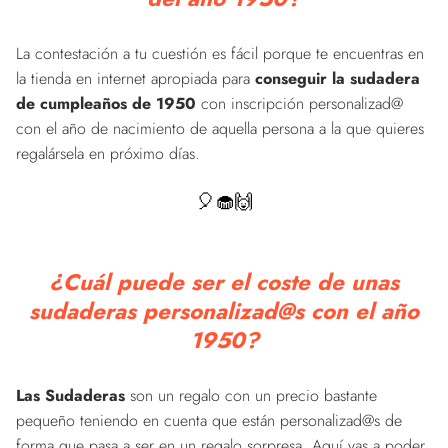
La contestación a tu cuestión es fácil porque te encuentras en
la tienda en internet apropiada para
conseguir la sudadera
de cumpleaños de 1950
con inscripción personalizad@
con el año de nacimiento de aquella persona a la que quieres
regalársela en próximo días.
🎈🧁🙌
¿Cuál puede ser el coste de unas
sudaderas personalizad@s con el año
1950?
Las Sudaderas
son un regalo con un precio bastante
pequeño teniendo en cuenta que están personalizad@s de
forma que pasa a ser en un regalo sorpresa. Aquí vas a poder