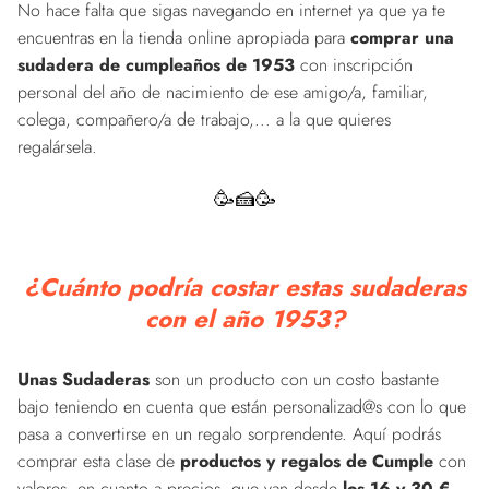
No hace falta que sigas navegando en internet ya que ya te
encuentras en la tienda online apropiada para
comprar una
sudadera de cumpleaños de 1953
con inscripción
personal del año de nacimiento de ese amigo/a, familiar,
colega, compañero/a de trabajo,... a la que quieres
regalársela.
🥳🍰🥳
¿Cuánto podría costar estas sudaderas
con el año 1953?
Unas Sudaderas
son un producto con un costo bastante
bajo teniendo en cuenta que están personalizad@s con lo que
pasa a convertirse en un regalo sorprendente. Aquí podrás
comprar esta clase de
productos y regalos de Cumple
con
valores, en cuanto a precios, que van desde
los 16 y 30 €
.