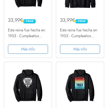
33,99€
33,99€
PRIME
PRIME
PRIME
PRIME
Esta reina fue hecha en
Esta reina fue hecha en
1953 - Cumpleaños
1953 - Cumpleaños
Sudadera con Capucha
Sudadera con Capucha
Más Info
Más Info