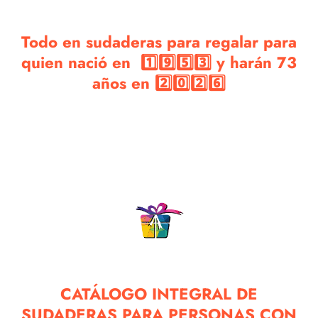
Todo en sudaderas para regalar para
quien nació en 1️⃣9️⃣5️⃣3️⃣ y harán 73
años en 2️⃣0️⃣2️⃣6️⃣
CATÁLOGO INTEGRAL DE
SUDADERAS PARA PERSONAS CON