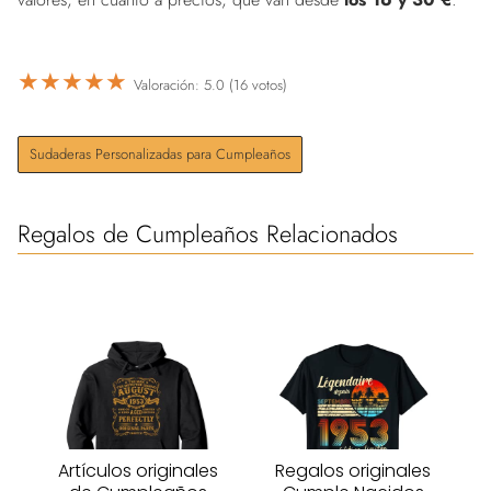
★
★
★
★
★
Valoración: 5.0 (16 votos)
Sudaderas Personalizadas para Cumpleaños
Regalos de Cumpleaños Relacionados
Artículos originales
Regalos originales