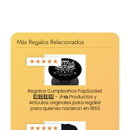
Más Regalos Relacionados
★
★
★
★
★
Regalos Cumpleaños PopSocket
1️⃣9️⃣5️⃣3️⃣ - 🎉🍰 Productos y
Artículos originales para regalar
para quienes nacieron en 1953
★
★
★
★
★