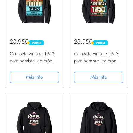
23,95€
23,95€
PRIME
PRIME
PRIME
PRIME
Camiseta vintage 1953
Camiseta vintage 1953
para hombre, edición
para hombre, edición
limitada, cumpleaños
limitada, cumpleaños
1953 Sudadera
1953 Sudadera
Más Info
Más Info