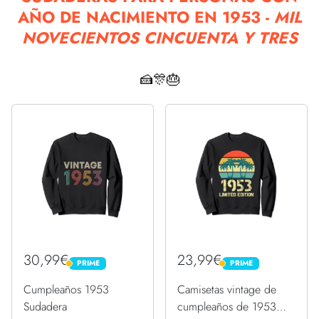
AÑO DE NACIMIENTO EN 1953 -
MIL
NOVECIENTOS CINCUENTA Y TRES
🍰🎊🎂
30,99€
23,99€
PRIME
PRIME
PRIME
PRIME
Cumpleaños 1953
Camisetas vintage de
Sudadera
cumpleaños de 1953