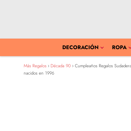
DECORACIÓN
ROPA
Más Regalos
Década 90
Cumpleaños Regalos Sudadera 1️
nacidos en 1996