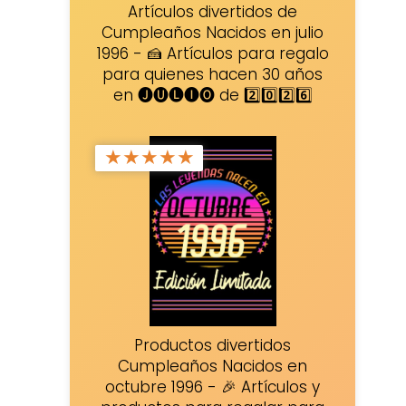
Artículos divertidos de
Cumpleaños Nacidos en julio
1996 - 🍰 Artículos para regalo
para quienes hacen 30 años
en 🅙🅤🅛🅘🅞 de 2️⃣0️⃣2️⃣6️⃣
★
★
★
★
★
Productos divertidos
Cumpleaños Nacidos en
octubre 1996 - 🎉 Artículos y