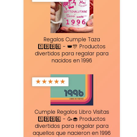
Regalos Cumple Taza
1️⃣9️⃣9️⃣6️⃣ - 👑🎊 Productos
divertidos para regalar para
nacidos en 1996
★
★
★
★
★
Cumple Regalos Libro Visitas
1️⃣9️⃣9️⃣6️⃣ - 🥳🧁 Productos
divertidos para regalar para
aquellos que nacieron en 1996