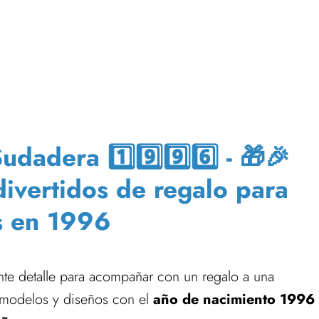
adera 1️⃣9️⃣9️⃣6️⃣ - 🎁🎉
divertidos de regalo para
s en 1996
te detalle para acompañar con un regalo a una
modelos y diseños con el
año de nacimiento 1996