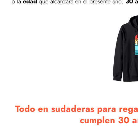
o la
edad
que alcanzará en el presente año:
30 
Todo en sudaderas para regala
cumplen 30 año