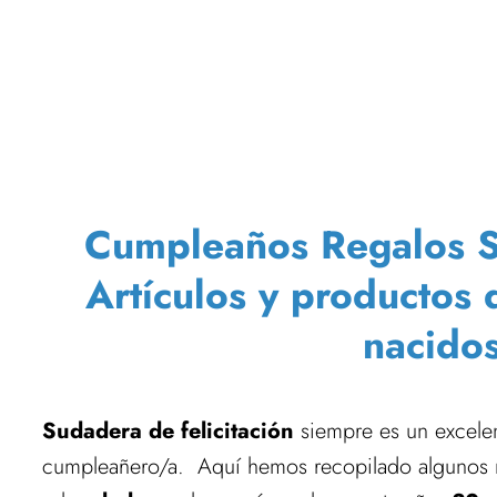
Cumpleaños Regalos Sud
Artículos y productos 
nacido
Sudadera de felicitación
siempre es un excelen
cumpleañero/a. Aquí hemos recopilado algunos 