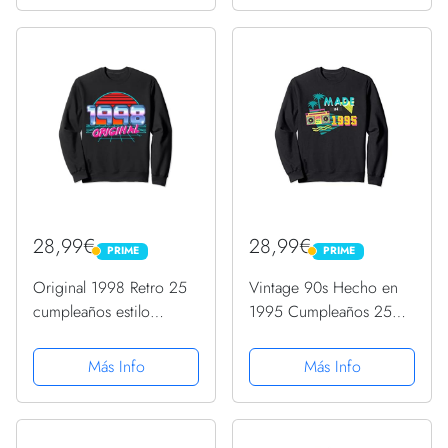
28,99€
28,99€
PRIME
PRIME
PRIME
PRIME
Original 1998 Retro 25
Vintage 90s Hecho en
cumpleaños estilo
1995 Cumpleaños 25
vaporwave 25 años
Retro Nostalgia Sudadera
Sudadera
Más Info
Más Info