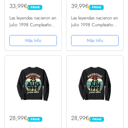
33,99€
39,99€
PRIME
PRIME
PRIME
PRIME
Las leyendas nacieron en
Las leyendas nacieron en
Julio 1998 Cumpleaños
Julio 1998 Cumpleaños
25 Sudadera con
25 Sudadera
Capucha
Más Info
Más Info
28,99€
28,99€
PRIME
PRIME
PRIME
PRIME