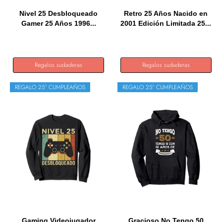
Nivel 25 Desbloqueado
Retro 25 Años Nacido en
Gamer 25 Años 1996...
2001 Edición Limitada 25...
Regalos sudaderas
Regalos sudaderas
REGALO 25º CUMPLEAÑOS
REGALO 25º CUMPLEAÑOS
Gaming Videojugador
Gracioso No Tengo 50