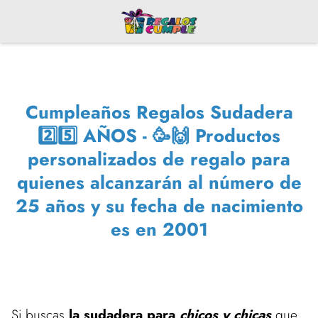
Cumpleaños Regalos Sudadera
2️⃣5️⃣ AÑOS - 🥳🙌 Productos
personalizados de regalo para
quienes alcanzarán al número de
25 años y su fecha de nacimiento
es en 2001
Si buscas
la sudadera para
chicos y chicas
que