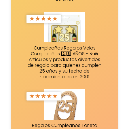
★
★
★
★
★
Cumpleaños Regalos Velas
Cumpleaños 2️⃣5️⃣ AÑOS - 🎉🍰
Artículos y productos divertidos
de regalo para quienes cumplen
25 años y su fecha de
nacimiento es en 2001
★
★
★
★
★
Regalos Cumpleaños Tarjeta