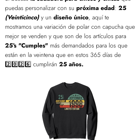
puedas personalizar con su
próxima edad
:
25
(Veinticinco)
y un
diseño único
, aquí te
mostramos una variación de polar con capucha que
mejor se venden y que son de los artículos para
25ºs "Cumples"
más demandados para los que
están en la veintena que en estos 365 días de
2️⃣0️⃣2️⃣6️⃣ cumplirán
25 años.