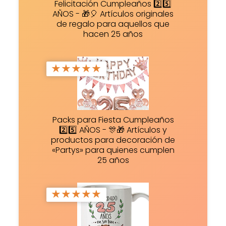
Felicitación Cumpleaños 2️⃣5️⃣
AÑOS - 🎁🎈 Artículos originales
de regalo para aquellos que
hacen 25 años
★
★
★
★
★
Packs para Fiesta Cumpleaños
2️⃣5️⃣ AÑOS - 🎊🎁 Artículos y
productos para decoración de
«Partys» para quienes cumplen
25 años
★
★
★
★
★