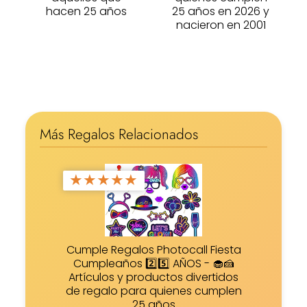
hacen 25 años
25 años en 2026 y
nacieron en 2001
Más Regalos Relacionados
★
★
★
★
★
Cumple Regalos Photocall Fiesta
Cumpleaños 2️⃣5️⃣ AÑOS - 🧁🍰
Artículos y productos divertidos
de regalo para quienes cumplen
25 años