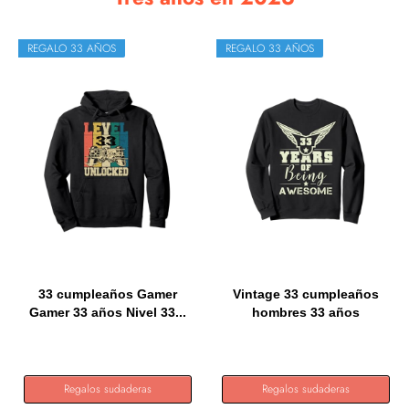
REGALO 33 AÑOS
REGALO 33 AÑOS
33 cumpleaños Gamer
Vintage 33 cumpleaños
Gamer 33 años Nivel 33...
hombres 33 años
regalos...
Regalos sudaderas
Regalos sudaderas