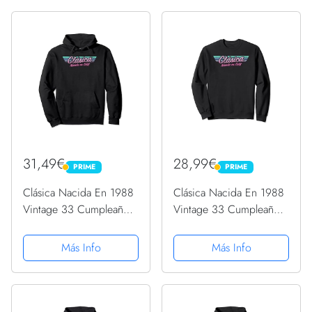
31,49€
28,99€
PRIME
PRIME
PRIME
PRIME
Clásica Nacida En 1988
Clásica Nacida En 1988
Vintage 33 Cumpleaños
Vintage 33 Cumpleaños
De La Mujer Sudadera
De La Mujer Sudadera
con Capucha
Más Info
Más Info