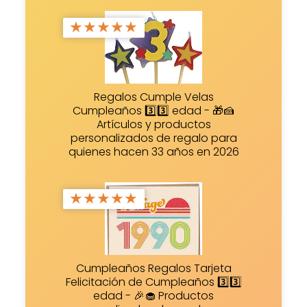
★
★
★
★
★
Regalos Cumple Velas
Cumpleaños 3️⃣3️⃣ edad - 🎁🍰
Artículos y productos
personalizados de regalo para
quienes hacen 33 años en 2026
★
★
★
★
★
Cumpleaños Regalos Tarjeta
Felicitación de Cumpleaños 3️⃣3️⃣
edad - 🎉🧁 Productos