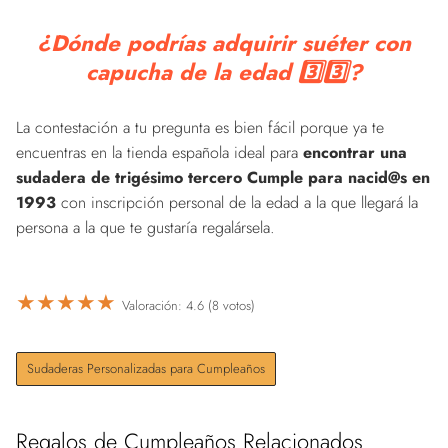
¿Dónde podrías adquirir suéter con
capucha de la edad 3️⃣3️⃣?
La contestación a tu pregunta es bien fácil porque ya te
encuentras en la tienda española ideal para
encontrar una
sudadera de trigésimo tercero Cumple para nacid@s en
1993
con inscripción personal de la edad a la que llegará la
persona a la que te gustaría regalársela.
★
★
★
★
★
Valoración: 4.6 (8 votos)
Sudaderas Personalizadas para Cumpleaños
Regalos de Cumpleaños Relacionados