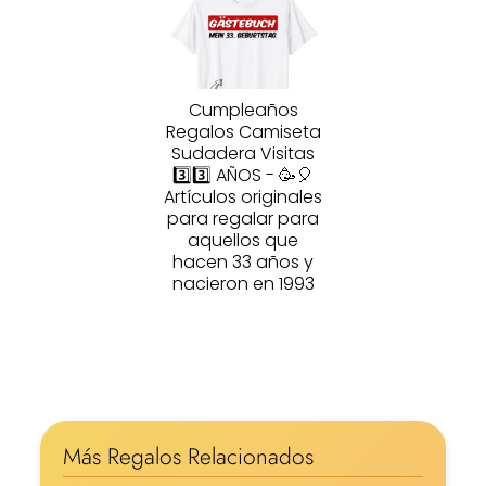
Cumpleaños
Regalos Camiseta
Sudadera Visitas
3️⃣3️⃣ AÑOS - 🥳🎈
Artículos originales
para regalar para
aquellos que
hacen 33 años y
nacieron en 1993
Más Regalos Relacionados