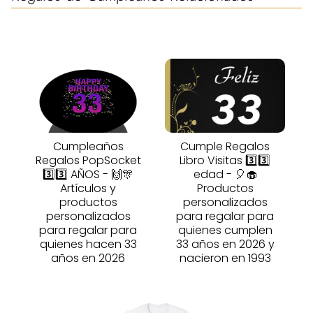
Cumpleaños
Cumple Regalos
Regalos PopSocket
Libro Visitas 3️⃣3️⃣
3️⃣3️⃣ AÑOS - 🙌🎊
edad - 🎈🧁
Artículos y
Productos
productos
personalizados
personalizados
para regalar para
para regalar para
quienes cumplen
quienes hacen 33
33 años en 2026 y
años en 2026
nacieron en 1993