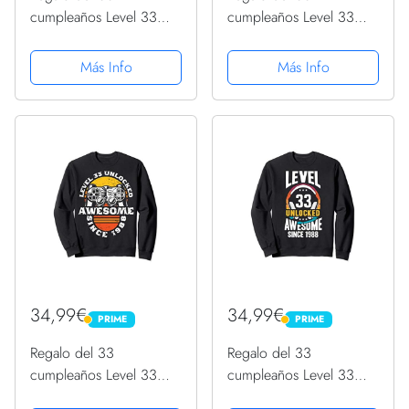
cumpleaños Level 33
cumpleaños Level 33
Unlocked Awesome
Unlocked Awesome
1988 Sudadera
1988 Sudadera
Más Info
Más Info
34,99€
34,99€
PRIME
PRIME
PRIME
PRIME
Regalo del 33
Regalo del 33
cumpleaños Level 33
cumpleaños Level 33
Unlocked Awesome
Unlocked Awesome