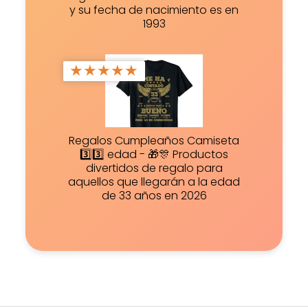
y su fecha de nacimiento es en
1993
★
★
★
★
★
Regalos Cumpleaños Camiseta
3️⃣3️⃣ edad - 🎁🎊 Productos
divertidos de regalo para
aquellos que llegarán a la edad
de 33 años en 2026