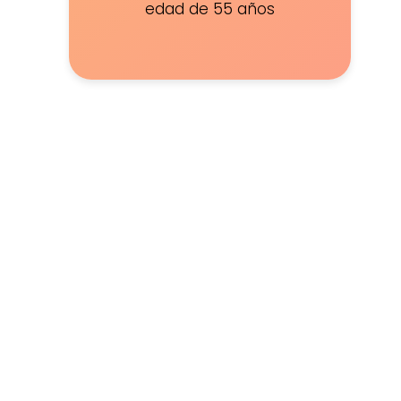
edad de 55 años