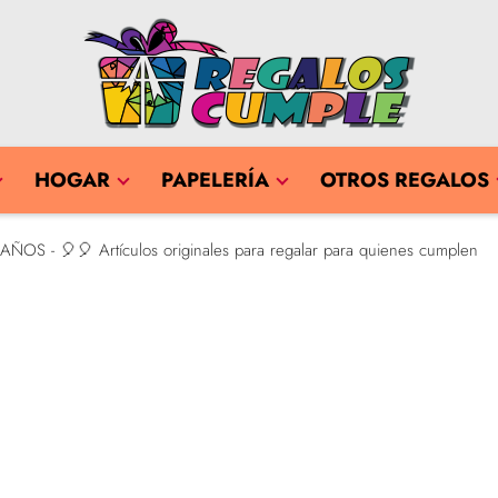
HOGAR
PAPELERÍA
OTROS REGALOS
AÑOS - 🎈🎈 Artículos originales para regalar para quienes cumplen