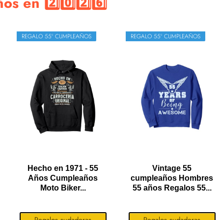
os en 2️⃣0️⃣2️⃣6️⃣
REGALO 55º CUMPLEAÑOS
REGALO 55º CUMPLEAÑOS
Hecho en 1971 - 55
Vintage 55
Años Cumpleaños
cumpleaños Hombres
Moto Biker...
55 años Regalos 55...