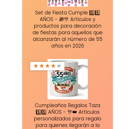
Set de Fiesta Cumple 5️⃣5️⃣
AÑOS - 🎁🎊 Artículos y
productos para decoración
de fiestas para aquellos que
alcanzarán al número de 55
años en 2026
★
★
★
★
★
Cumpleaños Regalos Taza
5️⃣5️⃣ AÑOS - 🎊👑 Artículos
personalizados para regalo
para quienes llegarán a la