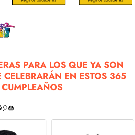
Regalos sudaderas
Regalos sudaderas
RAS PARA LOS QUE YA SON
 CELEBRARÁN EN ESTOS 365
º CUMPLEAÑOS
🎈🎂