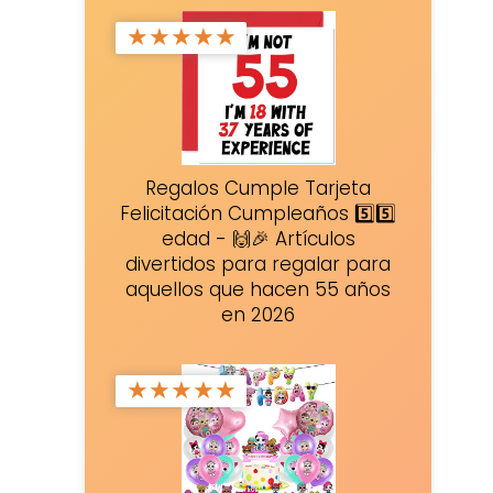
★
★
★
★
★
Regalos Cumple Tarjeta
Felicitación Cumpleaños 5️⃣5️⃣
edad - 🙌🎉 Artículos
divertidos para regalar para
aquellos que hacen 55 años
en 2026
★
★
★
★
★