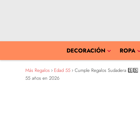
DECORACIÓN
ROPA
Más Regalos
Edad 55
Cumple Regalos Sudadera 5️⃣5️⃣ 
55 años en 2026