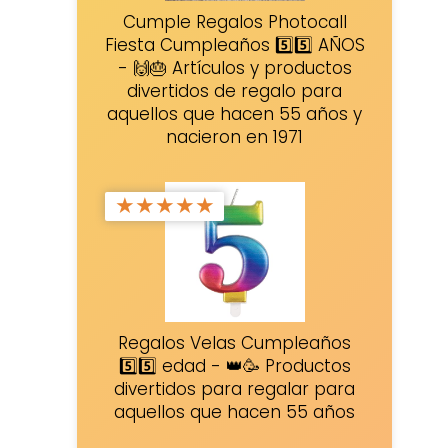
Cumple Regalos Photocall
Fiesta Cumpleaños 5️⃣5️⃣ AÑOS
- 🙌🎂 Artículos y productos
divertidos de regalo para
aquellos que hacen 55 años y
nacieron en 1971
★
★
★
★
★
Regalos Velas Cumpleaños
5️⃣5️⃣ edad - 👑🥳 Productos
divertidos para regalar para
aquellos que hacen 55 años