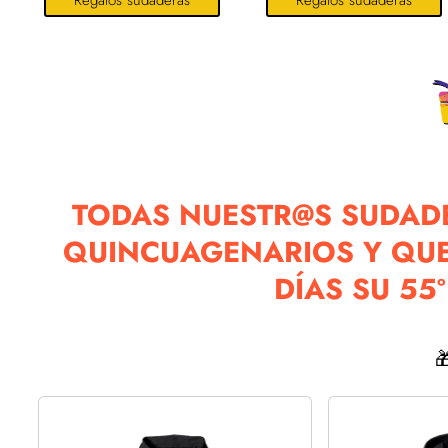
Regalos sudaderas
Regalos sudaderas
TODAS NUESTR@S SUDADE
QUINCUAGENARIOS Y QUE
DÍAS SU 55
