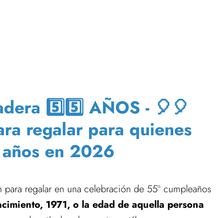
era 5️⃣5️⃣ AÑOS - 🎈🎈
para regalar para quienes
 años en 2026
 para regalar en una celebración de 55º cumpleaños
acimiento, 1971, o la edad de aquella persona