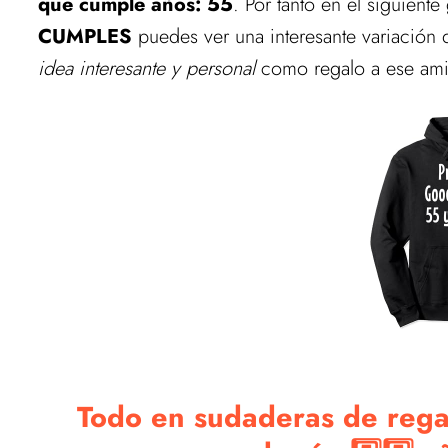
que cumple años: 55
. Por tanto en el siguient
CUMPLES
puedes ver una interesante variación 
idea interesante y personal
como regalo a ese amig
Todo en sudaderas de rega