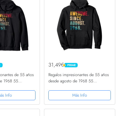
31,49€
E
PRIME
PRIME
ionantes de 55 años
Regalos impresionantes de 55 años
de 1968 55
desde agosto de 1968 55
dadera con Capucha
cumpleaños Sudadera con Capucha
ás Info
Más Info