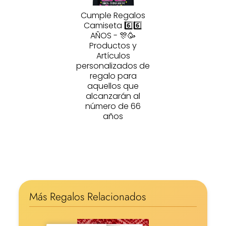
Cumple Regalos
Camiseta 6️⃣6️⃣
AÑOS - 🎊🥳
Productos y
Artículos
personalizados de
regalo para
aquellos que
alcanzarán al
número de 66
años
Más Regalos Relacionados