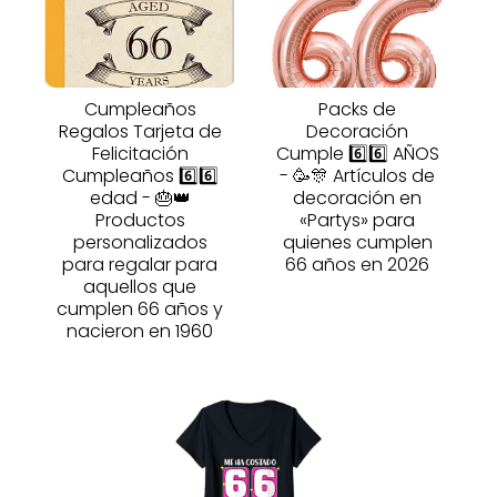
Cumpleaños
Packs de
Regalos Tarjeta de
Decoración
Felicitación
Cumple 6️⃣6️⃣ AÑOS
Cumpleaños 6️⃣6️⃣
- 🥳🎊 Artículos de
edad - 🎂👑
decoración en
Productos
«Partys» para
personalizados
quienes cumplen
para regalar para
66 años en 2026
aquellos que
cumplen 66 años y
nacieron en 1960