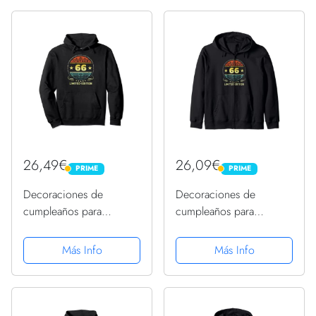
26,49€
26,09€
PRIME
PRIME
PRIME
PRIME
Decoraciones de
Decoraciones de
cumpleaños para
cumpleaños para
hombre, 66 cumpleaños,
hombre, 66 cumpleaños,
66 cumpleaños
66 cumpleaños
Más Info
Más Info
Sudadera con Capucha
Sudadera con Capucha