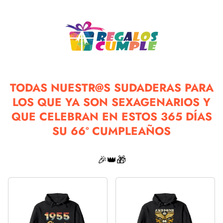
TODAS NUESTR@S SUDADERAS PARA
LOS QUE YA SON SEXAGENARIOS Y
QUE CELEBRAN EN ESTOS 365 DÍAS
SU 66º CUMPLEAÑOS
🎉👑🎁