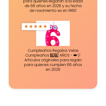
para quienes llegarán a la edad
de 66 años en 2026 y su fecha
de nacimiento es en 1960
★
★
★
★
★
Cumpleaños Regalos Velas
Cumpleaños 6️⃣6️⃣ AÑOS - 👑🎈
Artículos originales para regalo
para quienes cumplen 66 años
en 2026