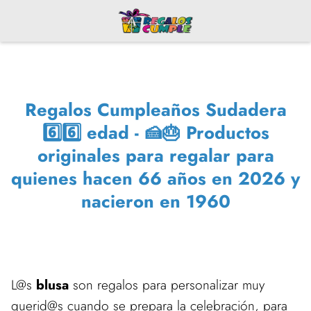
Regalos Cumpleaños Sudadera
6️⃣6️⃣ edad - 🍰🎂 Productos
originales para regalar para
quienes hacen 66 años en 2026 y
nacieron en 1960
L@s
blusa
son regalos para personalizar muy
querid@s cuando se prepara la celebración, para