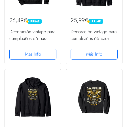
26,49€
25,99€
PRIME
PRIME
PRIME
PRIME
Decoración vintage para
Decoración vintage para
cumpleaños 66 para
cumpleaños 66 para
hombre, divertido
mujer, divertido
cumpleaños 66
cumpleaños 66
Más Info
Más Info
Sudadera con Capucha
Sudadera con Capucha