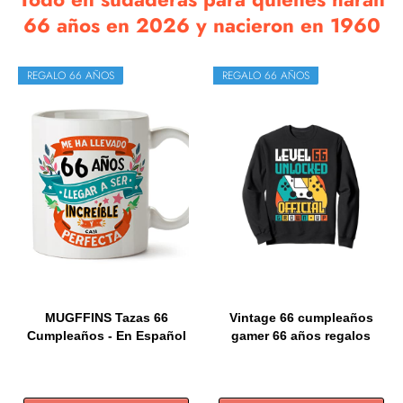
66 años en 2026 y nacieron en 1960
REGALO 66 AÑOS
REGALO 66 AÑOS
MUGFFINS Tazas 66
Vintage 66 cumpleaños
Cumpleaños - En Español
gamer 66 años regalos
- Me...
66...