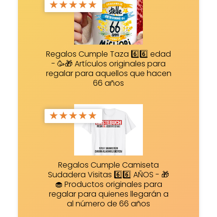
★
★
★
★
★
Regalos Cumple Taza 6️⃣6️⃣ edad
- 🥳🎁 Artículos originales para
regalar para aquellos que hacen
66 años
★
★
★
★
★
Regalos Cumple Camiseta
Sudadera Visitas 6️⃣6️⃣ AÑOS - 🎁
🧁 Productos originales para
regalar para quienes llegarán a
al número de 66 años