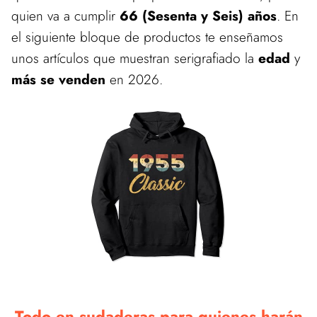
quien va a cumplir
66 (Sesenta y Seis) años
. En
el siguiente bloque de productos te enseñamos
unos artículos que muestran serigrafiado la
edad
y
más se venden
en 2026.
Todo en sudaderas para quienes harán