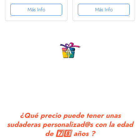
Más Info
Más Info
¿Qué precio puede tener unas
sudaderas personalizad@s con la edad
de 7️⃣8️⃣ años ?