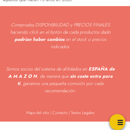
Comprueba DISPONIBILIDAD y PRECIOS FINALES
haciendo click en el botón de cada productos dado
podrían haber cambios
en el stock o precios
indicados
.
Somos socios del sistema de afilidados en
ESPAÑA de
A M A Z O N
, de manera que
sin coste extra para
ti
, ganamos una pequeña comisión por cada
recomendación.
Mapa del sitio
|
Contacto | Textos Legales