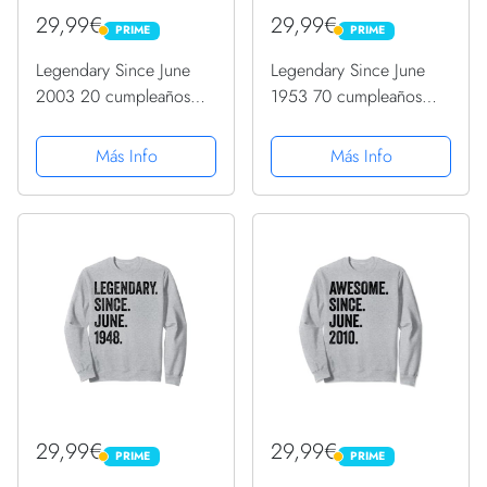
29,99€
29,99€
PRIME
PRIME
PRIME
PRIME
Legendary Since June
Legendary Since June
2003 20 cumpleaños
1953 70 cumpleaños
Sudadera
Sudadera
Más Info
Más Info
29,99€
29,99€
PRIME
PRIME
PRIME
PRIME