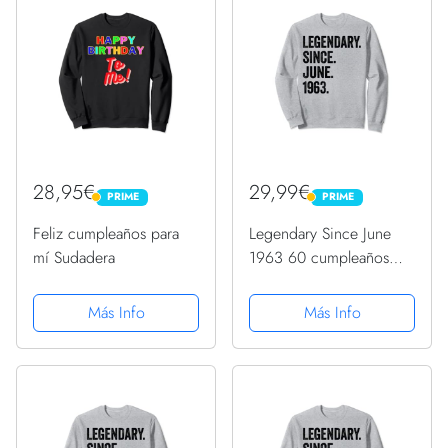
28,95€
29,99€
PRIME
PRIME
PRIME
PRIME
Feliz cumpleaños para
Legendary Since June
mí Sudadera
1963 60 cumpleaños
Sudadera
Más Info
Más Info