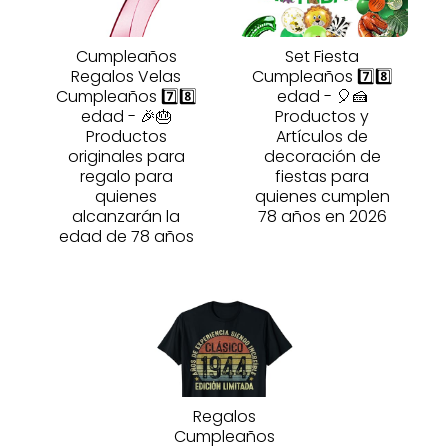
Cumpleaños
Set Fiesta
Regalos Velas
Cumpleaños 7️⃣8️⃣
Cumpleaños 7️⃣8️⃣
edad - 🎈🍰
edad - 🎉🎂
Productos y
Productos
Artículos de
originales para
decoración de
regalo para
fiestas para
quienes
quienes cumplen
alcanzarán la
78 años en 2026
edad de 78 años
Regalos
Cumpleaños