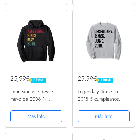
25,99€
29,99€
PRIME
PRIME
PRIME
PRIME
Impresionante desde
Legendary Since June
mayo de 2008 14
2018 5 cumpleaños
cumpleaños regalo 14
Sudadera
años Sudadera con
Más Info
Más Info
Capucha