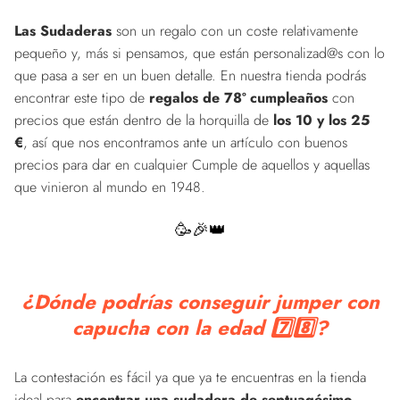
Las Sudaderas
son un regalo con un coste relativamente
pequeño y, más si pensamos, que están personalizad@s con lo
que pasa a ser en un buen detalle. En nuestra tienda podrás
encontrar este tipo de
regalos de 78º cumpleaños
con
precios que están dentro de la horquilla de
los 10 y los 25
€
, así que nos encontramos ante un artículo con buenos
precios para dar en cualquier Cumple de aquellos y aquellas
que vinieron al mundo en 1948.
🥳🎉👑
¿Dónde podrías conseguir jumper con
capucha con la edad 7️⃣8️⃣?
La contestación es fácil ya que ya te encuentras en la tienda
ideal para
encontrar una sudadera de septuagésimo