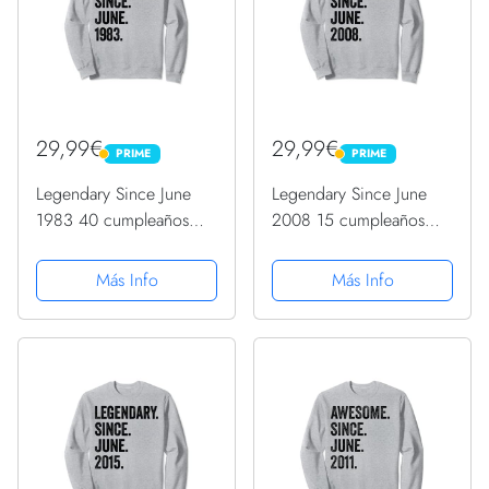
29,99€
29,99€
PRIME
PRIME
PRIME
PRIME
Legendary Since June
Legendary Since June
1983 40 cumpleaños
2008 15 cumpleaños
Sudadera
Sudadera
Más Info
Más Info