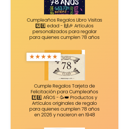
Cumpleaños Regalos Libro Visitas
7️⃣8️⃣ edad - 🙌🎉 Artículos
personalizados para regalar
para quienes cumplen 78 años
★
★
★
★
★
Cumple Regalos Tarjeta de
Felicitación para Cumpleaños
7️⃣8️⃣ AÑOS - 🥳👑 Productos y
Artículos originales de regalo
para quienes cumplen 78 años
en 2026 y nacieron en 1948