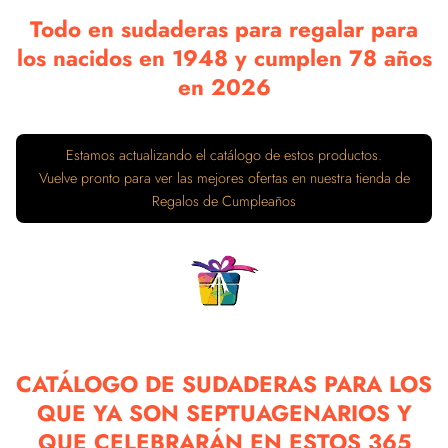
Todo en sudaderas para regalar para
los nacidos en 1948 y cumplen 78 años
en 2026
Estamos actualizando el catálogo de estos productos.
Vuelve pronto para ver las mejores ofertas en nuestra tienda de
Regalos de Cumpleaños
CATÁLOGO DE SUDADERAS PARA LOS
QUE YA SON SEPTUAGENARIOS Y
QUE CELEBRARÁN EN ESTOS 365