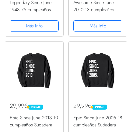
Legendary Since June
Awesome Since June
1948 75 cumpleaños
2010 13 cumpleaños
Sudadera
Sudadera
Más Info
Más Info
29,99€
29,99€
PRIME
PRIME
PRIME
PRIME
Epic Since June 2013 10
Epic Since June 2005 18
cumpleaños Sudadera
cumpleaños Sudadera