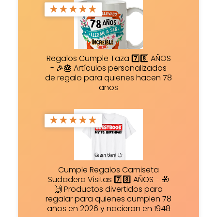
★
★
★
★
★
Regalos Cumple Taza 7️⃣8️⃣ AÑOS
- 🎉🎂 Artículos personalizados
de regalo para quienes hacen 78
años
★
★
★
★
★
Cumple Regalos Camiseta
Sudadera Visitas 7️⃣8️⃣ AÑOS - 🎁
🙌 Productos divertidos para
regalar para quienes cumplen 78
años en 2026 y nacieron en 1948