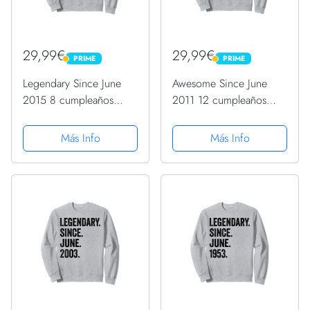
29,99€
29,99€
PRIME
PRIME
PRIME
PRIME
Legendary Since June
Awesome Since June
2015 8 cumpleaños
2011 12 cumpleaños
Sudadera
Sudadera
Más Info
Más Info