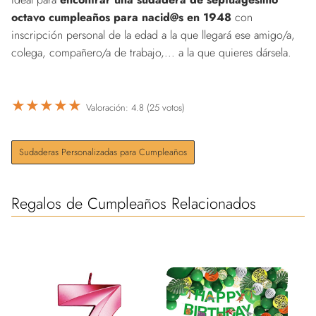
octavo cumpleaños para nacid@s en 1948
con
inscripción personal de la edad a la que llegará ese amigo/a,
colega, compañero/a de trabajo,... a la que quieres dársela.
★
★
★
★
★
Valoración: 4.8 (25 votos)
Sudaderas Personalizadas para Cumpleaños
Regalos de Cumpleaños Relacionados