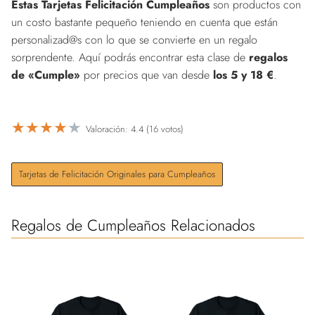
Estas Tarjetas Felicitación Cumpleaños
son productos con
un costo bastante pequeño teniendo en cuenta que están
personalizad@s con lo que se convierte en un regalo
sorprendente. Aquí podrás encontrar esta clase de
regalos
de «Cumple»
por precios que van desde
los 5 y 18 €
.
★
★
★
★
★
Valoración: 4.4 (16 votos)
Tarjetas de Felicitación Originales para Cumpleaños
Regalos de Cumpleaños Relacionados