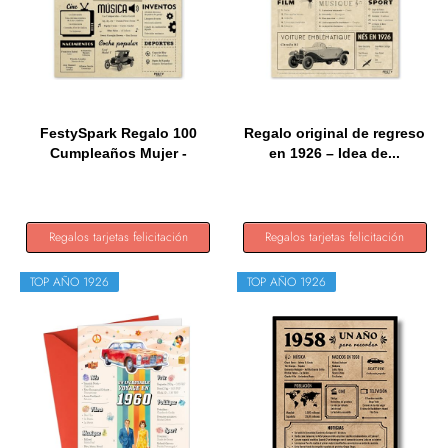
FestySpark Regalo 100
Regalo original de regreso
Cumpleaños Mujer -
en 1926 – Idea de...
Regalos...
Regalos tarjetas felicitación
Regalos tarjetas felicitación
TOP AÑO 1926
TOP AÑO 1926