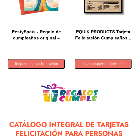
FestySpark - Regalo de
EQUIK PRODUCTS Tarjeta
cumpleaños original –
Felicitación Cumpleaños...
Un...
Regalos tarjetas felicitación
Regalos tarjetas felicitación
CATÁLOGO INTEGRAL DE TARJETAS
FELICITACIÓN PARA PERSONAS