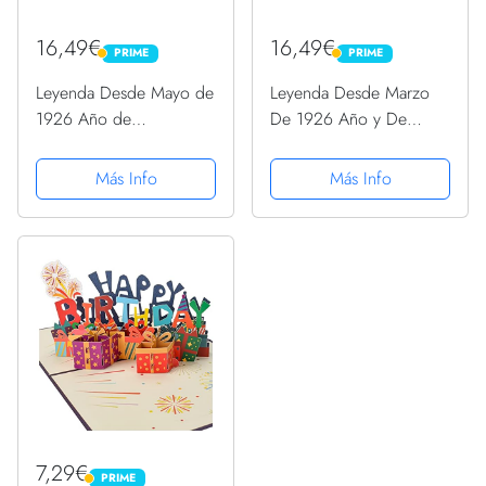
16,49€
16,49€
PRIME
PRIME
PRIME
PRIME
Leyenda Desde Mayo de
Leyenda Desde Marzo
1926 Año de
De 1926 Año y De
Cumpleaños Camiseta
Cumpleaños Nacimiento
Camiseta
Más Info
Más Info
7,29€
PRIME
PRIME