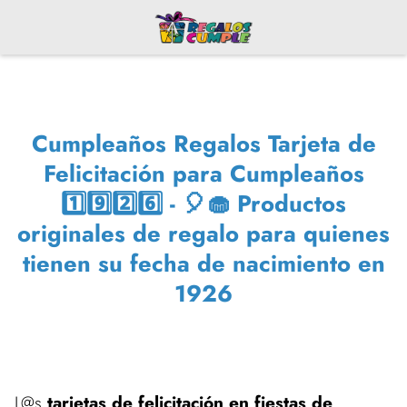
Cumpleaños Regalos Tarjeta de
Felicitación para Cumpleaños
1️⃣9️⃣2️⃣6️⃣ - 🎈🧁 Productos
originales de regalo para quienes
tienen su fecha de nacimiento en
1926
L@s
tarjetas de felicitación en fiestas de