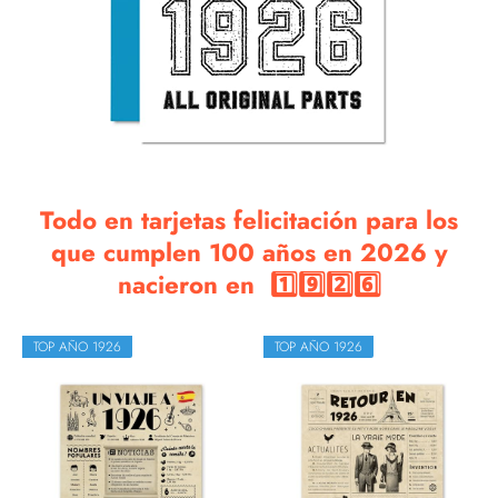
Todo en tarjetas felicitación para los
que cumplen 100 años en 2026 y
nacieron en 1️⃣9️⃣2️⃣6️⃣
TOP AÑO 1926
TOP AÑO 1926