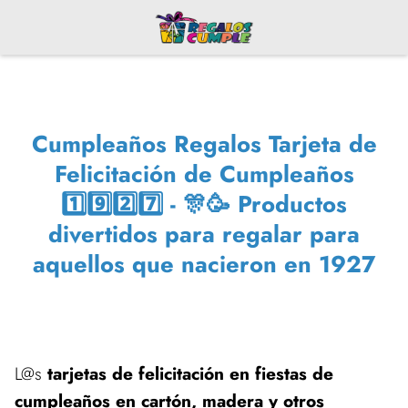
Cumpleaños Regalos Tarjeta de
Felicitación de Cumpleaños
1️⃣9️⃣2️⃣7️⃣ - 🎊🥳 Productos
divertidos para regalar para
aquellos que nacieron en 1927
L@s
tarjetas de felicitación en fiestas de
cumpleaños en cartón, madera y otros