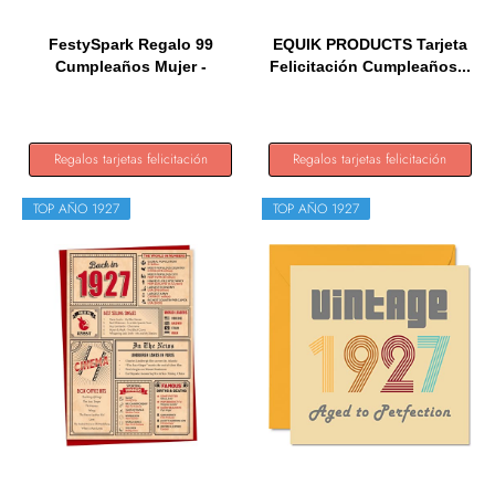
FestySpark Regalo 99
EQUIK PRODUCTS Tarjeta
Cumpleaños Mujer -
Felicitación Cumpleaños...
Regalos...
Regalos tarjetas felicitación
Regalos tarjetas felicitación
TOP AÑO 1927
TOP AÑO 1927