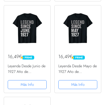
inglés, G02
16,49€
16,49€
PRIME
PRIME
PRIME
PRIME
Leyenda Desde Junio de
Leyenda Desde Mayo de
1927 Año de
1927 Año de
Cumpleaños Camiseta
Cumpleaños Camiseta
Más Info
Más Info