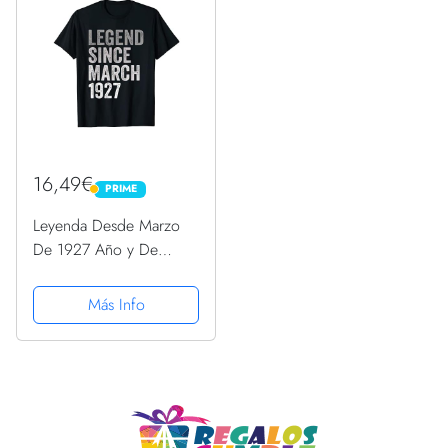
16,49€
PRIME
PRIME
Leyenda Desde Marzo
De 1927 Año y De
Cumpleaños Nacimiento
Camiseta
Más Info