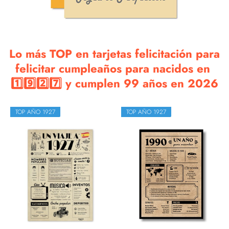
Lo más TOP en tarjetas felicitación para
felicitar cumpleaños para nacidos en
1️⃣9️⃣2️⃣7️⃣ y cumplen 99 años en 2026
TOP AÑO 1927
TOP AÑO 1927