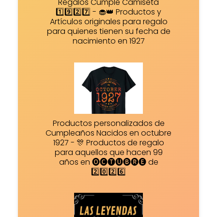
Regalos Cumple Camiseta
1️⃣9️⃣2️⃣7️⃣ - 🧁👑 Productos y
Artículos originales para regalo
para quienes tienen su fecha de
nacimiento en 1927
Productos personalizados de
Cumpleaños Nacidos en octubre
1927 - 🎊 Productos de regalo
para aquellos que hacen 99
años en 🅞🅒🅣🅤🅑🅡🅔 de
2️⃣0️⃣2️⃣6️⃣