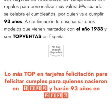
regalos para personalizar muy valorad@s cuando
se celebra el cumpleaños, por quien va a cumplir
93 años
. A continuación te enseñamos unos
modelos que vienen marcados con
el año 1933
y
son
TOPVENTAS
en España.
Lo más TOP en tarjetas felicitación para
felicitar cumples para quienes nacieron
en 1️⃣9️⃣3️⃣3️⃣ y harán 93 años en
2️⃣0️⃣2️⃣6️⃣