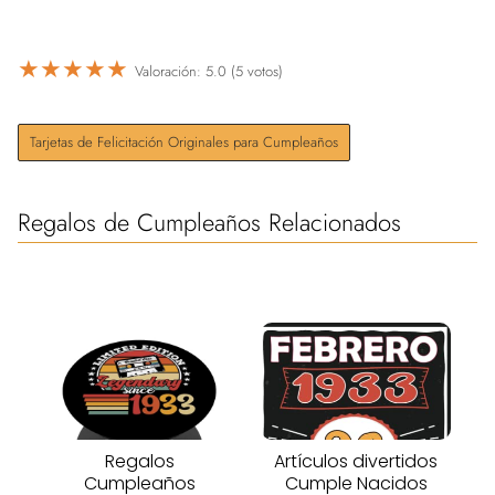
★
★
★
★
★
Valoración: 5.0 (5 votos)
Tarjetas de Felicitación Originales para Cumpleaños
Regalos de Cumpleaños Relacionados
Regalos
Artículos divertidos
Cumpleaños
Cumple Nacidos