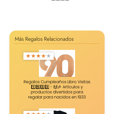
Más Regalos Relacionados
★
★
★
★
★
Regalos Cumpleaños Libro Visitas
1️⃣9️⃣3️⃣3️⃣ - 🙌🎉 Artículos y
productos divertidos para
regalar para nacidos en 1933