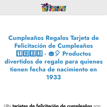
Cumpleaños Regalos Tarjeta de
Felicitación de Cumpleaños
1️⃣9️⃣3️⃣3️⃣ - 🧁🎈 Productos
divertidos de regalo para quienes
tienen fecha de nacimiento en
1933
L@s
tarjetas de felicitación de cumpleaños
son