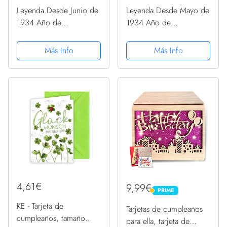
Leyenda Desde Junio de
Leyenda Desde Mayo de
1934 Año de
1934 Año de
Cumpleaños Camiseta
Cumpleaños Camiseta
Más Info
Más Info
4,61€
9,99€
PRIME
PRIME
KE - Tarjeta de
Tarjetas de cumpleaños
cumpleaños, tamaño
para ella, tarjeta de