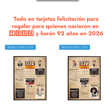
Todo en tarjetas felicitación para
regalar para quienes nacieron en
1️⃣9️⃣3️⃣4️⃣ y harán 92 años en 2026
REGALO AÑO 1934
REGALO AÑO 1934