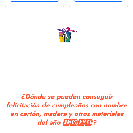
inglés"Happy birthday"
pequeño, azul, texto en
inglés, G02
¿Dónde se pueden conseguir
felicitación de cumpleaños con nombre
en cartón, madera y otros materiales
del año 1️⃣9️⃣3️⃣4️⃣?