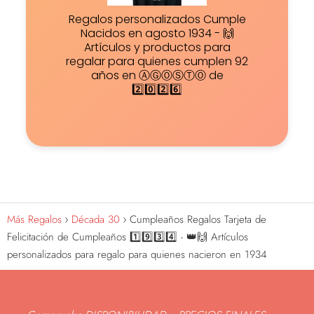
Regalos personalizados Cumple
Nacidos en agosto 1934 - 🙌
Artículos y productos para
regalar para quienes cumplen 92
años en ⒶⒼⓄⓈⓉⓄ de
2️⃣0️⃣2️⃣6️⃣
Más Regalos
Década 30
Cumpleaños Regalos Tarjeta de
Felicitación de Cumpleaños 1️⃣9️⃣3️⃣4️⃣ - 👑🙌 Artículos
personalizados para regalo para quienes nacieron en 1934