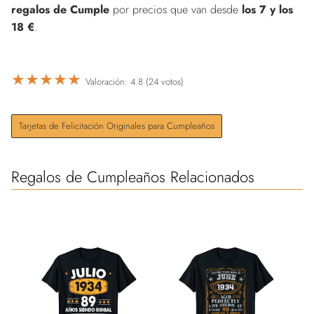
regalos de Cumple
por precios que van desde
los 7 y los
18 €
.
★
★
★
★
★
Valoración: 4.8 (24 votos)
Tarjetas de Felicitación Originales para Cumpleaños
Regalos de Cumpleaños Relacionados