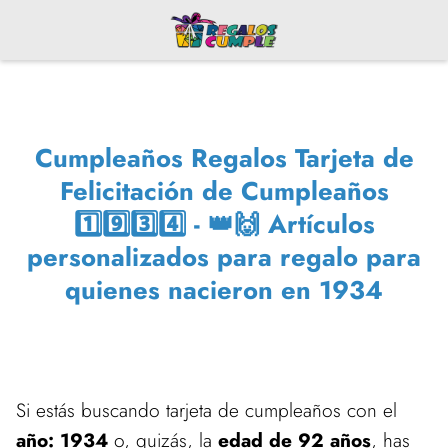
Cumpleaños Regalos Tarjeta de
Felicitación de Cumpleaños
1️⃣9️⃣3️⃣4️⃣ - 👑🙌 Artículos
personalizados para regalo para
quienes nacieron en 1934
Si estás buscando tarjeta de cumpleaños con el
año: 1934
o, quizás, la
edad de 92 años
, has