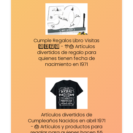
Cumple Regalos Libro Visitas
1️⃣9️⃣7️⃣1️⃣ - 🎊🎂 Artículos
divertidos de regalo para
quienes tienen fecha de
nacimiento en 1971
Artículos divertidos de
Cumpleaños Nacidos en abril 1971
- 🎂 Artículos y productos para
regalar para quienes hacen 55