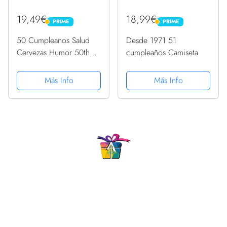
19,49€
18,99€
PRIME
PRIME
PRIME
PRIME
50 Cumpleanos Salud
Desde 1971 51
Cervezas Humor 50th
cumpleaños Camiseta
Birthday Regalo Camiseta
Más Info
Más Info