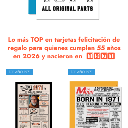
Lo más TOP en tarjetas felicitación de
regalo para quienes cumplen 55 años
en 2026 y nacieron en 1️⃣9️⃣7️⃣1️⃣
TOP AÑO 1971
TOP AÑO 1971