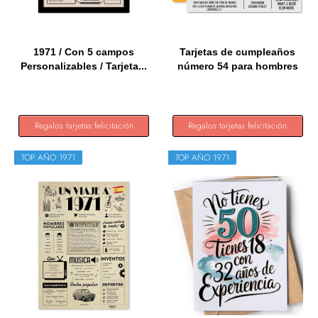
1971 / Con 5 campos
Tarjetas de cumpleaños
Personalizables / Tarjeta...
número 54 para hombres
y...
Regalos tarjetas felicitación
Regalos tarjetas felicitación
TOP AÑO 1971
TOP AÑO 1971