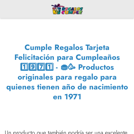
Cumple Regalos Tarjeta
Felicitación para Cumpleaños
1️⃣9️⃣7️⃣1️⃣ - 🧁🥳 Productos
originales para regalo para
quienes tienen año de nacimiento
en 1971
Un producto que también podría ser una excelente