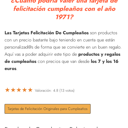
¿Cuánto podría valer una tarjeta de
felicitación cumpleaños con el año
1971?
Las Tarjetas Felicitación De Cumpleaños
son productos
con un precio bastante bajo teniendo en cuenta que están
personalizad@s de forma que se convierte en un buen regalo.
Aquí vas a poder adquirir este tipo de
productos y regalos
de cumpleaños
con precios que van desde
los 7 y los 16
euros
.
★
★
★
★
★
Valoración: 4.8 (13 votos)
Tarjetas de Felicitación Originales para Cumpleaños