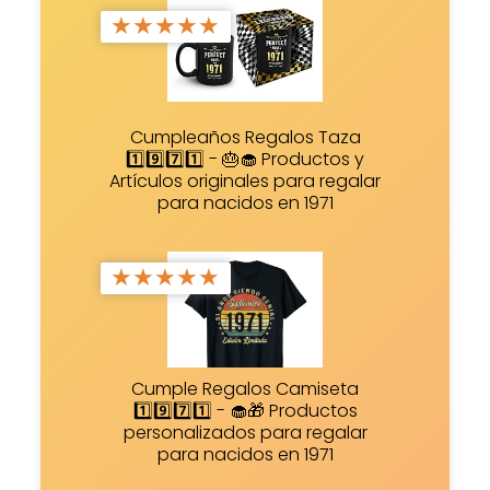
★
★
★
★
★
Cumpleaños Regalos Taza
1️⃣9️⃣7️⃣1️⃣ - 🎂🧁 Productos y
Artículos originales para regalar
para nacidos en 1971
★
★
★
★
★
Cumple Regalos Camiseta
1️⃣9️⃣7️⃣1️⃣ - 🧁🎁 Productos
personalizados para regalar
para nacidos en 1971