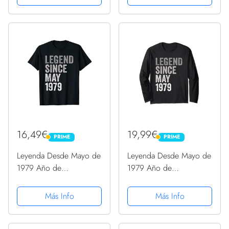
16,49€
19,99€
PRIME
PRIME
PRIME
PRIME
Leyenda Desde Mayo de
Leyenda Desde Mayo de
1979 Año de
1979 Año de
Cumpleaños Camiseta
Cumpleaños Manga
Larga
Más Info
Más Info