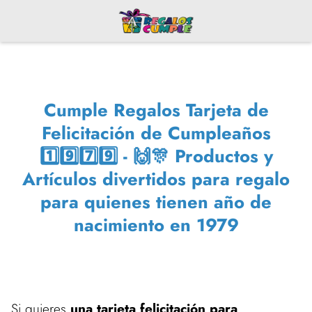
Cumple Regalos Tarjeta de
Felicitación de Cumpleaños
1️⃣9️⃣7️⃣9️⃣ - 🙌🎊 Productos y
Artículos divertidos para regalo
para quienes tienen año de
nacimiento en 1979
Si quieres
una tarjeta felicitación para