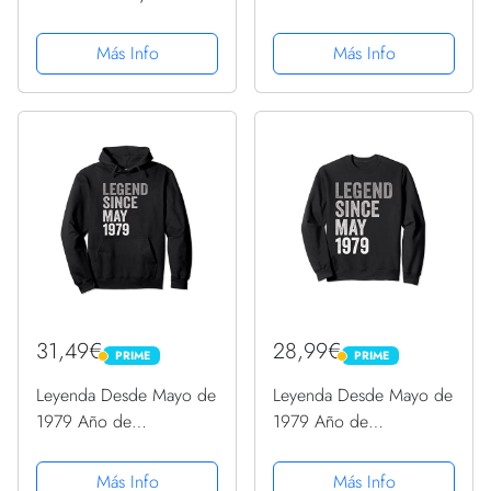
Cumpleaños Nacimiento
Cumpleaños Camiseta
Camiseta
Más Info
Más Info
31,49€
28,99€
PRIME
PRIME
PRIME
PRIME
Leyenda Desde Mayo de
Leyenda Desde Mayo de
1979 Año de
1979 Año de
Cumpleaños Sudadera
Cumpleaños Sudadera
con Capucha
Más Info
Más Info