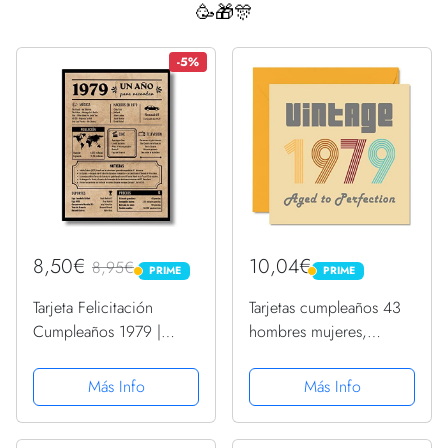
🥳🎁🎊
-5%
8,50€
10,04€
8,95€
PRIME
PRIME
PRIME
PRIME
Tarjeta Felicitación
Tarjetas cumpleaños 43
Cumpleaños 1979 |
hombres mujeres,
Regalo de Cumpleaños |
vintage 1979 envejecido
Año de Nacimiento
a perfección, 43 tarjetas
Más Info
Más Info
1979 | Póster
cumpleaños divertidas
Cumpleaños Vintage |
ella, 145 x 145 mm,