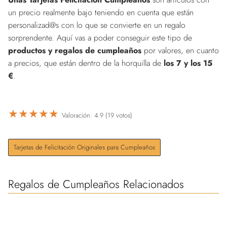
un precio realmente bajo teniendo en cuenta que están
personalizad@s con lo que se convierte en un regalo
sorprendente. Aquí vas a poder conseguir este tipo de
productos y regalos de cumpleaños
por valores, en cuanto
a precios, que están dentro de la horquilla de
los 7 y los 15
€
.
★
★
★
★
★
Valoración: 4.9 (19 votos)
Tarjetas de Felicitación Originales para Cumpleaños
Regalos de Cumpleaños Relacionados