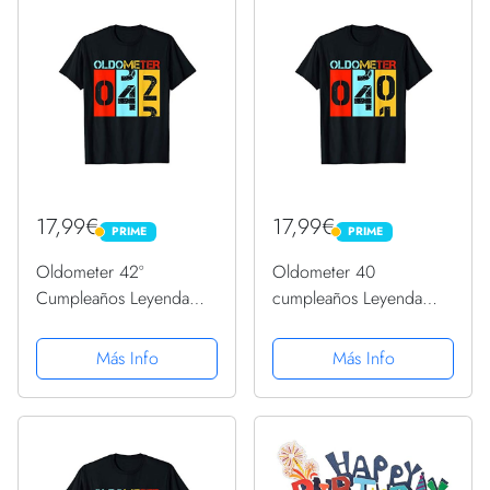
17,99€
17,99€
PRIME
PRIME
PRIME
PRIME
Oldometer 42º
Oldometer 40
Cumpleaños Leyenda
cumpleaños Leyenda
desde 1979 Cumpleaños
desde 1979 Cumpleaños
Camiseta
Camiseta
Más Info
Más Info