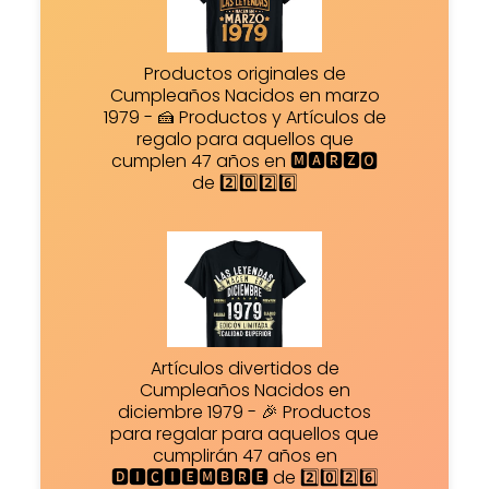
Productos originales de
Cumpleaños Nacidos en marzo
1979 - 🍰 Productos y Artículos de
regalo para aquellos que
cumplen 47 años en 🅼🅰🆁🆉🅾
de 2️⃣0️⃣2️⃣6️⃣
Artículos divertidos de
Cumpleaños Nacidos en
diciembre 1979 - 🎉 Productos
para regalar para aquellos que
cumplirán 47 años en
🅳🅸🅲🅸🅴🅼🅱🆁🅴 de 2️⃣0️⃣2️⃣6️⃣