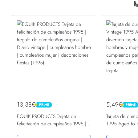

13,38€
5,49€
PRIME
PRIME
PRIME
PRIME
EQUIK PRODUCTS Tarjeta de
Tarjeta de cum
felicitación de cumpleaños 1995 |
1995 Aged to Pe
Regalo de cumpleaños original |
tarjeta de feli