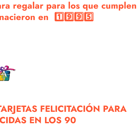
para regalar para los que cumplen
acieron en 1️⃣9️⃣9️⃣5️⃣
ARJETAS FELICITACIÓN PARA
IDAS EN LOS 90