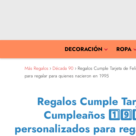
DECORACIÓN
ROPA
Más Regalos
Década 90
Regalos Cumple Tarjeta de Feli
para regalar para quienes nacieron en 1995
Regalos Cumple Tarj
Cumpleaños 1️⃣9️⃣9
personalizados para reg