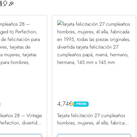
🎈🎉
4,74€
PRIME
PRIME
pleaños 28 – Vintage
Tarjeta felicitación 27 cumpleaños
rfection, divertida
hombres, mujeres, él ella, fabricada
citación para hombres
en 1995, todas las piezas originales,