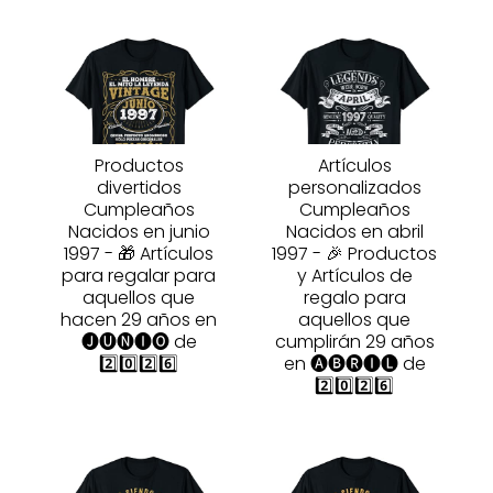
Productos
Artículos
divertidos
personalizados
Cumpleaños
Cumpleaños
Nacidos en junio
Nacidos en abril
1997 - 🎁 Artículos
1997 - 🎉 Productos
para regalar para
y Artículos de
aquellos que
regalo para
hacen 29 años en
aquellos que
🅙🅤🅝🅘🅞 de
cumplirán 29 años
2️⃣0️⃣2️⃣6️⃣
en 🅐🅑🅡🅘🅛 de
2️⃣0️⃣2️⃣6️⃣