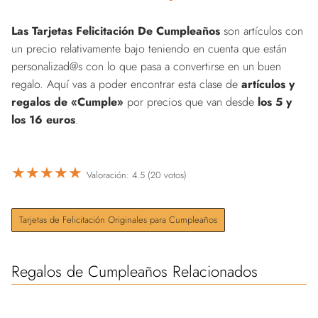
Las Tarjetas Felicitación De Cumpleaños
son artículos con
un precio relativamente bajo teniendo en cuenta que están
personalizad@s con lo que pasa a convertirse en un buen
regalo. Aquí vas a poder encontrar esta clase de
artículos y
regalos de «Cumple»
por precios que van desde
los 5 y
los 16 euros
.
★
★
★
★
★
Valoración: 4.5 (20 votos)
Tarjetas de Felicitación Originales para Cumpleaños
Regalos de Cumpleaños Relacionados