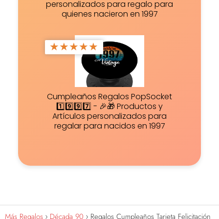
personalizados para regalo para
quienes nacieron en 1997
★
★
★
★
★
Cumpleaños Regalos PopSocket
1️⃣9️⃣9️⃣7️⃣ - 🎉🎁 Productos y
Artículos personalizados para
regalar para nacidos en 1997
Más Regalos
Década 90
Regalos Cumpleaños Tarjeta Felicitación