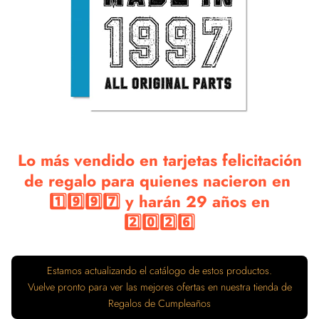
Lo más vendido en tarjetas felicitación
de regalo para quienes nacieron en
1️⃣9️⃣9️⃣7️⃣ y harán 29 años en
2️⃣0️⃣2️⃣6️⃣