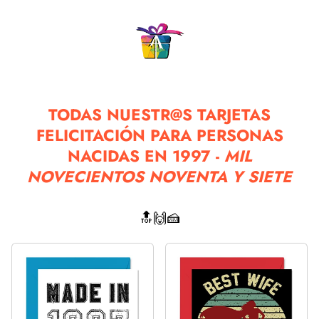
TODAS NUESTR@S TARJETAS
FELICITACIÓN PARA PERSONAS
NACIDAS EN 1997 -
MIL
NOVECIENTOS NOVENTA Y SIETE
🔝🙌🍰