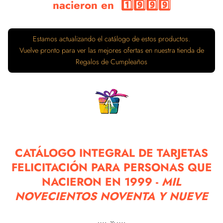
nacieron en 1️⃣9️⃣9️⃣9️⃣
Estamos actualizando el catálogo de estos productos.
Vuelve pronto para ver las mejores ofertas en nuestra tienda de
Regalos de Cumpleaños
CATÁLOGO INTEGRAL DE TARJETAS
FELICITACIÓN PARA PERSONAS QUE
NACIERON EN 1999 -
MIL
NOVECIENTOS NOVENTA Y NUEVE