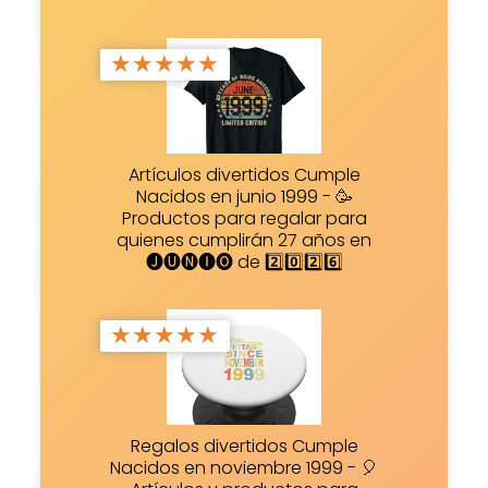
★
★
★
★
★
Artículos divertidos Cumple
Nacidos en junio 1999 - 🥳
Productos para regalar para
quienes cumplirán 27 años en
🅙🅤🅝🅘🅞 de 2️⃣0️⃣2️⃣6️⃣
★
★
★
★
★
Regalos divertidos Cumple
Nacidos en noviembre 1999 - 🎈