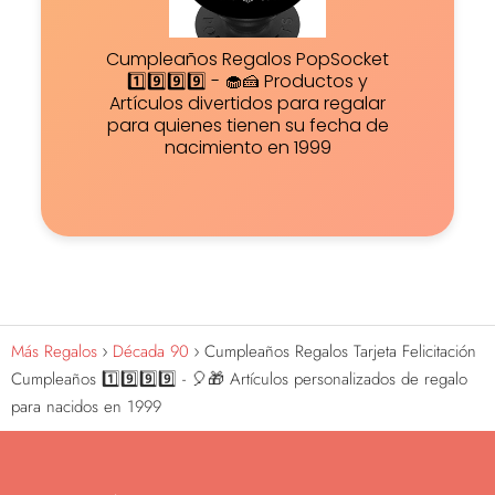
Cumpleaños Regalos PopSocket
1️⃣9️⃣9️⃣9️⃣ - 🧁🍰 Productos y
Artículos divertidos para regalar
para quienes tienen su fecha de
nacimiento en 1999
Más Regalos
Década 90
Cumpleaños Regalos Tarjeta Felicitación
Cumpleaños 1️⃣9️⃣9️⃣9️⃣ - 🎈🎁 Artículos personalizados de regalo
para nacidos en 1999