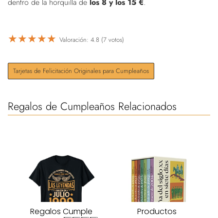
dentro de la horquilla de
los 8 y los 15 €
.
★
★
★
★
★
Valoración: 4.8 (7 votos)
Tarjetas de Felicitación Originales para Cumpleaños
Regalos de Cumpleaños Relacionados
Regalos Cumple
Productos