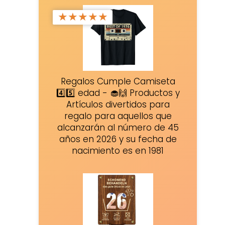
★
★
★
★
★
Regalos Cumple Camiseta
4️⃣5️⃣ edad - 🧁🙌 Productos y
Artículos divertidos para
regalo para aquellos que
alcanzarán al número de 45
años en 2026 y su fecha de
nacimiento es en 1981