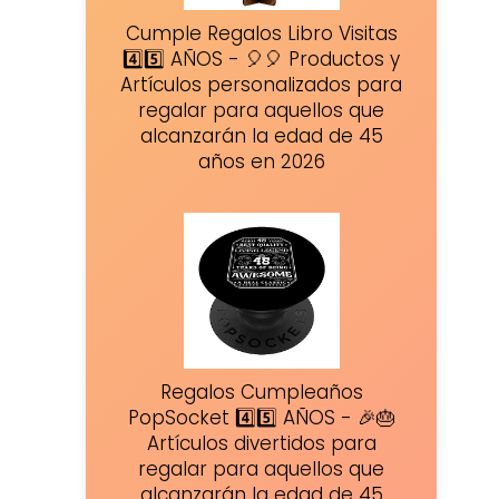
Cumple Regalos Libro Visitas
4️⃣5️⃣ AÑOS - 🎈🎈 Productos y
Artículos personalizados para
regalar para aquellos que
alcanzarán la edad de 45
años en 2026
Regalos Cumpleaños
PopSocket 4️⃣5️⃣ AÑOS - 🎉🎂
Artículos divertidos para
regalar para aquellos que
alcanzarán la edad de 45