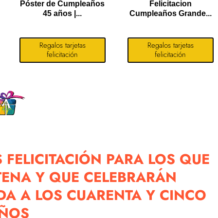
Póster de Cumpleaños
Felicitacion
45 años |...
Cumpleaños Grande...
Regalos tarjetas
Regalos tarjetas
felicitación
felicitación
 FELICITACIÓN PARA LOS QUE
TENA Y QUE CELEBRARÁN
A A LOS CUARENTA Y CINCO
ÑOS