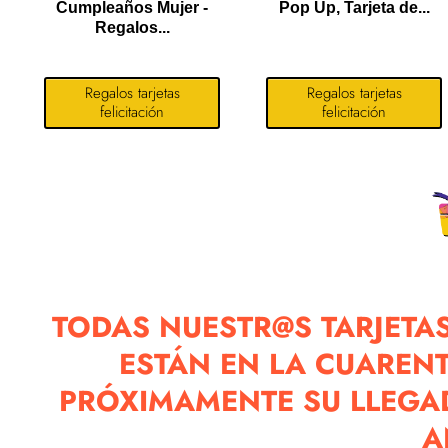
Cumpleaños Mujer -
Pop Up, Tarjeta de...
Regalos...
Regalos tarjetas
Regalos tarjetas
felicitación
felicitación
TODAS NUESTR@S TARJETAS
ESTÁN EN LA CUAREN
PRÓXIMAMENTE SU LLEGAD
A