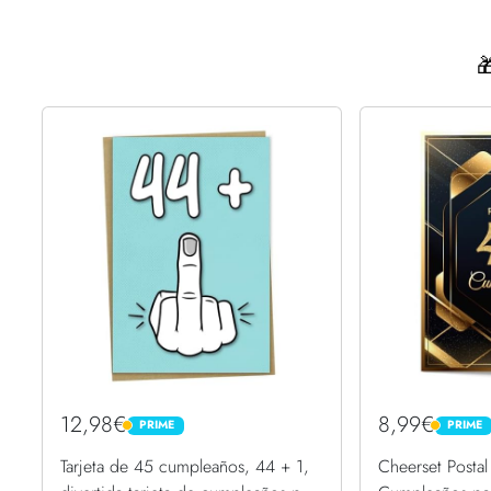

12,98€
8,99€
PRIME
PRIME
PRIME
PRIME
Tarjeta de 45 cumpleaños, 44 + 1,
Cheerset Postal