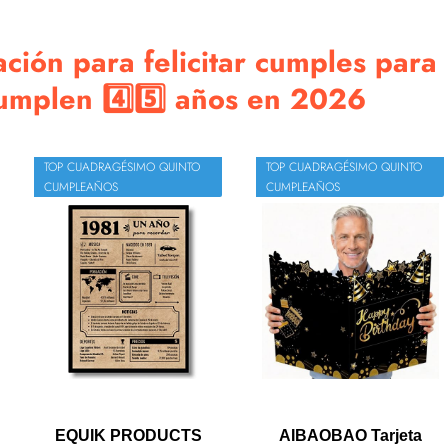
ación para felicitar cumples para
umplen 4️⃣5️⃣ años en 2026
TOP CUADRAGÉSIMO QUINTO
TOP CUADRAGÉSIMO QUINTO
CUMPLEAÑOS
CUMPLEAÑOS
EQUIK PRODUCTS
AIBAOBAO Tarjeta