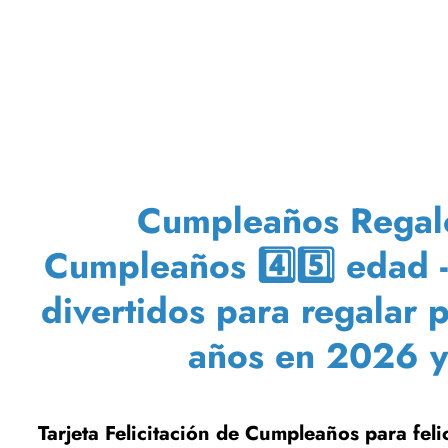
Cumpleaños Regalos
Cumpleaños 4️⃣5️⃣ edad -
divertidos para regalar
años en 2026 y
Tarjeta Felicitación de Cumpleaños para feli