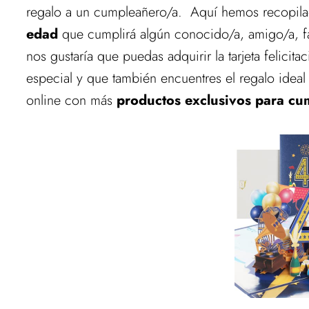
regalo a un cumpleañero/a. Aquí hemos recopil
edad
que cumplirá algún conocido/a, amigo/a, fam
nos gustaría que puedas adquirir la tarjeta felici
especial y que también encuentres el regalo ideal
online con más
productos exclusivos para cu