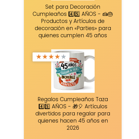
Set para Decoración
Cumpleaños 4️⃣5️⃣ AÑOS - 🍰🎂
Productos y Artículos de
decoración en «Parties» para
quienes cumplen 45 años
★
★
★
★
★
Regalos Cumpleaños Taza
4️⃣5️⃣ AÑOS - 🎁🎈 Artículos
divertidos para regalar para
quienes hacen 45 años en
2026