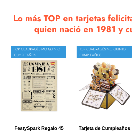
Lo más TOP en tarjetas felicit
quien nació en 1981 y c
TOP CUADRAGÉSIMO QUINTO
TOP CUADRAGÉSIMO QUINTO
CUMPLEAÑOS
CUMPLEAÑOS
FestySpark Regalo 45
Tarjeta de Cumpleaños