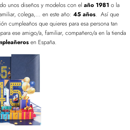
ado unos diseños y modelos con el
año 1981
o la
iliar, colega,... en este año:
45 años
. Así que
tación cumpleaños que quieres para esa persona tan
 para ese amigo/a, familiar, compañero/a en la tienda
mpleañeros
en España.