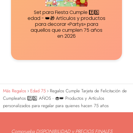
Set para Fiesta Cumple 7️⃣5️⃣
edad - 👑🎁 Artículos y productos
para decorar «Partys» para
aquellos que cumplen 75 años
en 2026
Más Regalos
Edad 75
Regalos Cumple Tarjeta de Felicitación de
Cumpleaños 7️⃣5️⃣ AÑOS - 🧁👑 Productos y Artículos
personalizados para regalar para quienes hacen 75 años
Comprueba DISPONIBILIDAD y PRECIOS FINALES