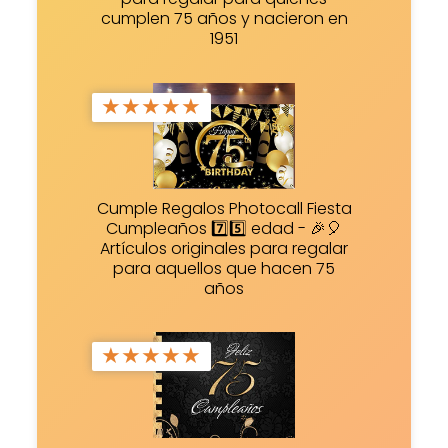
cumplen 75 años y nacieron en
1951
★
★
★
★
★
Cumple Regalos Photocall Fiesta
Cumpleaños 7️⃣5️⃣ edad - 🎉🎈
Artículos originales para regalar
para aquellos que hacen 75
años
★
★
★
★
★