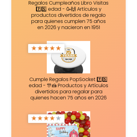
Regalos Cumpleaños Libro Visitas
7️⃣5️⃣ edad - 🥳🙌 Artículos y
productos divertidos de regalo
para quienes cumplen 75 años
en 2026 y nacieron en 1951
★
★
★
★
★
Cumple Regalos PopSocket 7️⃣5️⃣
edad - 🎊🍰 Productos y Artículos
divertidos para regalar para
quienes hacen 75 años en 2026
★
★
★
★
★