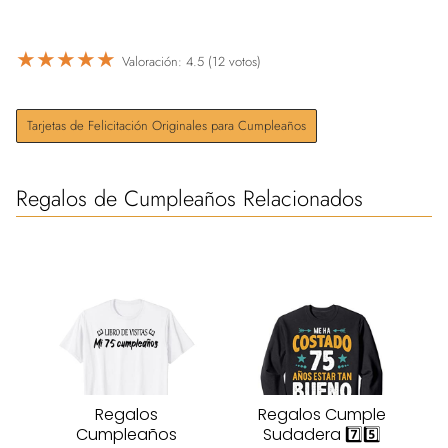
★
★
★
★
★
Valoración: 4.5 (12 votos)
Tarjetas de Felicitación Originales para Cumpleaños
Regalos de Cumpleaños Relacionados
Regalos
Regalos Cumple
Cumpleaños
Sudadera 7️⃣5️⃣