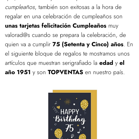
cumpleaños
, también son exitosas a la hora de
regalar en una celebración de cumpleaños son
unas tarjetas felicitación Cumpleaños
muy
valorad@s cuando se prepara la celebración, de
quien va a cumplir
75 (Setenta y Cinco) años
. En
el siguiente bloque de regalos te mostramos unos
artículos que muestran serigrafiado la
edad
y
el
año 1951
y son
TOPVENTAS
en nuestro país.