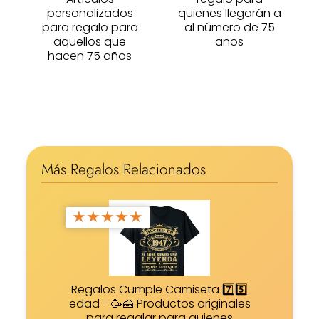
personalizados
quienes llegarán a
para regalo para
al número de 75
aquellos que
años
hacen 75 años
Más Regalos Relacionados
★
★
★
★
★
Regalos Cumple Camiseta 7️⃣5️⃣
edad - 🥳🍰 Productos originales
para regalar para quienes