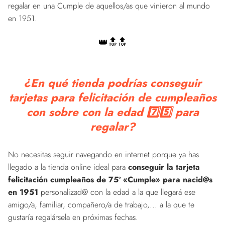
regalar en una Cumple de aquellos/as que vinieron al mundo
en 1951.
👑🔝🔝
¿En qué tienda podrías conseguir
tarjetas para felicitación de cumpleaños
con sobre con la edad 7️⃣5️⃣ para
regalar?
No necesitas seguir navegando en internet porque ya has
llegado a la tienda online ideal para
conseguir la tarjeta
felicitación cumpleaños de 75º «Cumple» para nacid@s
en 1951
personalizad@ con la edad a la que llegará ese
amigo/a, familiar, compañero/a de trabajo,... a la que te
gustaría regalársela en próximas fechas.