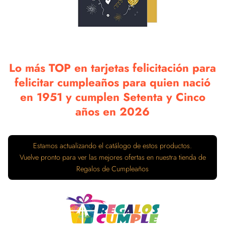
Lo más TOP en tarjetas felicitación para
felicitar cumpleaños para quien nació
en 1951 y cumplen Setenta y Cinco
años en 2026
Estamos actualizando el catálogo de estos productos.
Vuelve pronto para ver las mejores ofertas en nuestra tienda de
Regalos de Cumpleaños