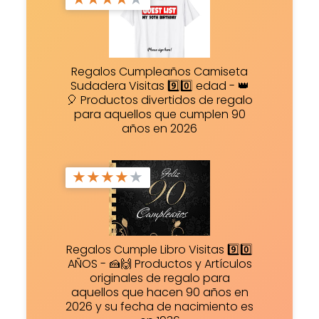
Regalos Cumpleaños Camiseta
Sudadera Visitas 9️⃣0️⃣ edad - 👑
🎈 Productos divertidos de regalo
para aquellos que cumplen 90
años en 2026
★
★
★
★
★
Regalos Cumple Libro Visitas 9️⃣0️⃣
AÑOS - 🍰🙌 Productos y Artículos
originales de regalo para
aquellos que hacen 90 años en
2026 y su fecha de nacimiento es