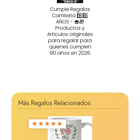
Cumple Regalos
Camiseta 9️⃣0️⃣
AÑOS - 🧁🎁
Productos y
Artículos originales
para regalar para
quienes cumplen
90 años en 2026
Más Regalos Relacionados
★
★
★
★
★