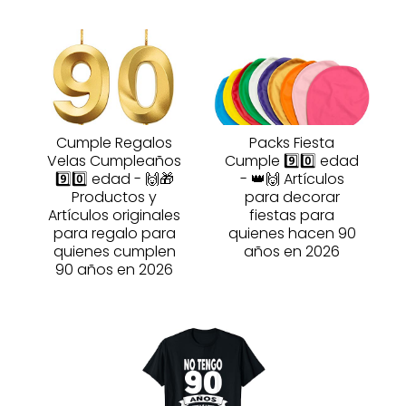
Cumple Regalos
Packs Fiesta
Velas Cumpleaños
Cumple 9️⃣0️⃣ edad
9️⃣0️⃣ edad - 🙌🎁
- 👑🙌 Artículos
Productos y
para decorar
Artículos originales
fiestas para
para regalo para
quienes hacen 90
quienes cumplen
años en 2026
90 años en 2026