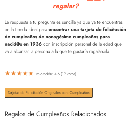
regalar?
La respuesta a tu pregunta es sencilla ya que ya te encuentras
en la tienda ideal para
encontrar una tarjeta de felicitación
de cumpleaños de nonagésimo cumpleaños para
nacid@s en 1936
con inscripción personal de la edad que
va a alcanzar la persona a la que te gustaría regalársela.
★
★
★
★
★
Valoración: 4.6 (19 votos)
Tarjetas de Felicitación Originales para Cumpleaños
Regalos de Cumpleaños Relacionados