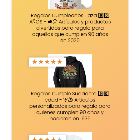
Regalos Cumpleaños Taza 9️⃣0️⃣
AÑOS - 👑🎈 Artículos y productos
divertidos para regalo para
aquellos que cumplen 90 años
en 2026
★
★
★
★
★
Regalos Cumple Sudadera 9️⃣0️⃣
edad - 🎊🎁 Artículos
personalizados para regalo para
quienes cumplen 90 años y
nacieron en 1936
★
★
★
★
★