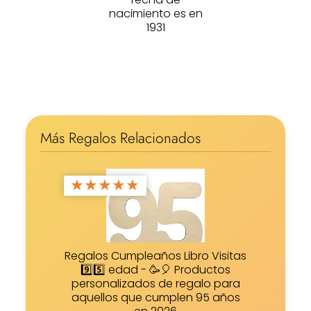
nacimiento es en
1931
Más Regalos Relacionados
★
★
★
★
★
Regalos Cumpleaños Libro Visitas
9️⃣5️⃣ edad - 🥳🎈 Productos
personalizados de regalo para
aquellos que cumplen 95 años