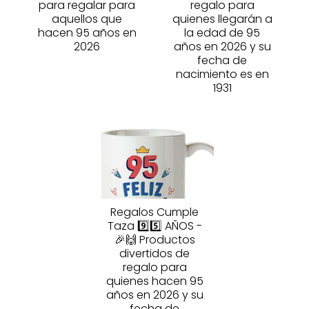
para regalar para
regalo para
aquellos que
quienes llegarán a
hacen 95 años en
la edad de 95
2026
años en 2026 y su
fecha de
nacimiento es en
1931
Regalos Cumple
Taza 9️⃣5️⃣ AÑOS -
🎉🙌 Productos
divertidos de
regalo para
quienes hacen 95
años en 2026 y su
fecha de