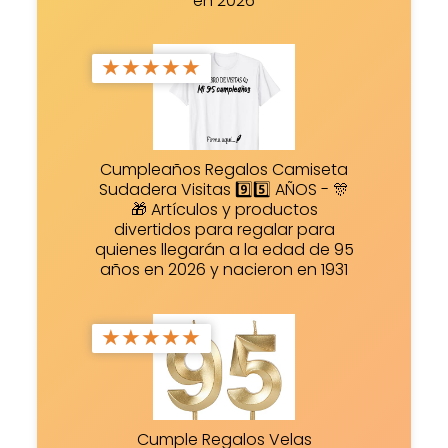
en 2026
★
★
★
★
★
Cumpleaños Regalos Camiseta
Sudadera Visitas 9️⃣5️⃣ AÑOS - 🎊
🎁 Artículos y productos
divertidos para regalar para
quienes llegarán a la edad de 95
años en 2026 y nacieron en 1931
★
★
★
★
★
Cumple Regalos Velas