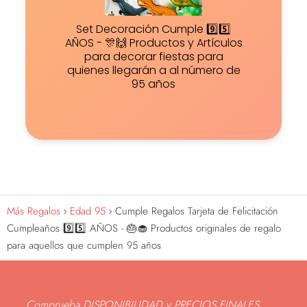
Set Decoración Cumple 9️⃣5️⃣
AÑOS - 🎊🙌 Productos y Artículos
para decorar fiestas para
quienes llegarán a al número de
95 años
Más Regalos
Edad 95
Cumple Regalos Tarjeta de Felicitación
Cumpleaños 9️⃣5️⃣ AÑOS - 🎂🧁 Productos originales de regalo
para aquellos que cumplen 95 años
Comprueba DISPONIBILIDAD y PRECIOS FINALES