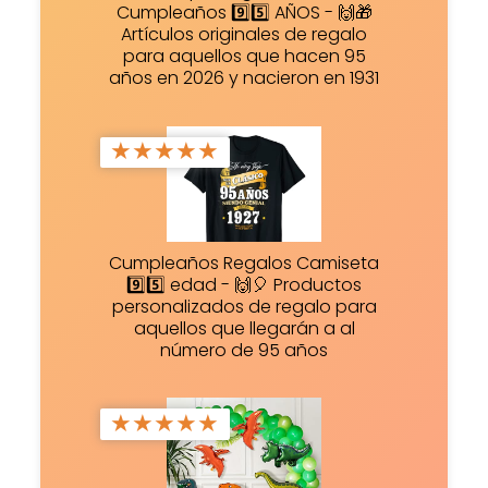
Cumpleaños 9️⃣5️⃣ AÑOS - 🙌🎁
Artículos originales de regalo
para aquellos que hacen 95
años en 2026 y nacieron en 1931
★
★
★
★
★
Cumpleaños Regalos Camiseta
9️⃣5️⃣ edad - 🙌🎈 Productos
personalizados de regalo para
aquellos que llegarán a al
número de 95 años
★
★
★
★
★