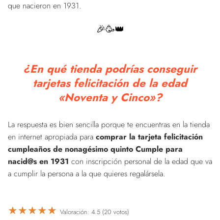
que nacieron en 1931.
🎉🥳👑
¿En qué tienda podrías conseguir
tarjetas felicitación de la edad
«Noventa y Cinco»?
La respuesta es bien sencilla porque te encuentras en la tienda
en internet apropiada para
comprar la tarjeta felicitación
cumpleaños de nonagésimo quinto Cumple para
nacid@s en 1931
con inscripción personal de la edad que va
a cumplir la persona a la que quieres regalársela.
★
★
★
★
★
Valoración: 4.5 (20 votos)