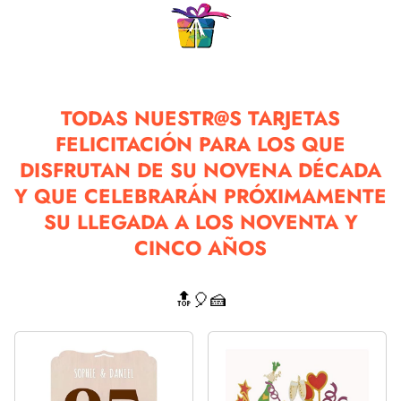
TODAS NUESTR@S TARJETAS
FELICITACIÓN PARA LOS QUE
DISFRUTAN DE SU NOVENA DÉCADA
Y QUE CELEBRARÁN PRÓXIMAMENTE
SU LLEGADA A LOS NOVENTA Y
CINCO AÑOS
🔝🎈🍰