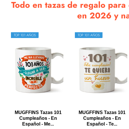
Todo en tazas de regalo para
en 2026 y n
TOP 101 AÑOS
TOP 101 AÑOS
MUGFFINS Tazas 101
MUGFFINS Tazas 101
Cumpleaños - En
Cumpleaños - En
Español - Me...
Español - Te...