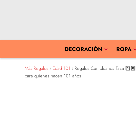
DECORACIÓN
ROPA
Más Regalos
Edad 101
Regalos Cumpleaños Taza 1️⃣0️⃣
para quienes hacen 101 años