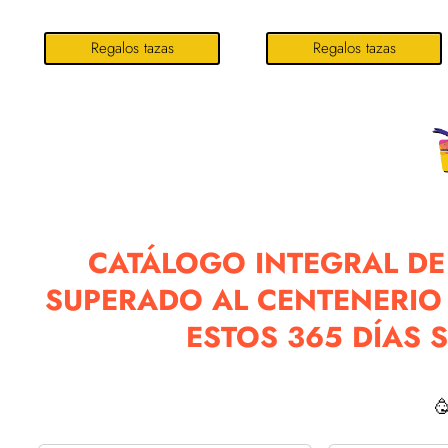
Regalos tazas
Regalos tazas
CATÁLOGO INTEGRAL DE
SUPERADO AL CENTENERIO 
ESTOS 365 DÍAS 
