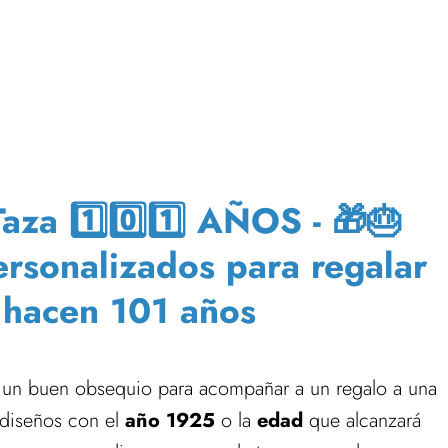
za 1️⃣0️⃣1️⃣ AÑOS - 🎁🎂
ersonalizados para regalar
 hacen 101 años
un buen obsequio para acompañar a un regalo a una
diseños con el
año 1925
o la
edad
que alcanzará