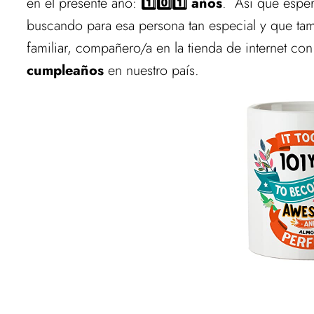
en el presente año:
1️⃣0️⃣1️⃣ años
. Así que espe
buscando para esa persona tan especial y que tam
familiar, compañero/a en la tienda de internet c
cumpleaños
en nuestro país.