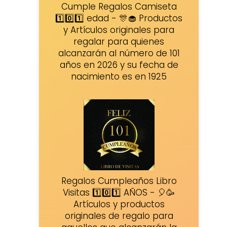
Cumple Regalos Camiseta
1️⃣0️⃣1️⃣ edad - 🎊🧁 Productos
y Artículos originales para
regalar para quienes
alcanzarán al número de 101
años en 2026 y su fecha de
nacimiento es en 1925
Regalos Cumpleaños Libro
Visitas 1️⃣0️⃣1️⃣ AÑOS - 🎈🥳
Artículos y productos
originales de regalo para