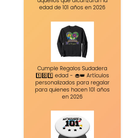
aquellos que alcanzarán la
edad de 101 años en 2026
Cumple Regalos Sudadera
1️⃣0️⃣1️⃣ edad - 🧁👑 Artículos
personalizados para regalar
para quienes hacen 101 años
en 2026