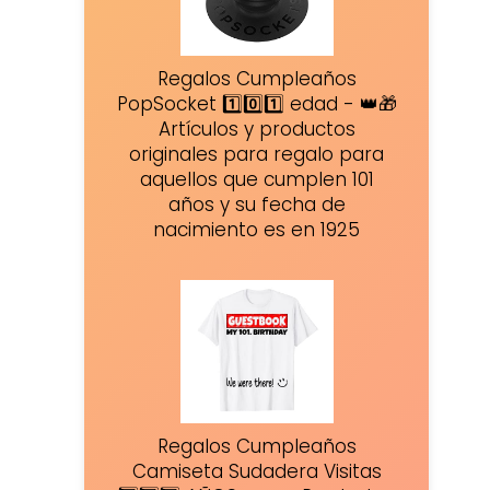
Regalos Cumpleaños
PopSocket 1️⃣0️⃣1️⃣ edad - 👑🎁
Artículos y productos
originales para regalo para
aquellos que cumplen 101
años y su fecha de
nacimiento es en 1925
Regalos Cumpleaños
Camiseta Sudadera Visitas