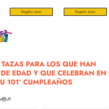
Regalos tazas
Regalos tazas
 TAZAS PARA LOS QUE HAN
DE EDAD Y QUE CELEBRAN EN
SU 101º CUMPLEAÑOS
🎂🎉