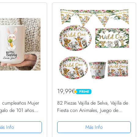
19,99€
PRIME
PRIME
1 cumpleaños Mujer
82 Piezas Vajilla de Selva, Vajilla de
galo de 101 años
Fiesta con Animales, Juego de
t, 11 oz
Vajilla de Fiesta para Fiestas de
Cumpleaños (Incluyendo Servilletas,
ás Info
Más Info
Platos Llanos,...