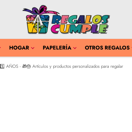
HOGAR
PAPELERÍA
OTROS REGALOS
1️⃣ AÑOS - 🎁🎂 Artículos y productos personalizados para regalar