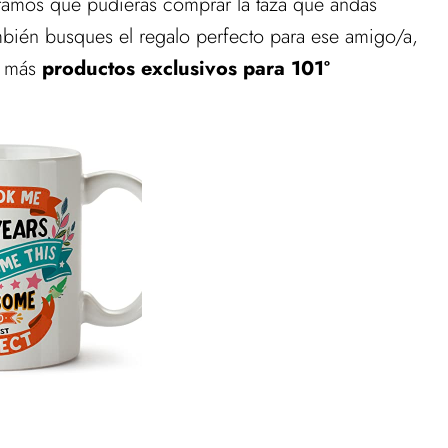
ramos que pudieras comprar la taza que andas
bién busques el regalo perfecto para ese amigo/a,
on más
productos exclusivos para 101º