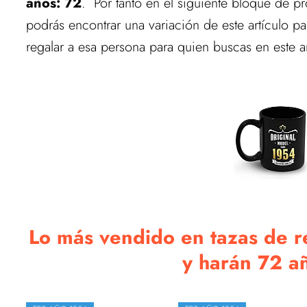
años: 72
. Por tanto en el siguiente bloque de p
podrás encontrar una variación de este artículo 
regalar a esa persona para quien buscas en este a
Lo más vendido en tazas de re
y harán 72 año