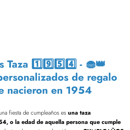
aza 1️⃣9️⃣5️⃣4️⃣ - 🧁👑
 personalizados de regalo
e nacieron en 1954
 una fiesta de cumpleaños es
una taza
54, o la edad de aquella persona que cumple