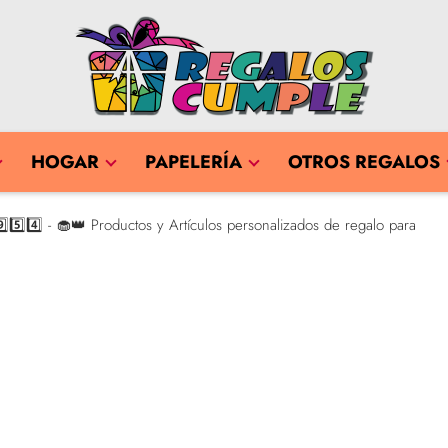
HOGAR
PAPELERÍA
OTROS REGALOS
5️⃣4️⃣ - 🧁👑 Productos y Artículos personalizados de regalo para