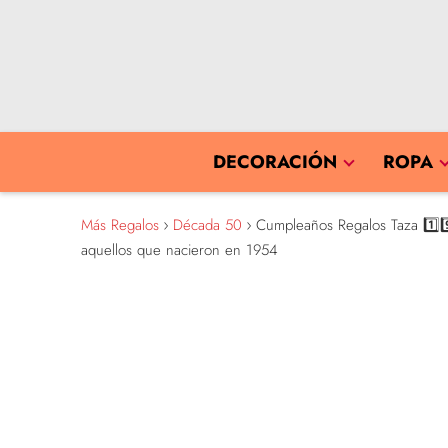
DECORACIÓN
ROPA
Más Regalos
Década 50
Cumpleaños Regalos Taza 1️⃣9️⃣
aquellos que nacieron en 1954