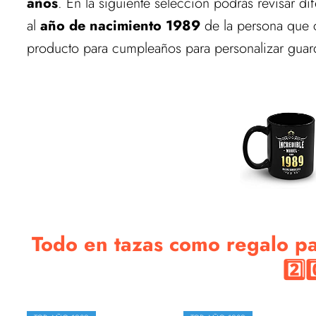
años
. En la siguiente selección podrás revisar di
al
año de nacimiento 1989
de la persona que 
producto para cumpleaños para personalizar guar
Todo en tazas como regalo p
2️⃣0