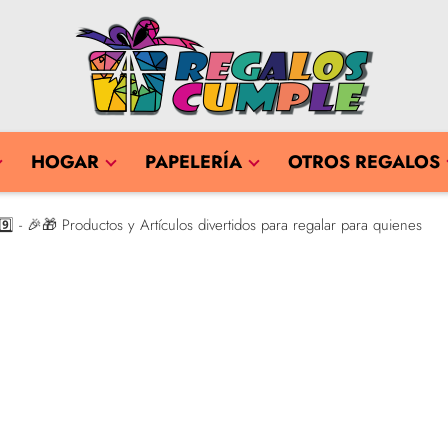
HOGAR
PAPELERÍA
OTROS REGALOS
️⃣ - 🎉🎁 Productos y Artículos divertidos para regalar para quienes