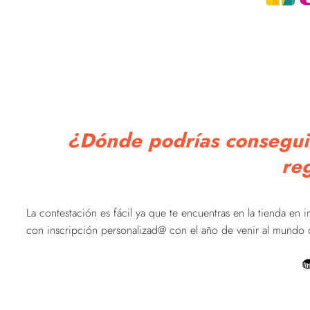
¿Dónde podrías consegui
re
La contestación es fácil ya que te encuentras en la tienda en i
con inscripción personalizad@ con el año de venir al mundo de
