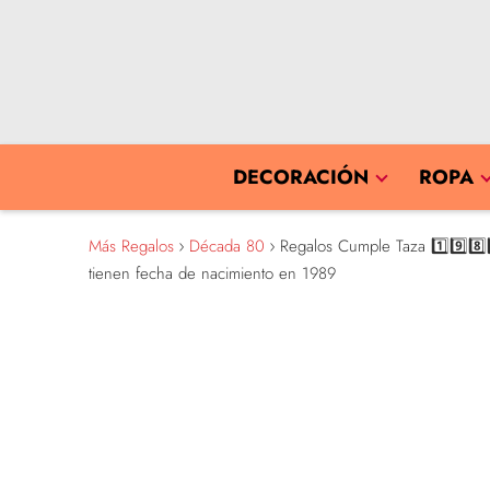
DECORACIÓN
ROPA
Más Regalos
Década 80
Regalos Cumple Taza 1️⃣9️⃣8️⃣9
tienen fecha de nacimiento en 1989