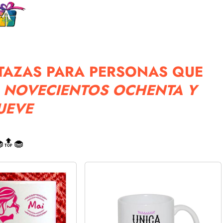
TAZAS PARA PERSONAS QUE
L NOVECIENTOS OCHENTA Y
UEVE
🔝🧁