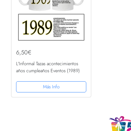
6,50€
L'Informal Tazas acontecimientos
años cumpleaños Eventos (1989)
Más Info