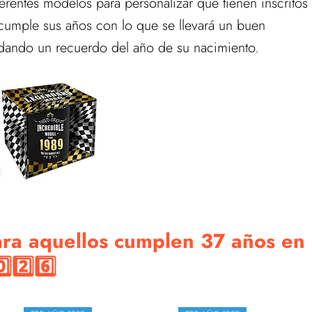
ferentes modelos para personalizar que tienen inscritos
cumple sus años con lo que se llevará un buen
dando un recuerdo del año de su nacimiento.
ara aquellos cumplen 37 años en
️⃣2️⃣6️⃣