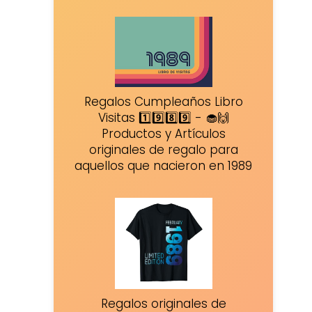
Regalos Cumpleaños Libro
Visitas 1️⃣9️⃣8️⃣9️⃣ - 🧁🙌
Productos y Artículos
originales de regalo para
aquellos que nacieron en 1989
Regalos originales de