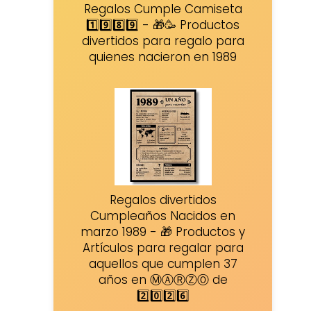
Regalos Cumple Camiseta
1️⃣9️⃣8️⃣9️⃣ - 🎁🥳 Productos
divertidos para regalo para
quienes nacieron en 1989
Regalos divertidos
Cumpleaños Nacidos en
marzo 1989 - 🎁 Productos y
Artículos para regalar para
aquellos que cumplen 37
años en ⓂⒶⓇⓏⓄ de
2️⃣0️⃣2️⃣6️⃣