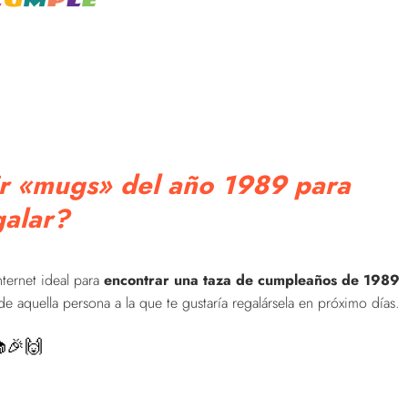
r «mugs» del año 1989 para
galar?
nternet ideal para
encontrar una taza de cumpleaños de 1989
 aquella persona a la que te gustaría regalársela en próximo días.
🎉🙌