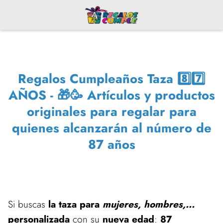
Regalos Cumpleaños Taza 8️⃣7️⃣
AÑOS - 🎁🥳 Artículos y productos
originales para regalar para
quienes alcanzarán al número de
87 años
Si buscas
la taza para
mujeres, hombres,...
personalizada
con su
nueva edad
:
87