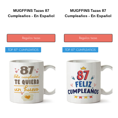
MUGFFINS Tazas 87
MUGFFINS Tazas 87
Cumpleaños - En Español
Cumpleaños - En Español
- Me...
- Me...
Regalos tazas
Regalos tazas
TOP 87º CUMPLEAÑOS
TOP 87º CUMPLEAÑOS