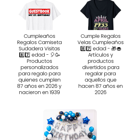
Cumpleaños
Cumple Regalos
Regalos Camiseta
Velas Cumpleaños
Sudadera Visitas
8️⃣7️⃣ edad - 🎁🧁
8️⃣7️⃣ edad - 🎈🥳
Artículos y
Productos
productos
personalizados
divertidos para
para regalo para
regalar para
quienes cumplen
aquellos que
87 años en 2026 y
hacen 87 años en
nacieron en 1939
2026