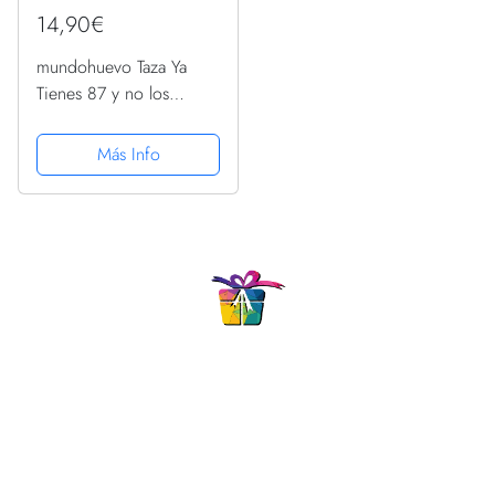
14,90€
mundohuevo Taza Ya
Tienes 87 y no los
aparentas. Cerámica
AAA - 350 ml.
Más Info