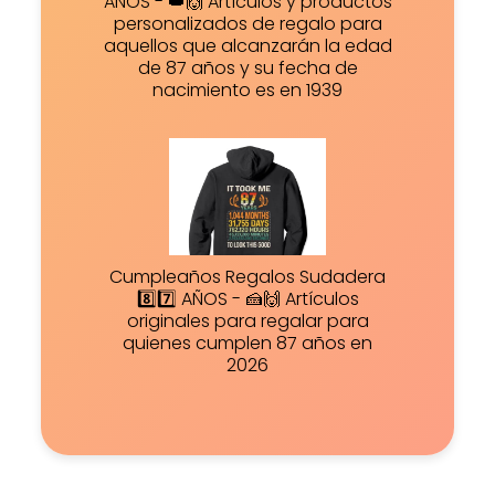
AÑOS - 👑🙌 Artículos y productos
personalizados de regalo para
aquellos que alcanzarán la edad
de 87 años y su fecha de
nacimiento es en 1939
Cumpleaños Regalos Sudadera
8️⃣7️⃣ AÑOS - 🍰🙌 Artículos
originales para regalar para
quienes cumplen 87 años en
2026