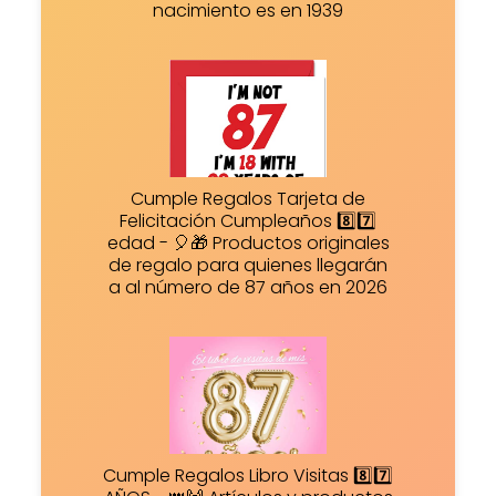
nacimiento es en 1939
Cumple Regalos Tarjeta de
Felicitación Cumpleaños 8️⃣7️⃣
edad - 🎈🎁 Productos originales
de regalo para quienes llegarán
a al número de 87 años en 2026
Cumple Regalos Libro Visitas 8️⃣7️⃣