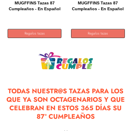
MUGFFINS Tazas 87
MUGFFINS Tazas 87
Cumpleaños - En Español
Cumpleaños - En Español
- Te...
-...
Regalos tazas
Regalos tazas
TODAS NUESTR@S TAZAS PARA LOS
QUE YA SON OCTAGENARIOS Y QUE
CELEBRAN EN ESTOS 365 DÍAS SU
87º CUMPLEAÑOS