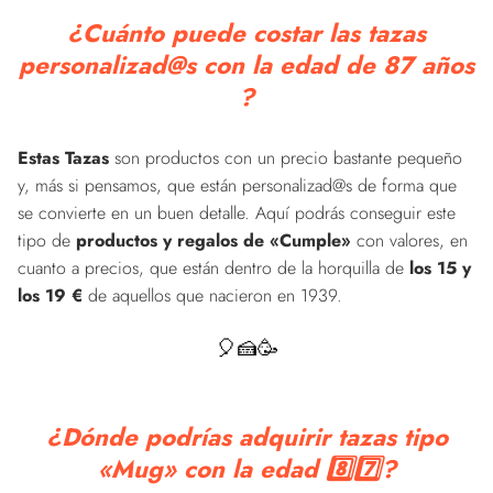
¿Cuánto puede costar las tazas
personalizad@s con la edad de 87 años
?
Estas Tazas
son productos con un precio bastante pequeño
y, más si pensamos, que están personalizad@s de forma que
se convierte en un buen detalle. Aquí podrás conseguir este
tipo de
productos y regalos de «Cumple»
con valores, en
cuanto a precios, que están dentro de la horquilla de
los 15 y
los 19 €
de aquellos que nacieron en 1939.
🎈🍰🥳
¿Dónde podrías adquirir tazas tipo
«Mug» con la edad 8️⃣7️⃣?