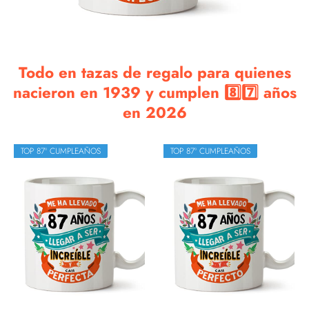
Todo en tazas de regalo para quienes
nacieron en 1939 y cumplen 8️⃣7️⃣ años
en 2026
TOP 87º CUMPLEAÑOS
TOP 87º CUMPLEAÑOS