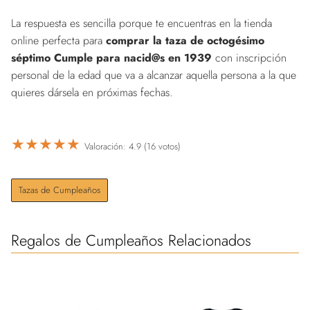
La respuesta es sencilla porque te encuentras en la tienda
online perfecta para
comprar la taza de octogésimo
séptimo Cumple para nacid@s en 1939
con inscripción
personal de la edad que va a alcanzar aquella persona a la que
quieres dársela en próximas fechas.
★
★
★
★
★
Valoración: 4.9 (16 votos)
Tazas de Cumpleaños
Regalos de Cumpleaños Relacionados