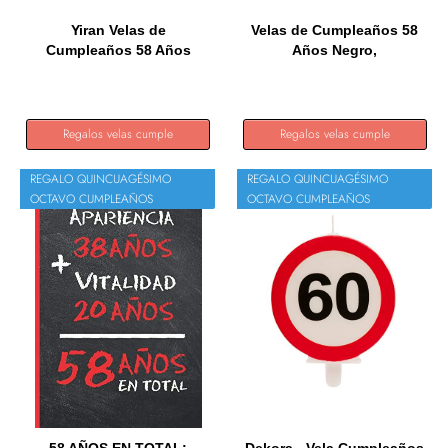
Yiran Velas de
Velas de Cumpleaños 58
Cumpleaños 58 Años
Años Negro,
Dorado,...
Decoraciones...
Regalos velas cumple
Regalos velas cumple
REGALO QUINCUAGÉSIMO
REGALO QUINCUAGÉSIMO
OCTAVO CUMPLEAÑOS
OCTAVO CUMPLEAÑOS