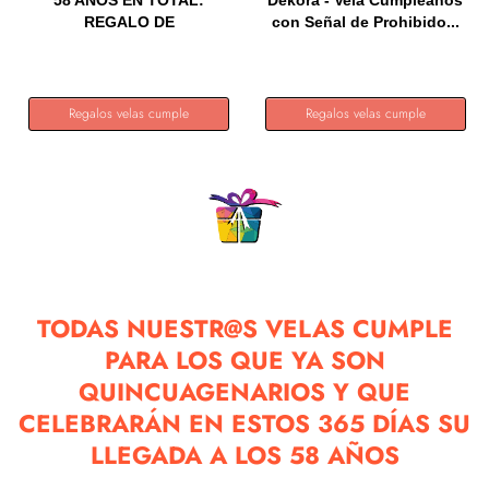
58 AÑOS EN TOTAL:
Dekora - Vela Cumpleaños
REGALO DE
con Señal de Prohibido...
CUMPLEAÑOS ORIGINAL...
Regalos velas cumple
Regalos velas cumple
TODAS NUESTR@S VELAS CUMPLE
PARA LOS QUE YA SON
QUINCUAGENARIOS Y QUE
CELEBRARÁN EN ESTOS 365 DÍAS SU
LLEGADA A LOS 58 AÑOS