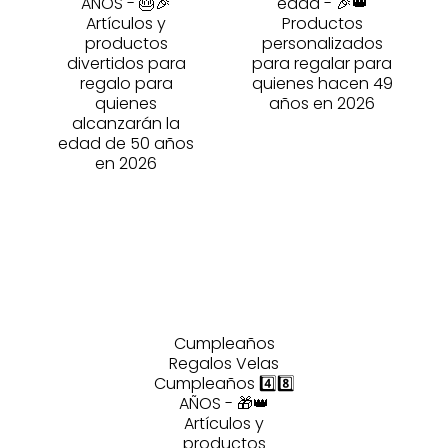
AÑOS - 🎂🎉
edad - 🎉👑
Artículos y
Productos
productos
personalizados
divertidos para
para regalar para
regalo para
quienes hacen 49
quienes
años en 2026
alcanzarán la
edad de 50 años
en 2026
Cumpleaños
Regalos Velas
Cumpleaños 4️⃣8️⃣
AÑOS - 🎁👑
Artículos y
productos