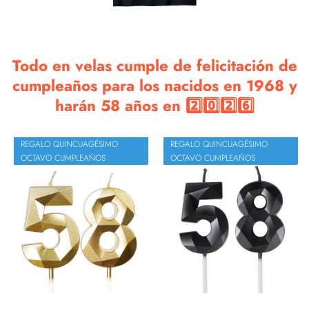
Todo en velas cumple de felicitación de
cumpleaños para los nacidos en 1968 y
harán 58 años en 2️⃣0️⃣2️⃣6️⃣
REGALO QUINCUAGÉSIMO
REGALO QUINCUAGÉSIMO
OCTAVO CUMPLEAÑOS
OCTAVO CUMPLEAÑOS