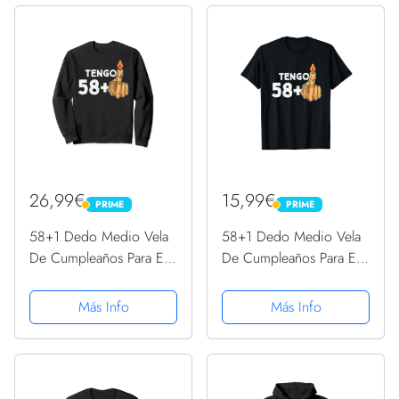
26,99€
15,99€
PRIME
PRIME
PRIME
PRIME
58+1 Dedo Medio Vela
58+1 Dedo Medio Vela
De Cumpleaños Para El
De Cumpleaños Para El
59º Cumpleaños
59º Cumpleaños
Sudadera
Camiseta
Más Info
Más Info