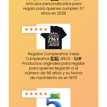
Artículos personalizados para
regalo para quienes cumplen 57
años en 2026
★
★
★
★
★
Regalos Cumpleaños Velas
Cumpleaños 5️⃣6️⃣ AÑOS - 🙌🎁
Productos originales para regalar
para quienes llegarán a al
número de 56 años y su fecha
de nacimiento es en 1970
★
★
★
★
★