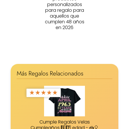
personalizados
para regalo para
aquellos que
cumplen 48 años
en 2026
Más Regalos Relacionados
★
★
★
★
★
Cumple Regalos Velas
Cumpleaños 5️⃣7️⃣ edad - 🍰🎈