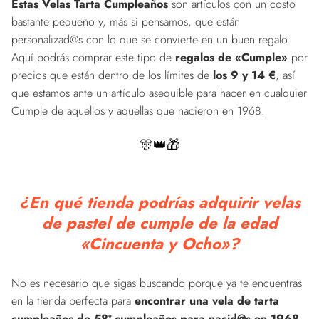
Estas Velas Tarta Cumpleaños
son artículos con un costo
bastante pequeño y, más si pensamos, que están
personalizad@s con lo que se convierte en un buen regalo.
Aquí podrás comprar este tipo de
regalos de «Cumple»
por
precios que están dentro de los límites de
los 9 y 14 €
, así
que estamos ante un artículo asequible para hacer en cualquier
Cumple de aquellos y aquellas que nacieron en 1968.
🎊👑🎁
¿En qué tienda podrías adquirir velas
de pastel de cumple de la edad
«Cincuenta y Ocho»?
No es necesario que sigas buscando porque ya te encuentras
en la tienda perfecta para
encontrar una vela de tarta
cumpleaños de 58º cumpleaños para nacid@s en 1968