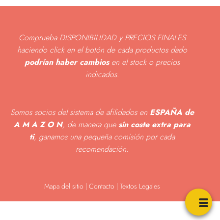
Comprueba DISPONIBILIDAD y PRECIOS FINALES
haciendo click en el botón de cada productos dado
podrían haber cambios
en el stock o precios
indicados
.
Somos socios del sistema de afilidados en
ESPAÑA de
A M A Z O N
, de manera que
sin coste extra para
ti
, ganamos una pequeña comisión por cada
recomendación.
Mapa del sitio
|
Contacto | Textos Legales