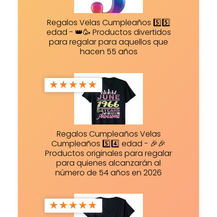
Regalos Velas Cumpleaños 5️⃣5️⃣
edad - 👑🥳 Productos divertidos
para regalar para aquellos que
hacen 55 años
★
★
★
★
★
Regalos Cumpleaños Velas
Cumpleaños 5️⃣4️⃣ edad - 🎉🎉
Productos originales para regalar
para quienes alcanzarán al
número de 54 años en 2026
★
★
★
★
★