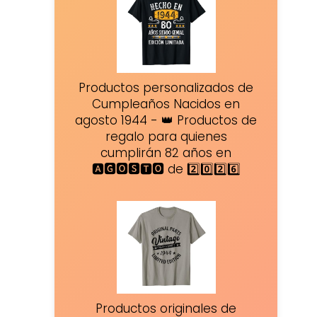
Productos personalizados de
Cumpleaños Nacidos en
agosto 1944 - 👑 Productos de
regalo para quienes
cumplirán 82 años en
🅰🅶🅾🆂🆃🅾 de 2️⃣0️⃣2️⃣6️⃣
Productos originales de