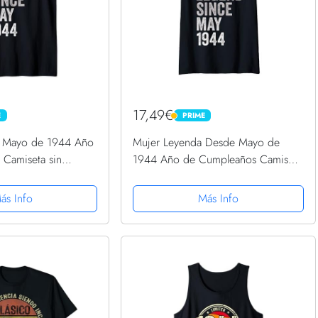
17,49€
E
PRIME
PRIME
 Mayo de 1944 Año
Mujer Leyenda Desde Mayo de
Camiseta sin
1944 Año de Cumpleaños Camiseta
Cuello V
ás Info
Más Info