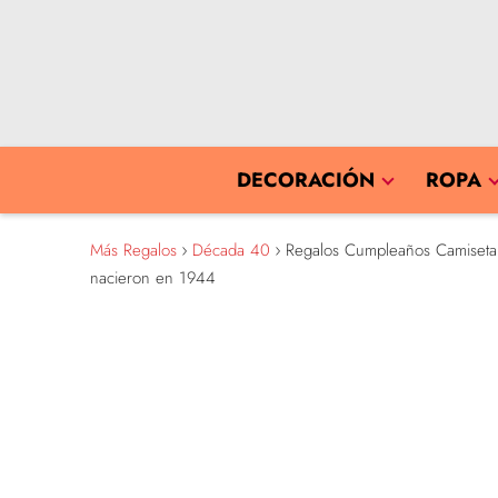
DECORACIÓN
ROPA
Más Regalos
Década 40
Regalos Cumpleaños Camiseta 1️
nacieron en 1944