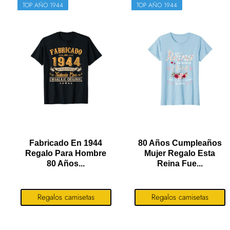
TOP AÑO 1944
TOP AÑO 1944
Fabricado En 1944
80 Años Cumpleaños
Regalo Para Hombre
Mujer Regalo Esta
80 Años...
Reina Fue...
Regalos camisetas
Regalos camisetas