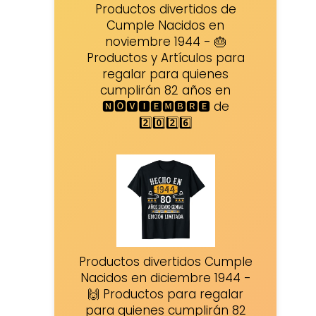
Productos divertidos de
Cumple Nacidos en
noviembre 1944 - 🎂
Productos y Artículos para
regalar para quienes
cumplirán 82 años en
🅽🅾🆅🅸🅴🅼🅱🆁🅴 de
2️⃣0️⃣2️⃣6️⃣
Productos divertidos Cumple
Nacidos en diciembre 1944 -
🙌 Productos para regalar
para quienes cumplirán 82