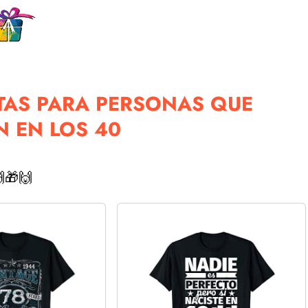
TAS PARA PERSONAS QUE
 EN LOS 40
🎁🙌