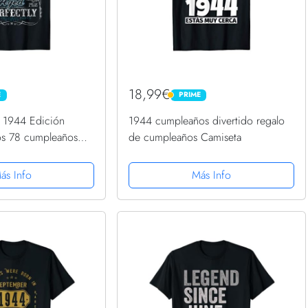
18,99€
E
PRIME
PRIME
 1944 Edición
1944 cumpleaños divertido regalo
os 78 cumpleaños
de cumpleaños Camiseta
ás Info
Más Info