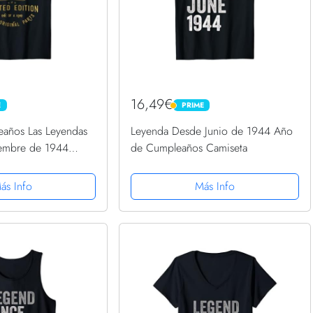
16,49€
E
PRIME
PRIME
eaños Las Leyendas
Leyenda Desde Junio de 1944 Año
iembre de 1944
de Cumpleaños Camiseta
ás Info
Más Info