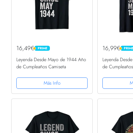
16,49€
16,99€
PRIME
PRIM
PRIME
PRIME
Leyenda Desde Mayo de 1944 Año
Leyenda Desde
de Cumpleaños Camiseta
de Cumpleaños 
Mangas
Más Info
M