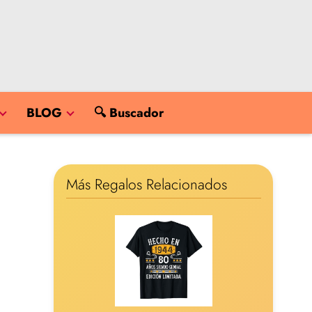
BLOG
🔍 Buscador
Más Regalos Relacionados