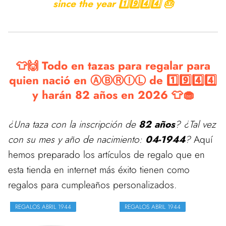
since the year 1️⃣9️⃣4️⃣4️⃣ 🎂
👕🙌 Todo en tazas para regalar para
quien nació en ⒶⒷⓇⒾⓁ de 1️⃣9️⃣4️⃣4️⃣
y harán 82 años en 2026 👕🧁
¿Una taza con la inscripción de
82 años
? ¿Tal vez
con su mes y año de nacimiento:
04-1944
?
Aquí
hemos preparado los artículos de regalo que en
esta tienda en internet más éxito tienen como
regalos para cumpleaños personalizados.
REGALOS ABRIL 1944
REGALOS ABRIL 1944