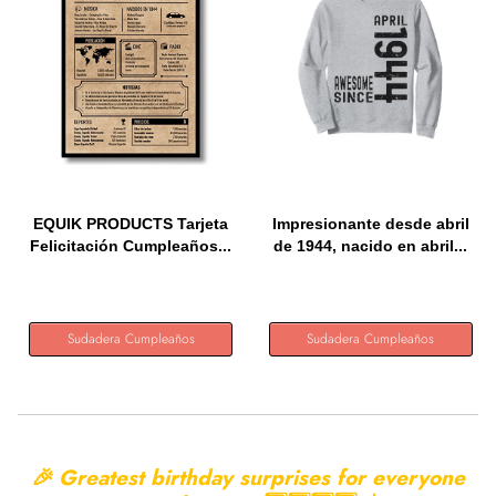
EQUIK PRODUCTS Tarjeta
Impresionante desde abril
Felicitación Cumpleaños...
de 1944, nacido en abril...
Sudadera Cumpleaños
Sudadera Cumpleaños
🎉 Greatest birthday surprises for everyone