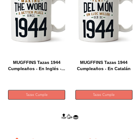
MUGFFINS Tazas 1944
MUGFFINS Tazas 1944
Cumpleaños - En Inglés -...
Cumpleaños - En Catalán
-...
Tazas Cumple
Tazas Cumple
🔝🥳🧁