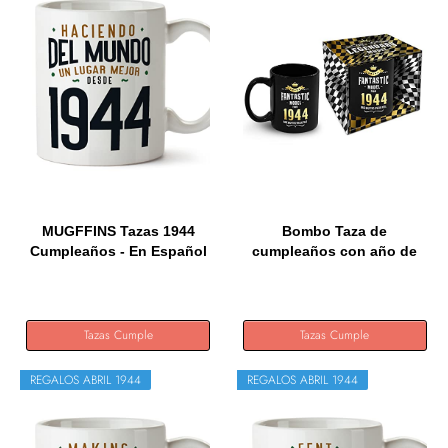
MUGFFINS Tazas 1944
Bombo Taza de
Cumpleaños - En Español
cumpleaños con año de
-...
nacimiento...
Tazas Cumple
Tazas Cumple
REGALOS ABRIL 1944
REGALOS ABRIL 1944