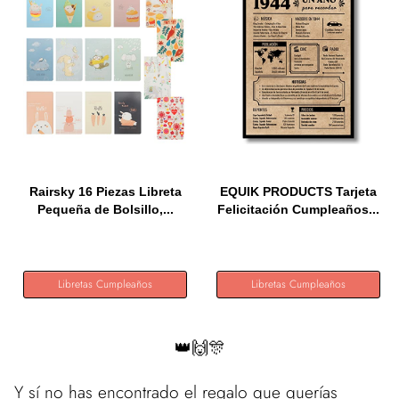
Rairsky 16 Piezas Libreta
EQUIK PRODUCTS Tarjeta
Pequeña de Bolsillo,...
Felicitación Cumpleaños...
Libretas Cumpleaños
Libretas Cumpleaños
👑🙌🎊
Y sí no has encontrado el regalo que querías