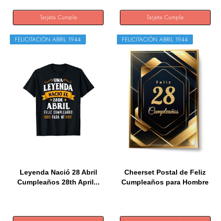
Tarjeta Cumple
Tarjeta Cumple
FELICITACIÓN ABRIL 1944
FELICITACIÓN ABRIL 1944
Leyenda Nació 28 Abril
Cheerset Postal de Feliz
Cumpleaños 28th April...
Cumpleaños para Hombre
o...