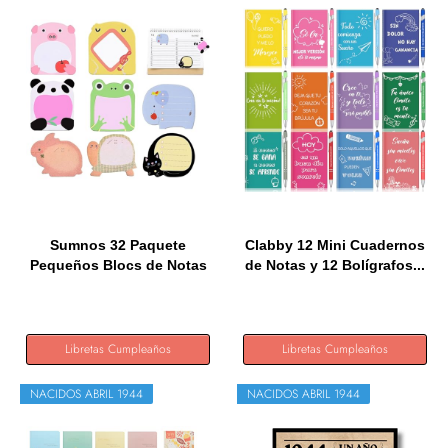
Sumnos 32 Paquete
Clabby 12 Mini Cuadernos
Pequeños Blocs de Notas
de Notas y 12 Bolígrafos...
para...
Libretas Cumpleaños
Libretas Cumpleaños
NACIDOS ABRIL 1944
NACIDOS ABRIL 1944