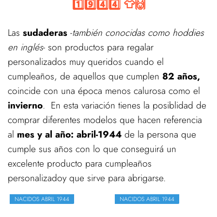
1️⃣9️⃣4️⃣4️⃣ 👕🙌
Las
sudaderas
-
también conocidas como hoddies
en inglés
- son productos para regalar
personalizados muy queridos cuando el
cumpleaños, de aquellos que cumplen
82 años,
coincide con una época menos calurosa como el
invierno
. En esta variación tienes la posiblidad de
comprar diferentes modelos que hacen referencia
al
mes y al año: abril-1944
de la persona que
cumple sus años con lo que conseguirá un
excelente producto para cumpleaños
personalizadoy que sirve para abrigarse.
NACIDOS ABRIL 1944
NACIDOS ABRIL 1944