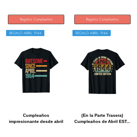
Regalos Cumpleaños
Regalos Cumpleaños
REGALO ABRIL 1944
REGALO ABRIL 1944
Cumpleaños
(En la Parte Trasera)
impresionante desde abril
Cumpleaños de Abril EST...
de 1944...