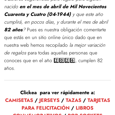
nacido
en el mes de abril de Mil Novecientos
Cuarenta y Cuatro (04-1944)
y que este año
cumplirá, en pocos días, y durante el mes de abril
82 años
?
Pues es nuestra obligación comentarte
que estás en un sitio online único dado que en
nuestra web hemos recopilado
la mejor variación
de regalos
para todas aquellas personas que
conoces que en el año 2️⃣0️⃣2️⃣6️⃣, cumplen 82
años.
Clickea para ver rápidamente a:
CAMISETAS
/
JERSEYS
/
TAZAS
/
TARJETAS
PARA FELICITACIÓN
/
LIBROS