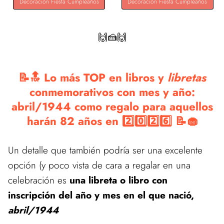
Decoración Fiesta Cumpleaños
Decoración Fiesta Cumpleaños
🙌🍰🙌
📝🔝 Lo más TOP en libros y
libretas
conmemorativos con mes y año:
abril/1944 como regalo para aquellos
harán 82 años en 2️⃣0️⃣2️⃣6️⃣ 📝🧁
Un detalle que también podría ser una excelente
opción (y poco vista de cara a regalar en una
celebración es
una libreta o libro con
inscripción del año y mes en el que nació,
abril/1944