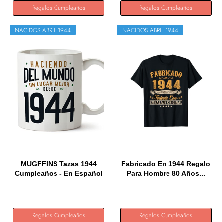
Regalos Cumpleaños
Regalos Cumpleaños
NACIDOS ABRIL 1944
NACIDOS ABRIL 1944
MUGFFINS Tazas 1944
Fabricado En 1944 Regalo
Cumpleaños - En Español
Para Hombre 80 Años...
-...
Regalos Cumpleaños
Regalos Cumpleaños