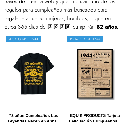
través de nuestra web y que implican uno de los
regalos para cumpleaños más buscados para
regalar a aquellas mujeres, hombres,... que en
estos 365 días de 2️⃣0️⃣2️⃣6️⃣ cumplirán
82 años.
REGALO ABRIL 1944
REGALO ABRIL 1944
72 años Cumpleaños Las
EQUIK PRODUCTS Tarjeta
Leyendas Nacen en Abril...
Felicitación Cumpleaños...