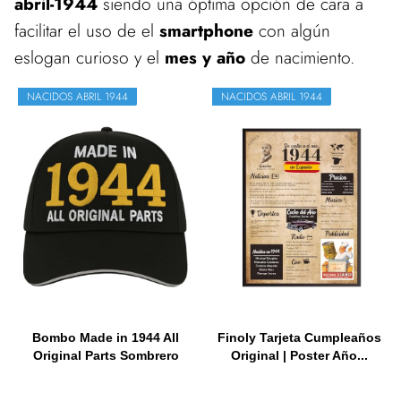
abril-1944
siendo una óptima opción de cara a
facilitar el uso de el
smartphone
con algún
eslogan curioso y el
mes y año
de nacimiento.
NACIDOS ABRIL 1944
NACIDOS ABRIL 1944
Bombo Made in 1944 All
Finoly Tarjeta Cumpleaños
Original Parts Sombrero
Original | Poster Año...
de...