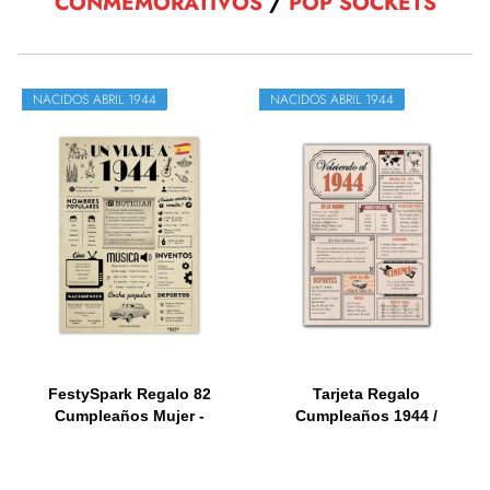
CONMEMORATIVOS
/
POP SOCKETS
NACIDOS ABRIL 1944
NACIDOS ABRIL 1944
FestySpark Regalo 82
Tarjeta Regalo
Cumpleaños Mujer -
Cumpleaños 1944 /
Regalos...
Felicitación...