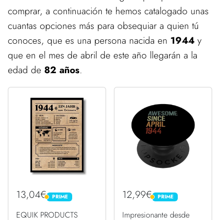
comprar, a continuación te hemos catalogado unas
cuantas opciones más para obsequiar a quien tú
conoces, que es una persona nacida en
1944
y
que en el mes de abril de este año llegarán a la
edad de
82 años
.
13,04€
12,99€
PRIME
PRIME
PRIME
PRIME
EQUIK PRODUCTS
Impresionante desde