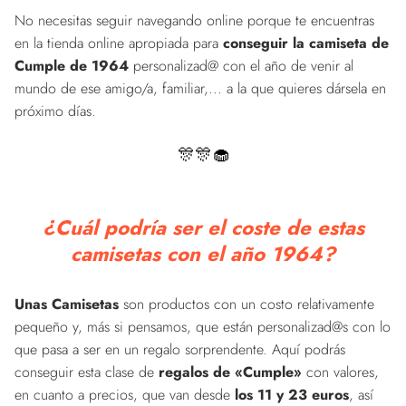
No necesitas seguir navegando online porque te encuentras
en la tienda online apropiada para
conseguir la camiseta de
Cumple de 1964
personalizad@ con el año de venir al
mundo de ese amigo/a, familiar,... a la que quieres dársela en
próximo días.
🎊🎊🧁
¿Cuál podría ser el coste de estas
camisetas con el año 1964?
Unas Camisetas
son productos con un costo relativamente
pequeño y, más si pensamos, que están personalizad@s con lo
que pasa a ser en un regalo sorprendente. Aquí podrás
conseguir esta clase de
regalos de «Cumple»
con valores,
en cuanto a precios, que van desde
los 11 y 23 euros
, así