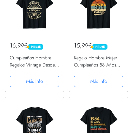
16,99€
15,99€
PRIME
PRIME
PRIME
PRIME
Cumpleaños Hombre
Regalo Hombre Mujer
Regalos Vintage Desde
Cumpleaños 58 Años
Mayo 1964 Camiseta
Vintage Made in 1964
Camiseta
Más Info
Más Info