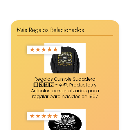
Más Regalos Relacionados
★
★
★
★
★
Regalos Cumple Sudadera
1️⃣9️⃣6️⃣7️⃣ - 🥳🎂 Productos y
Artículos personalizados para
regalar para nacidos en 1967
★
★
★
★
★