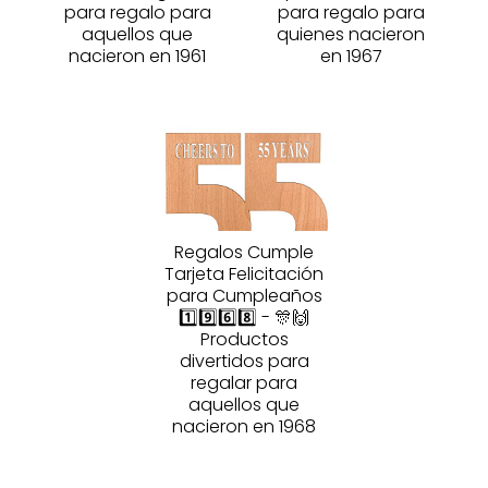
para regalo para
para regalo para
aquellos que
quienes nacieron
nacieron en 1961
en 1967
Regalos Cumple
Tarjeta Felicitación
para Cumpleaños
1️⃣9️⃣6️⃣8️⃣ - 🎊🙌
Productos
divertidos para
regalar para
aquellos que
nacieron en 1968