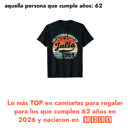
aquella persona que cumple años: 62
Lo más TOP en camisetas para regalar
para los que cumplen 62 años en
2026 y nacieron en 1️⃣9️⃣6️⃣4️⃣