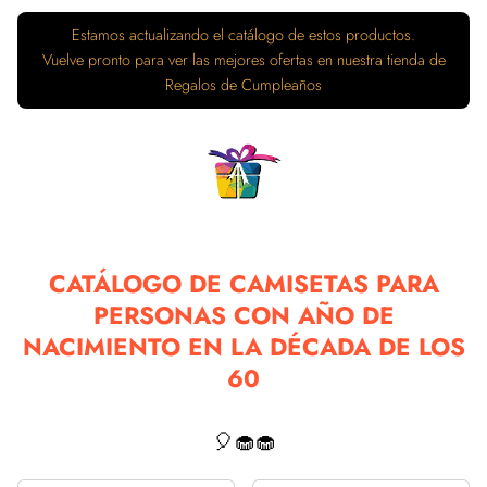
Estamos actualizando el catálogo de estos productos.
Vuelve pronto para ver las mejores ofertas en nuestra tienda de
Regalos de Cumpleaños
CATÁLOGO DE CAMISETAS PARA
PERSONAS CON AÑO DE
NACIMIENTO EN LA DÉCADA DE LOS
60
🎈🧁🧁