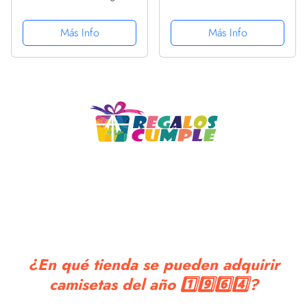
Best of 1964 Camiseta
Limitada 58 Cumpleaños
Camiseta
Más Info
Más Info
¿En qué tienda se pueden adquirir
camisetas del año 1️⃣9️⃣6️⃣4️⃣?