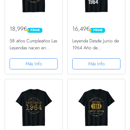
18,99€
16,49€
PRIME
PRIME
PRIME
PRIME
58 años Cumpleaños Las
Leyenda Desde Junio de
Leyendas nacen en
1964 Año de
Enero de 1964 Camiseta
Cumpleaños Camiseta
Más Info
Más Info