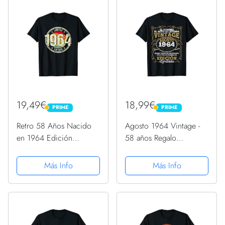
19,49€
18,99€
PRIME
PRIME
PRIME
PRIME
Retro 58 Años Nacido
Agosto 1964 Vintage -
en 1964 Edición
58 años Regalo
Limitada 58 Cumpleaños
Cumpleaños Hombre
Camiseta
Camiseta
Más Info
Más Info