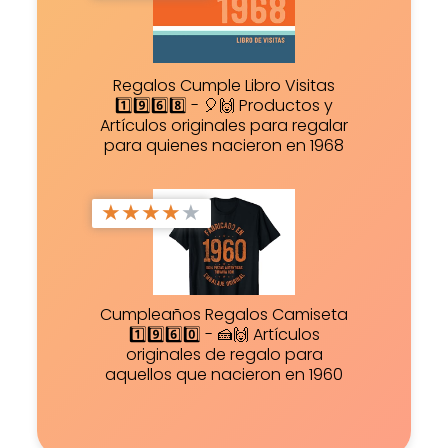
Regalos Cumple Libro Visitas
1️⃣9️⃣6️⃣8️⃣ - 🎈🙌 Productos y
Artículos originales para regalar
para quienes nacieron en 1968
★
★
★
★
★
Cumpleaños Regalos Camiseta
1️⃣9️⃣6️⃣0️⃣ - 🍰🙌 Artículos
originales de regalo para
aquellos que nacieron en 1960