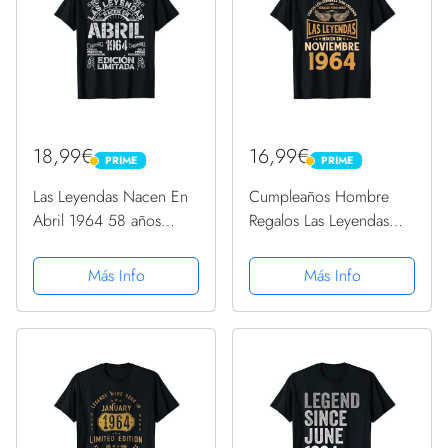
18,99€
16,99€
PRIME
PRIME
PRIME
PRIME
Las Leyendas Nacen En
Cumpleaños Hombre
Abril 1964 58 años
Regalos Las Leyendas
Cumpleaños Camiseta
Noviembre 1964
Camiseta
Más Info
Más Info