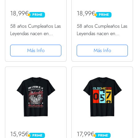
18,99€
18,99€
PRIME
PRIME
PRIME
PRIME
58 años Cumpleaños Las
58 años Cumpleaños Las
Leyendas nacen en
Leyendas nacen en
Septiembre de 1964
Septiembre de 1964
Camiseta
Camiseta
Más Info
Más Info
15,95€
17,99€
PRIME
PRIME
PRIME
PRIME