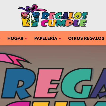
HOGAR
PAPELERÍA
OTROS REGALOS