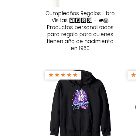
Cumpleaños Regalos Libro
Visitas 1️⃣9️⃣6️⃣0️⃣ - 👑🎂
Productos personalizados
para regalo para quienes
tienen año de nacimiento
en 1960
★
★
★
★
★