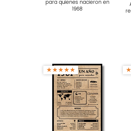
para quienes nacieron en
1968
re
★
★
★
★
★