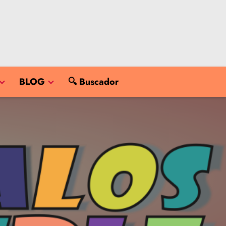
BLOG
🔍 Buscador