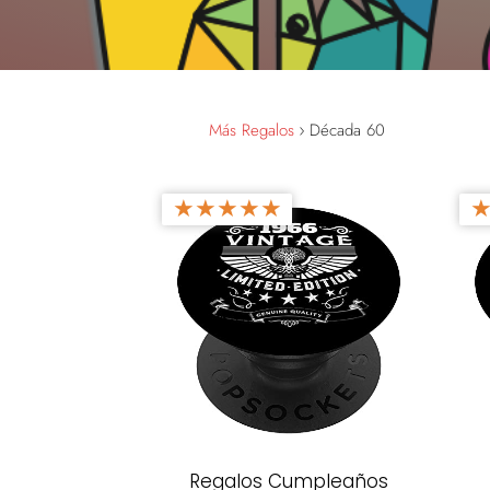
Más Regalos
Década 60
★
★
★
★
★
Regalos Cumpleaños