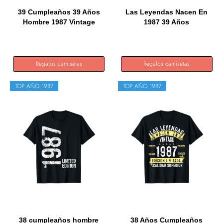
39 Cumpleaños 39 Años
Las Leyendas Nacen En
Hombre 1987 Vintage
1987 39 Años
Regalo...
Cumpleaños...
Regalos camisetas
Regalos camisetas
TOP AÑO 1987
TOP AÑO 1987
38 cumpleaños hombre
38 Años Cumpleaños