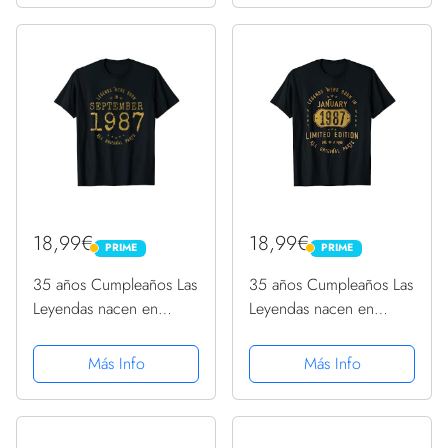
18,99€
18,99€
PRIME
PRIME
PRIME
PRIME
35 años Cumpleaños Las
35 años Cumpleaños Las
Leyendas nacen en
Leyendas nacen en
Septiembre de 1987
Enero de 1987 Camiseta
Camiseta
Más Info
Más Info