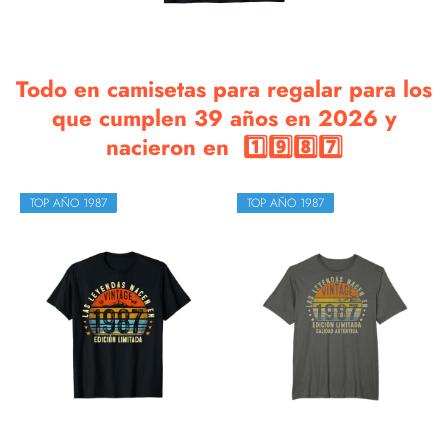
Todo en camisetas para regalar para los
que cumplen 39 años en 2026 y
nacieron en 1️⃣9️⃣8️⃣7️⃣
TOP AÑO 1987
TOP AÑO 1987