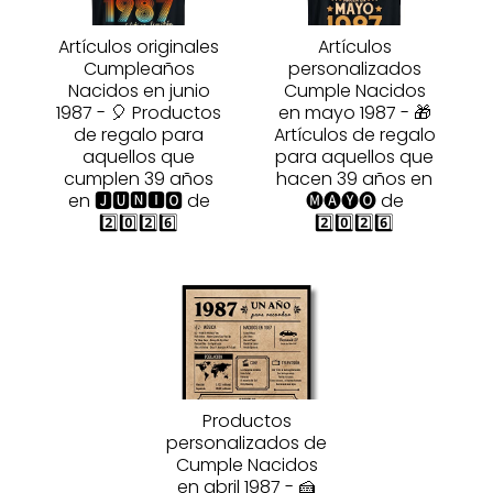
Artículos originales
Artículos
Cumpleaños
personalizados
Nacidos en junio
Cumple Nacidos
1987 - 🎈 Productos
en mayo 1987 - 🎁
de regalo para
Artículos de regalo
aquellos que
para aquellos que
cumplen 39 años
hacen 39 años en
en 🅹🆄🅽🅸🅾 de
🅜🅐🅨🅞 de
2️⃣0️⃣2️⃣6️⃣
2️⃣0️⃣2️⃣6️⃣
Productos
personalizados de
Cumple Nacidos
en abril 1987 - 🍰