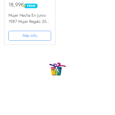
18,99€
PRIME
PRIME
Mujer Hecha En Junio
1987 Mujer Regalo 35
años Cumpleaños
Camiseta
Más Info