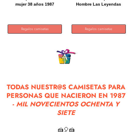
mujer 38 años 1987
Hombre Las Leyendas
regalo...
nacen en...
Regalos camisetas
Regalos camisetas
TODAS NUESTR@S CAMISETAS PARA
PERSONAS QUE NACIERON EN 1987
-
MIL NOVECIENTOS OCHENTA Y
SIETE
🍰🎈🍰