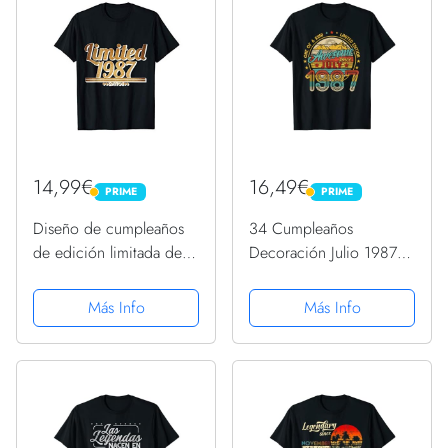
14,99€
16,49€
PRIME
PRIME
PRIME
PRIME
Diseño de cumpleaños
34 Cumpleaños
de edición limitada de
Decoración Julio 1987
1987 Camiseta
Hombres Mujeres 34
Años Camiseta
Más Info
Más Info