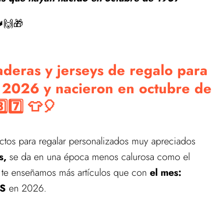
🙌🎁
deras y jerseys de regalo para
 2026 y nacieron en octubre de
8️⃣7️⃣ 👕🎈
tos para regalar personalizados muy apreciados
s,
se da en una época menos calurosa como el
s te enseñamos más artículos que con
el mes:
S
en 2026.
 catálogo de estos productos.