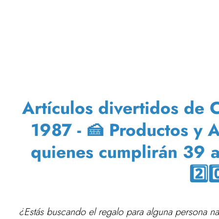
Artículos divertidos de
1987 - 🍰 Productos y A
quienes cumplirán 
2️⃣0
¿Estás buscando el regalo para alguna persona n