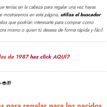
ue tenías en la cabeza para
regalar
una vez hayas
e mostraremos en esta página,
utiliza el buscador
alos que podrían interesarte para comprar como
ora mismo o quien tú desees de forma rápida y fácil.
los de 1987
haz click
AQUÍ
?
🧁🎁
s para regalar para los nacidos