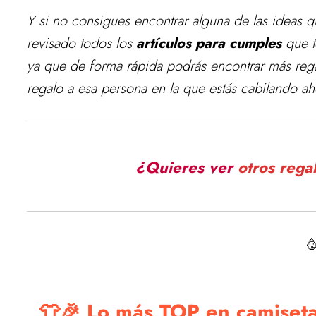
Y si no consigues encontrar alguna de las ideas q
revisado todos los
artículos para cumples
que t
ya que de forma rápida podrás encontrar más reg
regalo a esa persona en la que estás cabilando ah
¿Quieres ver
otros rega

👕🎉 Lo más TOP en camiseta