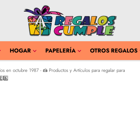
HOGAR
PAPELERÍA
OTROS REGALOS
os en octubre 1987 - 🍰 Productos y Artículos para regalar para
⃣6️⃣