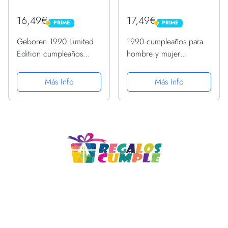
16,49€
17,49€
PRIME
PRIME
PRIME
PRIME
Geboren 1990 Limited
1990 cumpleaños para
Edition cumpleaños
hombre y mujer
Camiseta
Camiseta
Más Info
Más Info