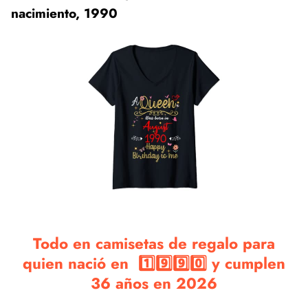
nacimiento, 1990
Todo en camisetas de regalo para
quien nació en 1️⃣9️⃣9️⃣0️⃣ y cumplen
36 años en 2026