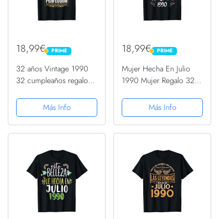
18,99€
18,99€
PRIME
PRIME
PRIME
PRIME
32 años Vintage 1990
Mujer Hecha En Julio
32 cumpleaños regalo
1990 Mujer Regalo 32
hombre mujer Camiseta
años Cumpleaños
Camiseta
Más Info
Más Info