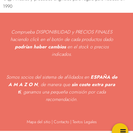
1990
Comprueba DISPONIBILIDAD y PRECIOS FINALES
haciendo click en el botón de cada productos dado
podrían haber cambios
en el stock o precios
indicados
.
Somos socios del sistema de afilidados en
ESPAÑA de
A M A Z O N
, de manera que
sin coste extra para
ti
, ganamos una pequeña comisión por cada
recomendación.
Mapa del sitio
|
Contacto | Textos Legales