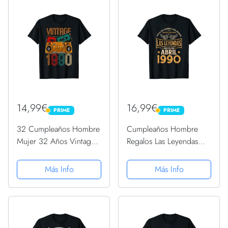
14,99€
16,99€
PRIME
PRIME
PRIME
PRIME
32 Cumpleaños Hombre
Cumpleaños Hombre
Mujer 32 Años Vintage
Regalos Las Leyendas
1990 Camiseta
Abril 1990 Camiseta
Más Info
Más Info