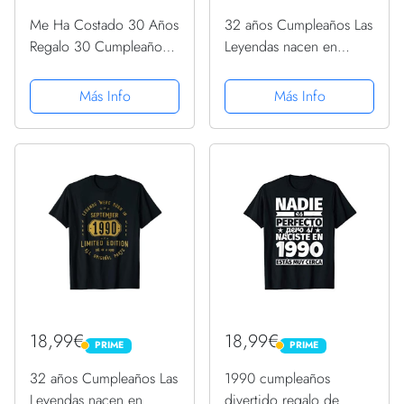
Me Ha Costado 30 Años
32 años Cumpleaños Las
Regalo 30 Cumpleaños
Leyendas nacen en
1990 Para Ella Camiseta
Septiembre de 1990
Camiseta
Más Info
Más Info
18,99€
18,99€
PRIME
PRIME
PRIME
PRIME
32 años Cumpleaños Las
1990 cumpleaños
Leyendas nacen en
divertido regalo de