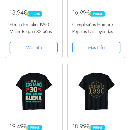
13,94€
16,99€
PRIME
PRIME
PRIME
PRIME
Hecha En julio 1990
Cumpleaños Hombre
Mujer Regalo 32 años
Regalos Las Leyendas
Cumpleaños Camiseta
Julio 1990 Camiseta
Más Info
Más Info
19,49€
18,99€
PRIME
PRIME
PRIME
PRIME