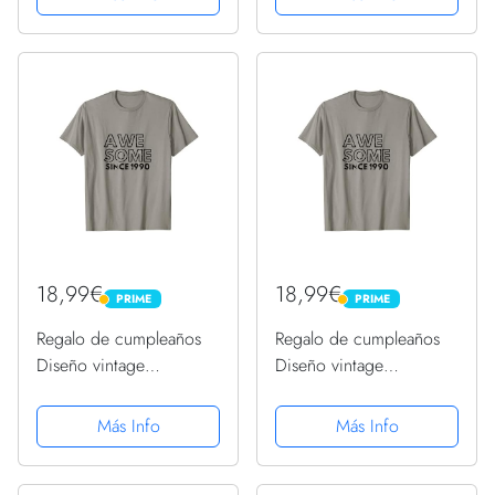
18,99€
18,99€
PRIME
PRIME
PRIME
PRIME
Regalo de cumpleaños
Regalo de cumpleaños
Diseño vintage
Diseño vintage
impresionante desde
impresionante desde
1990 Camiseta
1990 Camiseta
Más Info
Más Info