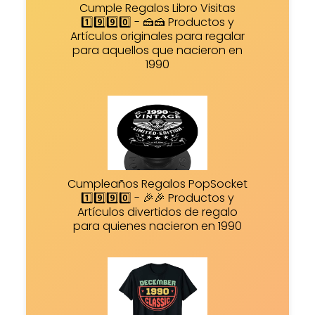
Cumple Regalos Libro Visitas
1️⃣9️⃣9️⃣0️⃣ - 🍰🍰 Productos y
Artículos originales para regalar
para aquellos que nacieron en
1990
Cumpleaños Regalos PopSocket
1️⃣9️⃣9️⃣0️⃣ - 🎉🎉 Productos y
Artículos divertidos de regalo
para quienes nacieron en 1990