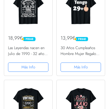
18,99€
13,99€
PRIME
PRIME
PRIME
PRIME
Las Leyendas nacen en
30 Años Cumpleaños
Julio de 1990 - 32 años
Hombre Mujer Regalo
Cumpleaños Camiseta
Divertido 1990 Camiseta
Más Info
Más Info