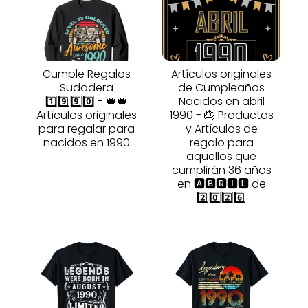
Cumple Regalos
Artículos originales
Sudadera
de Cumpleaños
1️⃣9️⃣9️⃣0️⃣ - 👑👑
Nacidos en abril
Artículos originales
1990 - 🎂 Productos
para regalar para
y Artículos de
nacidos en 1990
regalo para
aquellos que
cumplirán 36 años
en 🅰🅱🆁🅸🅻 de
2️⃣0️⃣2️⃣6️⃣