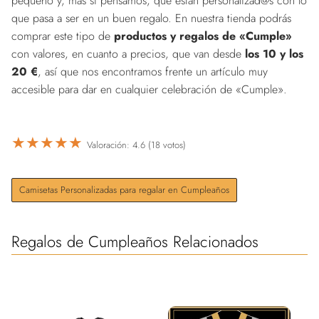
pequeño y, más si pensamos, que están personalizad@s con lo
que pasa a ser en un buen regalo. En nuestra tienda podrás
comprar este tipo de
productos y regalos de «Cumple»
con valores, en cuanto a precios, que van desde
los 10 y los
20 €
, así que nos encontramos frente un artículo muy
accesible para dar en cualquier celebración de «Cumple».
★
★
★
★
★
Valoración: 4.6 (18 votos)
Camisetas Personalizadas para regalar en Cumpleaños
Regalos de Cumpleaños Relacionados