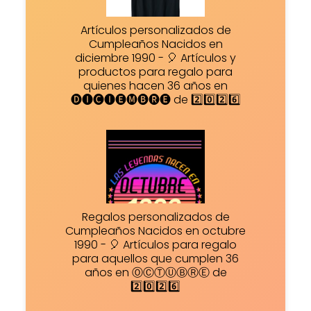
Artículos personalizados de
Cumpleaños Nacidos en
diciembre 1990 - 🎈 Artículos y
productos para regalo para
quienes hacen 36 años en
🅓🅘🅒🅘🅔🅜🅑🅡🅔 de 2️⃣0️⃣2️⃣6️⃣
Regalos personalizados de
Cumpleaños Nacidos en octubre
1990 - 🎈 Artículos para regalo
para aquellos que cumplen 36
años en ⓄⒸⓉⓊⒷⓇⒺ de
2️⃣0️⃣2️⃣6️⃣