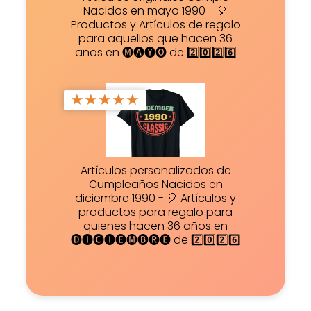
Nacidos en mayo 1990 - 🎈
Productos y Artículos de regalo
para aquellos que hacen 36
años en 🅜🅐🅨🅞 de 2️⃣0️⃣2️⃣6️⃣
★
★
★
★
★
Artículos personalizados de
Cumpleaños Nacidos en
diciembre 1990 - 🎈 Artículos y
productos para regalo para
quienes hacen 36 años en
🅓🅘🅒🅘🅔🅜🅑🅡🅔 de 2️⃣0️⃣2️⃣6️⃣