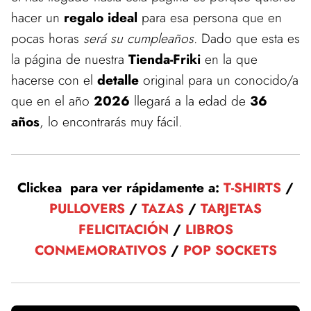
hacer un
regalo ideal
para esa persona que en
pocas horas
será su cumpleaños
. Dado que esta es
la página de nuestra
Tienda-Friki
en la que
hacerse con el
detalle
original para un conocido/a
que en el año
2026
llegará a la edad de
36
años
, lo encontrarás muy fácil.
Clickea para ver rápidamente a:
T-SHIRTS
/
PULLOVERS
/
TAZAS
/
TARJETAS
FELICITACIÓN
/
LIBROS
CONMEMORATIVOS
/
POP SOCKETS