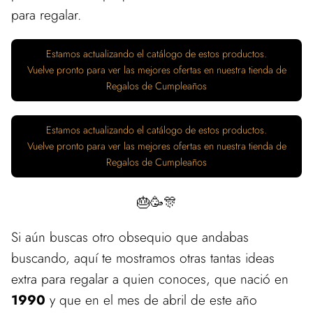
para regalar.
Estamos actualizando el catálogo de estos productos.
Vuelve pronto para ver las mejores ofertas en nuestra tienda de
Regalos de Cumpleaños
Estamos actualizando el catálogo de estos productos.
Vuelve pronto para ver las mejores ofertas en nuestra tienda de
Regalos de Cumpleaños
🎂🥳🎊
Si aún buscas otro obsequio que andabas
buscando, aquí te mostramos otras tantas ideas
extra para regalar a quien conoces, que nació en
1990
y que en el mes de abril de este año