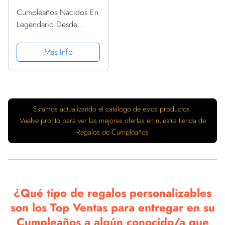
Cumpleaños Nacidos En
Legendario Desde
Regalo Abril 1990
Camiseta
Más Info
Estamos actualizando el catálogo de estos productos.
Vuelve pronto para ver las mejores ofertas en nuestra tienda de
Regalos de Cumpleaños
¿Qué tipo de regalos personalizables
son los Top Ventas para entregar en su
Cumpleaños a algún conocido/a que