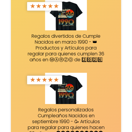
★
★
★
★
★
Regalos divertidos de Cumple
Nacidos en marzo 1990 - 👑
Productos y Artículos para
regalar para quienes cumplen 36
años en ⓂⒶⓇⓏⓄ de 2️⃣0️⃣2️⃣6️⃣
★
★
★
★
★
Regalos personalizados
Cumpleaños Nacidos en
septiembre 1990 - 🥳 Artículos
para regalar para quienes hacen