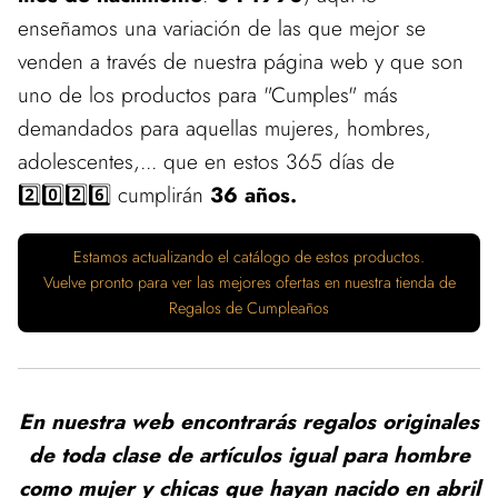
enseñamos una variación de las que mejor se
venden a través de nuestra página web y que son
uno de los productos para "Cumples" más
demandados para aquellas mujeres, hombres,
adolescentes,... que en estos 365 días de
2️⃣0️⃣2️⃣6️⃣ cumplirán
36 años.
Estamos actualizando el catálogo de estos productos.
Vuelve pronto para ver las mejores ofertas en nuestra tienda de
Regalos de Cumpleaños
En nuestra web encontrarás regalos originales
de toda clase de artículos igual para hombre
como mujer y chicas que hayan nacido en abril