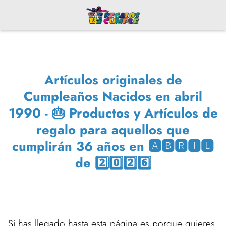
Artículos originales de
Cumpleaños Nacidos en abril
1990 - 🎂 Productos y Artículos de
regalo para aquellos que
cumplirán 36 años en 🅰🅱🆁🅸🅻
de 2️⃣0️⃣2️⃣6️⃣
Si has llegado hasta esta página es porque quieres