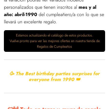
personalizados que tienen inscritos al
mes y al
año: abril-1990
del cumpleañero/a con lo que se
llevará un excelente regalo.
Estamos actualizando el catálogo de estos productos.
Vuelve pronto para ver las mejores ofertas en nuestra tienda de
Regalos de Cumpleaños
🥳 The Best birthday parties surprises for
everyone from
1990 👑