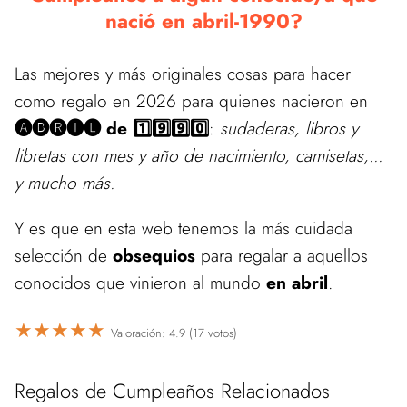
nació en abril-1990?
Las mejores y más originales cosas para hacer
como regalo en 2026 para quienes nacieron en
🅐🅑🅡🅘🅛 de 1️⃣9️⃣9️⃣0️⃣
:
sudaderas, libros y
libretas con mes y año de nacimiento, camisetas,...
y mucho más.
Y es que en esta web tenemos la más cuidada
selección de
obsequios
para regalar a aquellos
conocidos que vinieron al mundo
en abril
.
★
★
★
★
★
Valoración: 4.9 (17 votos)
Regalos de Cumpleaños Relacionados