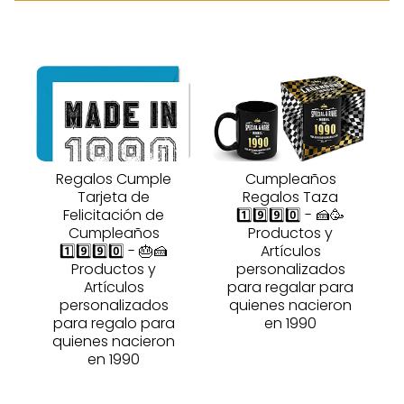
Regalos Cumple
Cumpleaños
Tarjeta de
Regalos Taza
Felicitación de
1️⃣9️⃣9️⃣0️⃣ - 🍰🥳
Cumpleaños
Productos y
1️⃣9️⃣9️⃣0️⃣ - 🎂🍰
Artículos
Productos y
personalizados
Artículos
para regalar para
personalizados
quienes nacieron
para regalo para
en 1990
quienes nacieron
en 1990