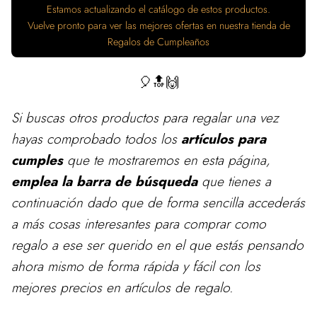
Estamos actualizando el catálogo de estos productos.
Vuelve pronto para ver las mejores ofertas en nuestra tienda de
Regalos de Cumpleaños
🎈🔝🙌
Si buscas otros productos para
regalar
una vez
hayas comprobado todos los
artículos para
cumples
que te mostraremos en esta página,
emplea la barra de búsqueda
que tienes a
continuación dado que de forma sencilla accederás
a más cosas interesantes para comprar como
regalo a ese ser querido en el que estás pensando
ahora mismo de forma rápida y fácil con los
mejores precios en artículos de regalo.