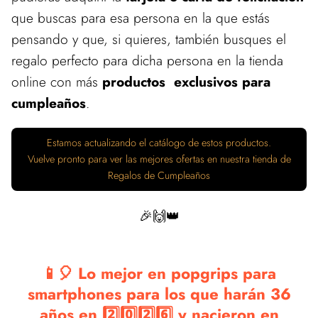
que buscas para esa persona en la que estás
pensando y que, si quieres, también busques el
regalo perfecto para dicha persona en la tienda
online con más
productos exclusivos para
cumpleaños
.
Estamos actualizando el catálogo de estos productos.
Vuelve pronto para ver las mejores ofertas en nuestra tienda de
Regalos de Cumpleaños
🎉🙌👑
📱🎈 Lo mejor en popgrips para
smartphones para los que harán 36
años en 2️⃣0️⃣2️⃣6️⃣ y nacieron en