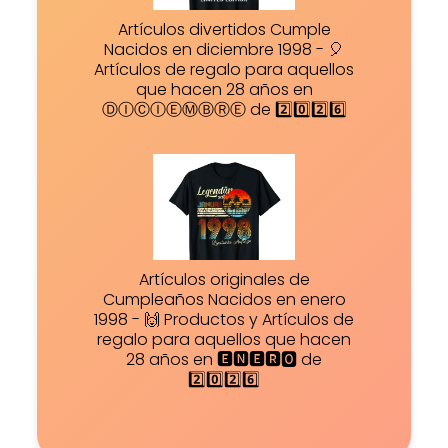
Artículos divertidos Cumple
Nacidos en diciembre 1998 - 🎈
Artículos de regalo para aquellos
que hacen 28 años en
ⒹⒾⒸⒾⒺⓂⒷⓇⒺ de 2️⃣0️⃣2️⃣6️⃣
Artículos originales de
Cumpleaños Nacidos en enero
1998 - 🙌 Productos y Artículos de
regalo para aquellos que hacen
28 años en 🅴🅽🅴🆁🅾 de
2️⃣0️⃣2️⃣6️⃣