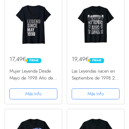
17,49€
19,49€
PRIME
PRIME
PRIME
PRIME
Mujer Leyenda Desde
Las Leyendas nacen en
Mayo de 1998 Año de
Septiembre de 1998 24
Cumpleaños Camiseta
años Cumpleaños
Cuello V
Camiseta
Más Info
Más Info