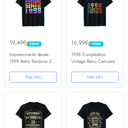
19,49€
16,99€
PRIME
PRIME
PRIME
PRIME
Impresionante desde
1998 Cumpleaños
1998 Retro Rainbow 24
Vintage Retro Camiseta
años 24 cumpleaños
Camiseta
Más Info
Más Info