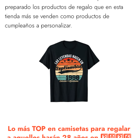
preparado los productos de regalo que en esta
tienda más se venden como productos de
cumpleaños a personalizar.
Lo más TOP en camisetas para regalar
a aquellos harán 28 años en 2️⃣0️⃣2️⃣6️⃣