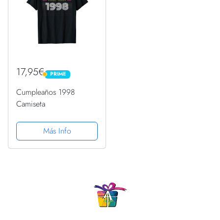
17,95€
PRIME
PRIME
Cumpleaños 1998
Camiseta
Más Info