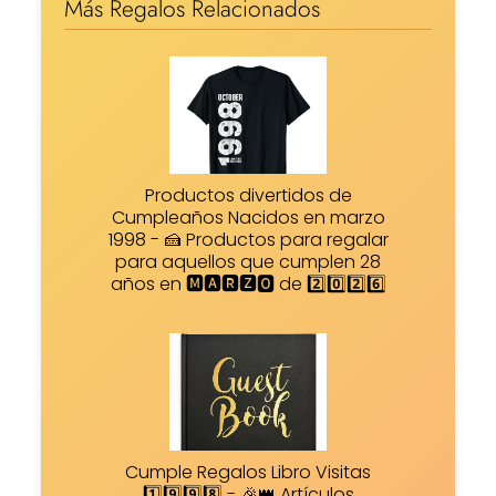
Más Regalos Relacionados
Productos divertidos de
Cumpleaños Nacidos en marzo
1998 - 🍰 Productos para regalar
para aquellos que cumplen 28
años en 🅼🅰🆁🆉🅾 de 2️⃣0️⃣2️⃣6️⃣
Cumple Regalos Libro Visitas
1️⃣9️⃣9️⃣8️⃣ - 🎉👑 Artículos