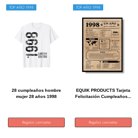
TOP AÑO 1998
TOP AÑO 1998
28 cumpleaños hombre
EQUIK PRODUCTS Tarjeta
mujer 28 años 1998
Felicitación Cumpleaños...
regalo...
Regalos camisetas
Regalos camisetas