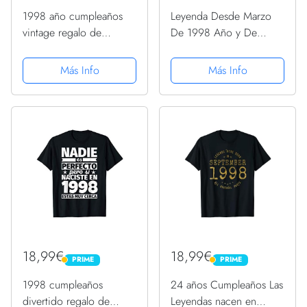
1998 año cumpleaños
Leyenda Desde Marzo
vintage regalo de
De 1998 Año y De
cumpleaños Camiseta
Cumpleaños Nacimiento
Camiseta
Más Info
Más Info
18,99€
18,99€
PRIME
PRIME
PRIME
PRIME
1998 cumpleaños
24 años Cumpleaños Las
divertido regalo de
Leyendas nacen en