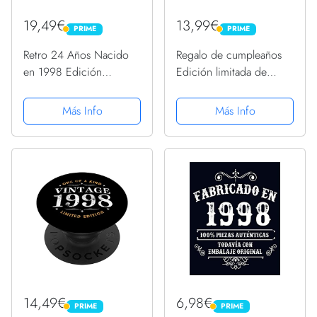
19,49€
13,99€
PRIME
PRIME
PRIME
PRIME
Retro 24 Años Nacido
Regalo de cumpleaños
en 1998 Edición
Edición limitada de
Limitada 24 Cumpleaños
1998 Camiseta
Camiseta
Más Info
Más Info
14,49€
6,98€
PRIME
PRIME
PRIME
PRIME