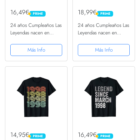
16,49€
18,99€
PRIME
PRIME
PRIME
PRIME
24 años Cumpleaños Las
24 años Cumpleaños Las
Leyendas nacen en
Leyendas nacen en
Septiembre de 1998
Enero de 1998 Camiseta
Camiseta
Más Info
Más Info
14,95€
16,49€
PRIME
PRIME
PRIME
PRIME