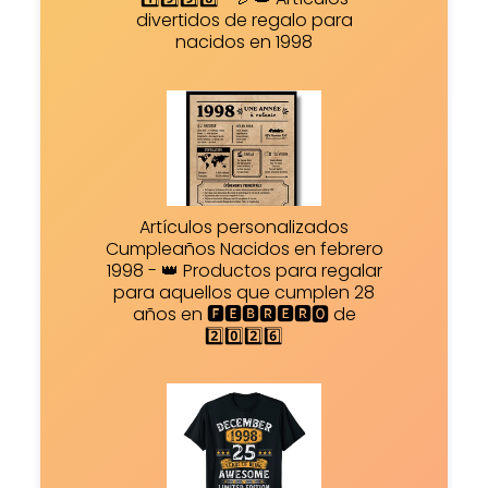
divertidos de regalo para
nacidos en 1998
Artículos personalizados
Cumpleaños Nacidos en febrero
1998 - 👑 Productos para regalar
para aquellos que cumplen 28
años en 🅵🅴🅱🆁🅴🆁🅾 de
2️⃣0️⃣2️⃣6️⃣