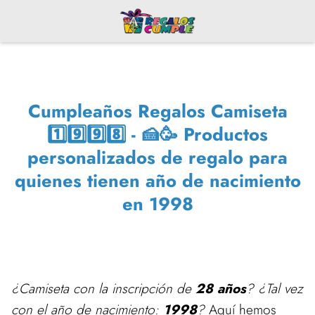
Cumpleaños Regalos Camiseta
1️⃣9️⃣9️⃣8️⃣ - 🍰🥳 Productos
personalizados de regalo para
quienes tienen año de nacimiento
en 1998
¿Camiseta con la inscripción de
28 años
? ¿Tal vez
con el año de nacimiento:
1998
?
Aquí hemos