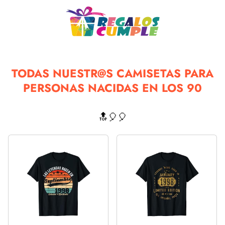
TODAS NUESTR@S CAMISETAS PARA
PERSONAS NACIDAS EN LOS 90
🔝🎈🎈