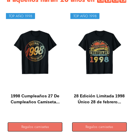
TOP AÑO 1998
TOP AÑO 1998
1998 Cumpleaños 27 De
28 Edición Limitada 1998
Cumpleaños Camiseta...
Único 28 de febrero...
Regalos camisetas
Regalos camisetas