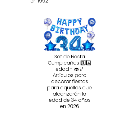
en 1992
Set de Fiesta
Cumpleaños 3️⃣4️⃣
edad - 🧁🎈
Artículos para
decorar fiestas
para aquellos que
alcanzarán la
edad de 34 años
en 2026