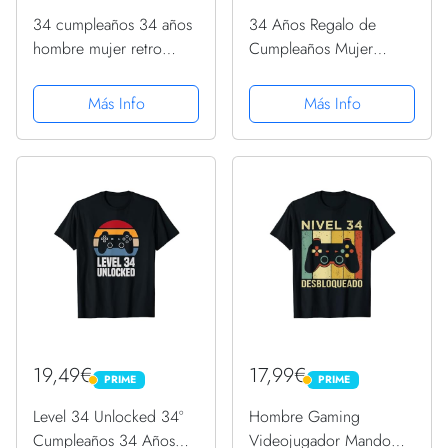
34 cumpleaños 34 años
34 Años Regalo de
hombre mujer retro
Cumpleaños Mujer
vintage 1988 regalo
Hecha En 1988 34 años
Camiseta
Camiseta
Más Info
Más Info
19,49€
17,99€
PRIME
PRIME
PRIME
PRIME
Level 34 Unlocked 34º
Hombre Gaming
Cumpleaños 34 Años
Videojugador Mando