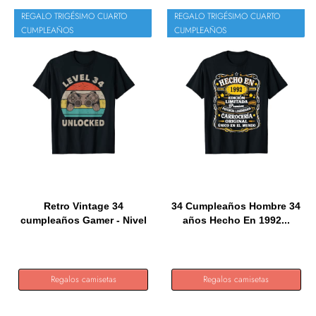
REGALO TRIGÉSIMO CUARTO
REGALO TRIGÉSIMO CUARTO
CUMPLEAÑOS
CUMPLEAÑOS
Retro Vintage 34
34 Cumpleaños Hombre 34
cumpleaños Gamer - Nivel
años Hecho En 1992...
34...
Regalos camisetas
Regalos camisetas