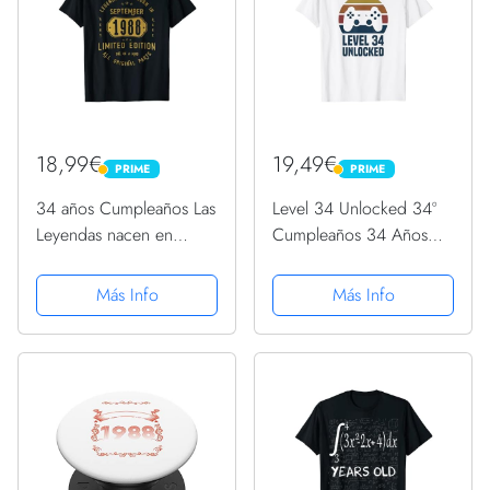
18,99€
19,49€
PRIME
PRIME
PRIME
PRIME
34 años Cumpleaños Las
Level 34 Unlocked 34º
Leyendas nacen en
Cumpleaños 34 Años
Septiembre de 1988
Videojuego Camiseta
Camiseta
Más Info
Más Info