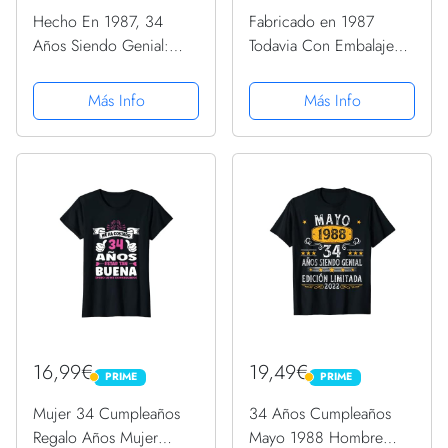
Hecho En 1987, 34
Fabricado en 1987
Años Siendo Genial:
Todavia Con Embalaje
Idea de regalo de
Original: Feliz
cumpleaños de 34 años,
cumpleaños niña de 34
Más Info
Más Info
Diario forrado divertido,
años escribiendo un
Cuaderno formato A5
diario | Cuaderno en
con 120 páginas
blanco con 120 páginas
/ 8x10 pulgadas
16,99€
19,49€
PRIME
PRIME
PRIME
PRIME
Mujer 34 Cumpleaños
34 Años Cumpleaños
Regalo Años Mujer
Mayo 1988 Hombre