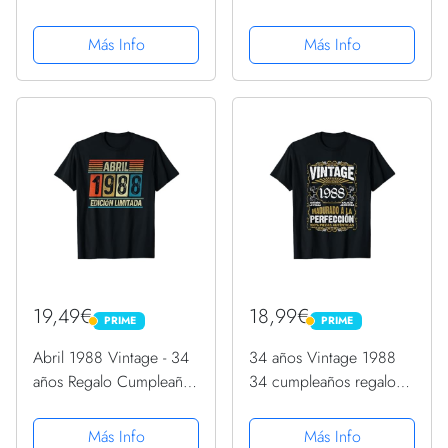
Divertido Decoración
Mujer Mayo 1988 34
Vintage Camiseta
Camiseta
Más Info
Más Info
19,49€
18,99€
PRIME
PRIME
PRIME
PRIME
Abril 1988 Vintage - 34
34 años Vintage 1988
años Regalo Cumpleaños
34 cumpleaños regalo
Hombre Camiseta
hombre mujer Camiseta
Más Info
Más Info