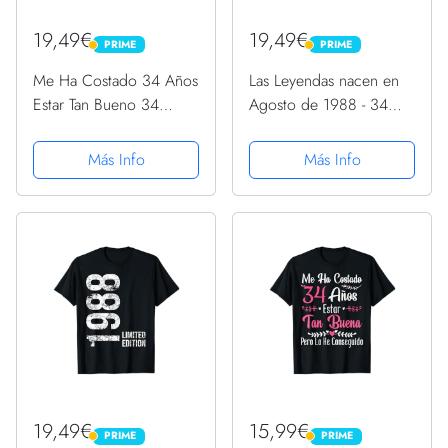
19,49€
19,49€
PRIME
PRIME
PRIME
PRIME
Me Ha Costado 34 Años
Las Leyendas nacen en
Estar Tan Bueno 34
Agosto de 1988 - 34
Cumpleaños Camiseta
años Cumpleaños
Camiseta
Más Info
Más Info
19,49€
15,99€
PRIME
PRIME
PRIME
PRIME