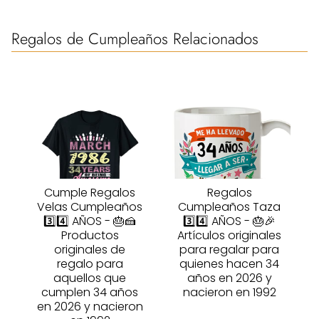
Regalos de Cumpleaños Relacionados
Cumple Regalos
Regalos
Velas Cumpleaños
Cumpleaños Taza
3️⃣4️⃣ AÑOS - 🎂🍰
3️⃣4️⃣ AÑOS - 🎂🎉
Productos
Artículos originales
originales de
para regalar para
regalo para
quienes hacen 34
aquellos que
años en 2026 y
cumplen 34 años
nacieron en 1992
en 2026 y nacieron