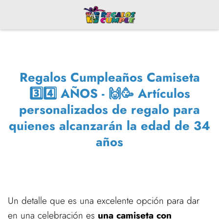
Regalos Cumpleaños Camiseta
3️⃣4️⃣ AÑOS - 🙌🥳 Artículos
personalizados de regalo para
quienes alcanzarán la edad de 34
años
Un detalle que es una excelente opción para dar
en una celebración es
una camiseta con