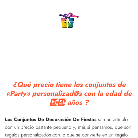
34 años, decoración
globos de helio, globos
de...
con...
¿Qué precio tiene los conjuntos de
«Party» personalizad@s con la edad de
3️⃣4️⃣ años ?
Los Conjuntos De Decoración De Fiestas
son un artículo
con un precio bastante pequeño y, más si pensamos, que son
regalos personalizados con lo que se convierte en un regalo