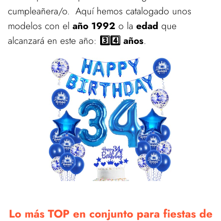
cumpleañera/o. Aquí hemos catalogado unos
modelos con el
año 1992
o la
edad
que
alcanzará en este año:
3️⃣4️⃣ años
.
Lo más TOP en conjunto para fiestas de