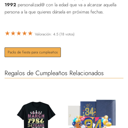
1992
personalizad@ con la edad que va a alcanzar aquella
persona a la que quieres dársela en próximas fechas.
★
★
★
★
★
Valoración: 4.5 (18 votos)
Packs de fiesta para cumpleaños
Regalos de Cumpleaños Relacionados