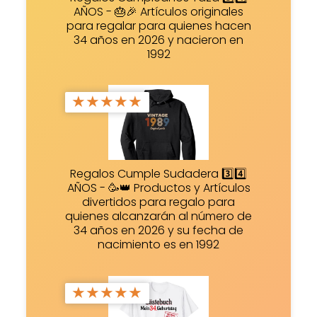
AÑOS - 🎂🎉 Artículos originales
para regalar para quienes hacen
34 años en 2026 y nacieron en
1992
★
★
★
★
★
Regalos Cumple Sudadera 3️⃣4️⃣
AÑOS - 🥳👑 Productos y Artículos
divertidos para regalo para
quienes alcanzarán al número de
34 años en 2026 y su fecha de
nacimiento es en 1992
★
★
★
★
★