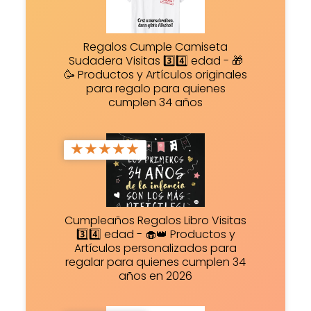
Regalos Cumple Camiseta
Sudadera Visitas 3️⃣4️⃣ edad - 🎁
🥳 Productos y Artículos originales
para regalo para quienes
cumplen 34 años
★
★
★
★
★
Cumpleaños Regalos Libro Visitas
3️⃣4️⃣ edad - 🧁👑 Productos y
Artículos personalizados para
regalar para quienes cumplen 34
años en 2026