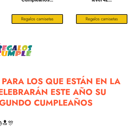
Regalos camisetas
Regalos camisetas
 PARA LOS QUE ESTÁN EN LA
ELEBRARÁN ESTE AÑO SU
EGUNDO CUMPLEAÑOS
🔝🎊