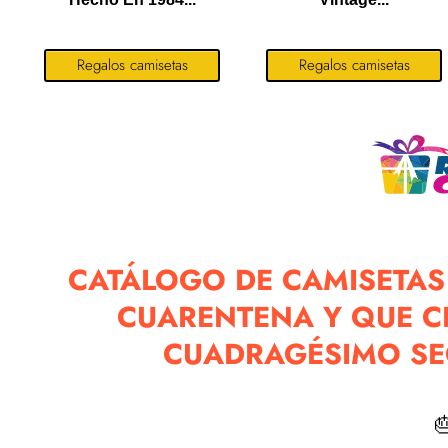
Regalos camisetas
Regalos camisetas
CATÁLOGO DE CAMISETAS
CUARENTENA Y QUE C
CUADRAGÉSIMO S
