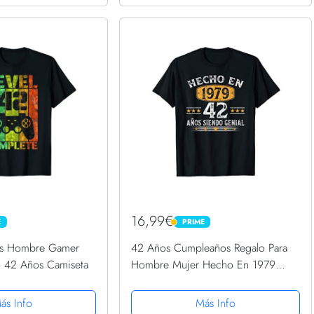
16,99€
E
PRIME
PRIME
os Hombre Gamer
42 Años Cumpleaños Regalo Para
o 42 Años Camiseta
Hombre Mujer Hecho En 1979
Camiseta
ás Info
Más Info