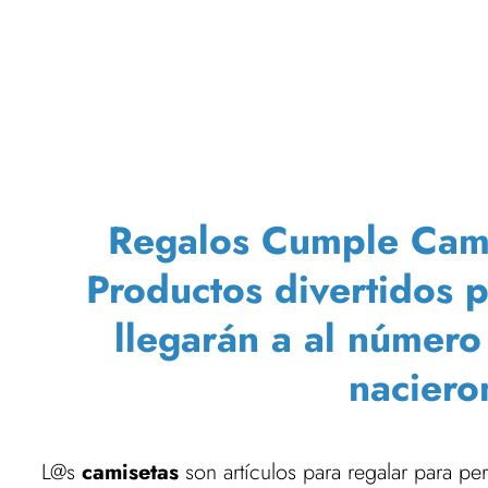
Regalos Cumple Camis
Productos divertidos 
llegarán a al númer
naciero
L@s
camisetas
son artículos para regalar para p