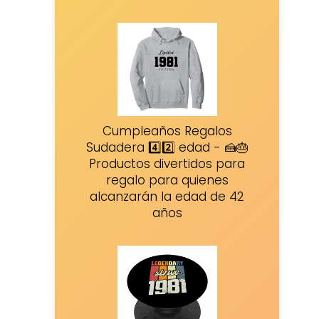
Cumpleaños Regalos
Sudadera 4️⃣2️⃣ edad - 🍰🎂
Productos divertidos para
regalo para quienes
alcanzarán la edad de 42
años