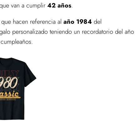
 que van a cumplir
42 años
.
 que hacen referencia al
año 1984
del
alo personalizado teniendo un recordatorio del año
 cumpleaños.