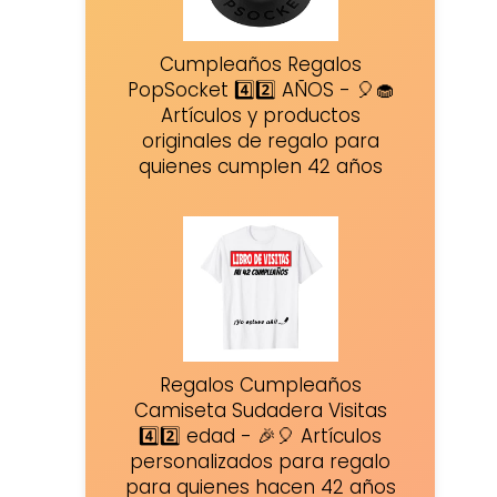
Cumpleaños Regalos
PopSocket 4️⃣2️⃣ AÑOS - 🎈🧁
Artículos y productos
originales de regalo para
quienes cumplen 42 años
Regalos Cumpleaños
Camiseta Sudadera Visitas
4️⃣2️⃣ edad - 🎉🎈 Artículos
personalizados para regalo
para quienes hacen 42 años