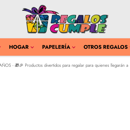
HOGAR
PAPELERÍA
OTROS REGALOS
ÑOS - 🎁🎉 Productos divertidos para regalar para quienes llegarán a