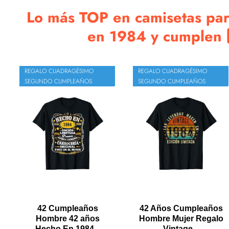
Lo más TOP en camisetas para
en 1984 y cumplen 4️⃣
REGALO CUADRAGÉSIMO
REGALO CUADRAGÉSIMO
SEGUNDO CUMPLEAÑOS
SEGUNDO CUMPLEAÑOS
42 Cumpleaños
42 Años Cumpleaños
Hombre 42 años
Hombre Mujer Regalo
Hecho En 1984...
Vintage...