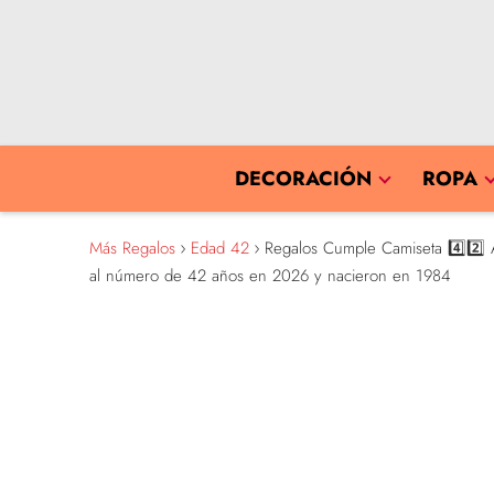
DECORACIÓN
ROPA
Más Regalos
Edad 42
Regalos Cumple Camiseta 4️⃣2️⃣ A
al número de 42 años en 2026 y nacieron en 1984