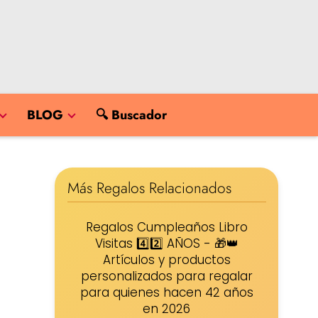
BLOG
🔍 Buscador
Más Regalos Relacionados
Regalos Cumpleaños Libro
Visitas 4️⃣2️⃣ AÑOS - 🎁👑
Artículos y productos
personalizados para regalar
para quienes hacen 42 años
en 2026