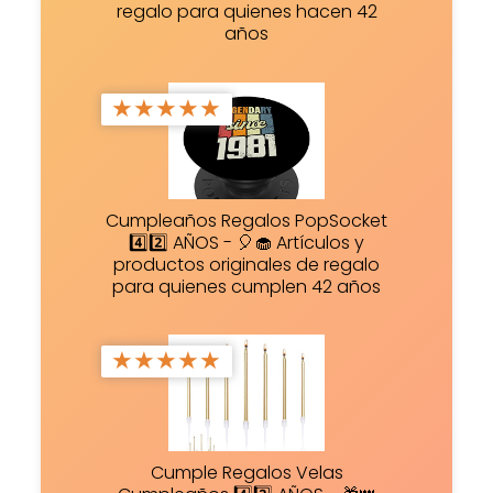
regalo para quienes hacen 42
años
★
★
★
★
★
Cumpleaños Regalos PopSocket
4️⃣2️⃣ AÑOS - 🎈🧁 Artículos y
productos originales de regalo
para quienes cumplen 42 años
★
★
★
★
★
Cumple Regalos Velas