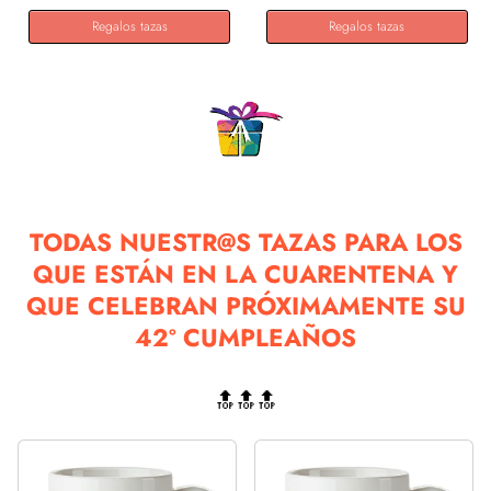
Regalos tazas
Regalos tazas
TODAS NUESTR@S TAZAS PARA LOS
QUE ESTÁN EN LA CUARENTENA Y
QUE CELEBRAN PRÓXIMAMENTE SU
42º CUMPLEAÑOS
🔝🔝🔝