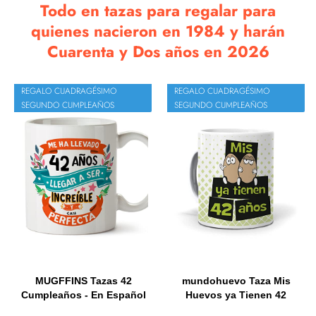
Todo en tazas para regalar para
quienes nacieron en 1984 y harán
Cuarenta y Dos años en 2026
REGALO CUADRAGÉSIMO
REGALO CUADRAGÉSIMO
SEGUNDO CUMPLEAÑOS
SEGUNDO CUMPLEAÑOS
MUGFFINS Tazas 42
mundohuevo Taza Mis
Cumpleaños - En Español
Huevos ya Tienen 42
- Me...
años....