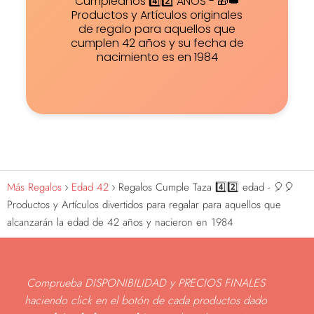
Cumpleaños 4️⃣2️⃣ AÑOS - 🎁👑
Productos y Artículos originales
de regalo para aquellos que
cumplen 42 años y su fecha de
nacimiento es en 1984
Más Regalos
Edad 42
Regalos Cumple Taza 4️⃣2️⃣ edad - 🎈🎈
Productos y Artículos divertidos para regalar para aquellos que
alcanzarán la edad de 42 años y nacieron en 1984
Comprueba DISPONIBILIDAD y PRECIOS FINALES
haciendo click en el botón de cada productos dado