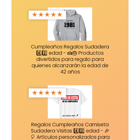
★
★
★
★
★
Cumpleaños Regalos Sudadera
4️⃣2️⃣ edad - 🍰🎂 Productos
divertidos para regalo para
quienes alcanzarán la edad de
42 años
★
★
★
★
★
Regalos Cumpleaños Camiseta
Sudadera Visitas 4️⃣2️⃣ edad - 🎉
🎈 Artículos personalizados para