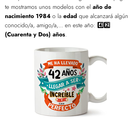
te mostramos unos modelos con el
año de
nacimiento 1984
o la
edad
que alcanzará algún
conocido/a, amigo/a,... en este año:
4️⃣2️⃣
(Cuarenta y Dos) años
.