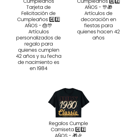
Cumpleaños
Cumpleaños 4️⃣2️⃣
Tarjeta de
AÑOS - 🎊🎁
Felicitación de
Artículos de
Cumpleaños 4️⃣2️⃣
decoración en
AÑOS - 🎂🎊
fiestas para
Artículos
quienes hacen 42
personalizados de
años
regalo para
quienes cumplen
42 años y su fecha
de nacimiento es
en 1984
Regalos Cumple
Camiseta 4️⃣2️⃣
AÑOS - 🎁🎉