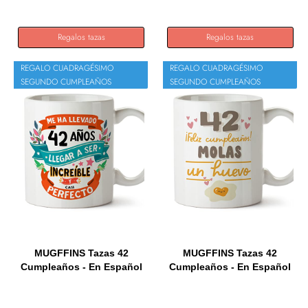
Regalos tazas
Regalos tazas
REGALO CUADRAGÉSIMO
REGALO CUADRAGÉSIMO
SEGUNDO CUMPLEAÑOS
SEGUNDO CUMPLEAÑOS
MUGFFINS Tazas 42
MUGFFINS Tazas 42
Cumpleaños - En Español
Cumpleaños - En Español
- Me...
-...