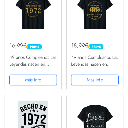
16,99€
18,99€
PRIME
PRIME
PRIME
PRIME
49 años Cumpleaños Las
49 años Cumpleaños Las
Leyendas nacen en
Leyendas nacen en
Septiembre de 1972
Septiembre de 1973
Camiseta
Camiseta
Más Info
Más Info