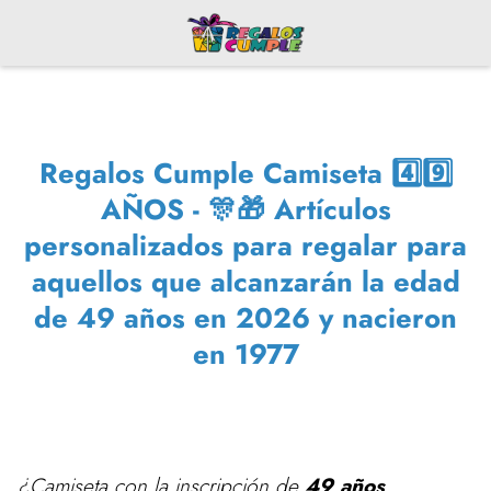
Regalos Cumple Camiseta 4️⃣9️⃣
AÑOS - 🎊🎁 Artículos
personalizados para regalar para
aquellos que alcanzarán la edad
de 49 años en 2026 y nacieron
en 1977
¿Camiseta con la inscripción de
49 años