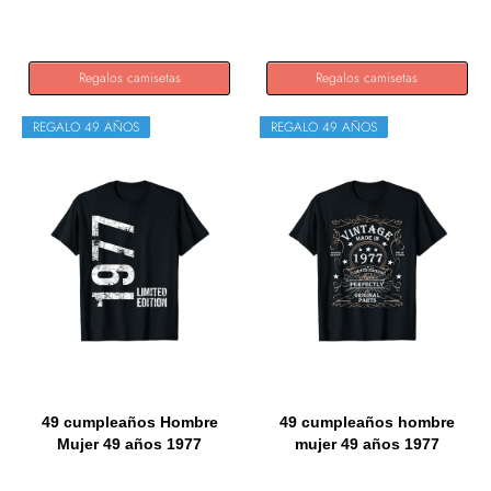
Regalos camisetas
Regalos camisetas
REGALO 49 AÑOS
REGALO 49 AÑOS
49 cumpleaños Hombre
49 cumpleaños hombre
Mujer 49 años 1977
mujer 49 años 1977
Regalo...
regalo...