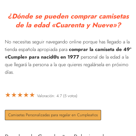
¿Dónde se pueden comprar camisetas
de la edad «Cuarenta y Nueve»?
No necesitas seguir navegando online porque has llegado a la
tienda española apropiada para
comprar la camiseta de 49º
«Cumple» para nacid@s en 1977
personal de la edad a la
que llegará la persona a la que quieres regalársela en próximo
días.
★
★
★
★
★
Valoración: 4.7 (5 votos)
Camisetas Personalizadas para regalar en Cumpleaños