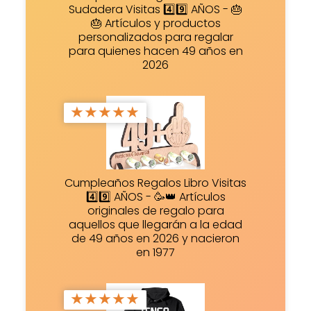
Sudadera Visitas 4️⃣9️⃣ AÑOS - 🎂
🎂 Artículos y productos
personalizados para regalar
para quienes hacen 49 años en
2026
★
★
★
★
★
Cumpleaños Regalos Libro Visitas
4️⃣9️⃣ AÑOS - 🥳👑 Artículos
originales de regalo para
aquellos que llegarán a la edad
de 49 años en 2026 y nacieron
en 1977
★
★
★
★
★