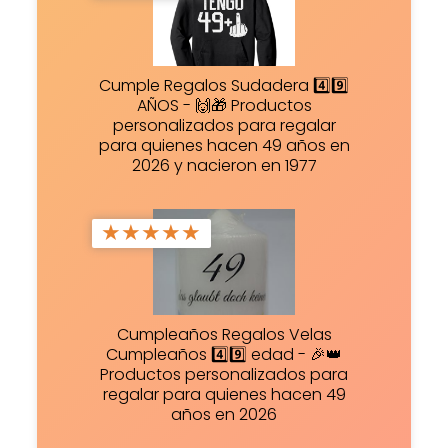
Cumple Regalos Sudadera 4️⃣9️⃣
AÑOS - 🙌🎁 Productos
personalizados para regalar
para quienes hacen 49 años en
2026 y nacieron en 1977
★
★
★
★
★
Cumpleaños Regalos Velas
Cumpleaños 4️⃣9️⃣ edad - 🎉👑
Productos personalizados para
regalar para quienes hacen 49
años en 2026