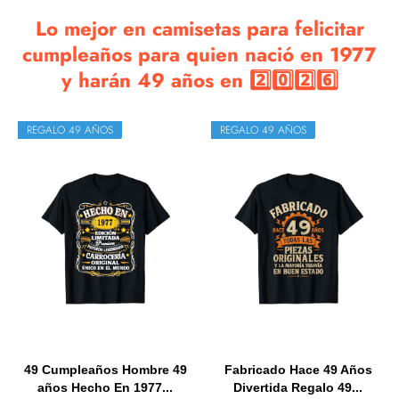
Lo mejor en camisetas para felicitar
cumpleaños para quien nació en 1977
y harán 49 años en 2️⃣0️⃣2️⃣6️⃣
REGALO 49 AÑOS
REGALO 49 AÑOS
49 Cumpleaños Hombre 49
Fabricado Hace 49 Años
años Hecho En 1977...
Divertida Regalo 49...