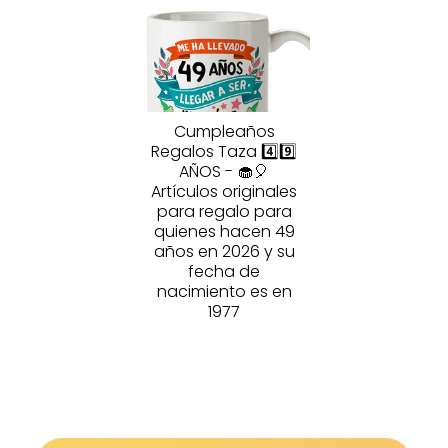
Cumpleaños
Regalos Taza 4️⃣9️⃣
AÑOS - 🧁🎈
Artículos originales
para regalo para
quienes hacen 49
años en 2026 y su
fecha de
nacimiento es en
1977