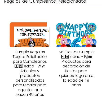
Regalos de Cumpleaños Relacionados
Cumple Regalos
Set Fiestas Cumple
Tarjeta Felicitación
4️⃣9️⃣ edad - 🙌🧁
para Cumpleaños
Productos para
4️⃣9️⃣ edad - 🎉🎉
decoración de
Artículos y
fiestas para
productos
quienes llegarán a
personalizados
la edad de 49
para regalar para
años
aquellos que
hacen 49 años