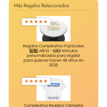
Más Regalos Relacionados
★
★
★
★
★
Regalos Cumpleaños PopSocket
4️⃣9️⃣ AÑOS - 🙌🙌 Artículos
personalizados para regalar
para quienes hacen 49 años en
2026
★
★
★
★
★
Cumpleaños Regalos Camiseta