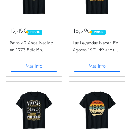
19,49€
16,99€
PRIME
PRIME
PRIME
PRIME
Retro 49 Años Nacido
Las Leyendas Nacen En
en 1973 Edición
Agosto 1971 49 años
Limitada 49 Cumpleaños
Cumpleaños Camiseta
Camiseta
Más Info
Más Info