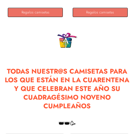
Regalos camisetas
Regalos camisetas
TODAS NUESTR@S CAMISETAS PARA
LOS QUE ESTÁN EN LA CUARENTENA
Y QUE CELEBRAN ESTE AÑO SU
CUADRAGÉSIMO NOVENO
CUMPLEAÑOS
👑👑🥳