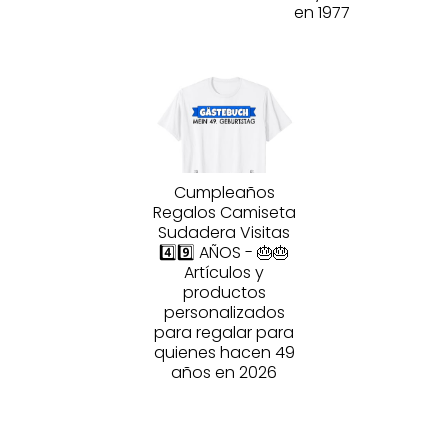
en 1977
Cumpleaños
Regalos Camiseta
Sudadera Visitas
4️⃣9️⃣ AÑOS - 🎂🎂
Artículos y
productos
personalizados
para regalar para
quienes hacen 49
años en 2026