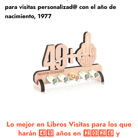
para visitas personalizad@ con el año de
nacimiento, 1977
Lo mejor en Libros Visitas para los que
harán 4️⃣9️⃣ años en 2️⃣0️⃣2️⃣6️⃣ y