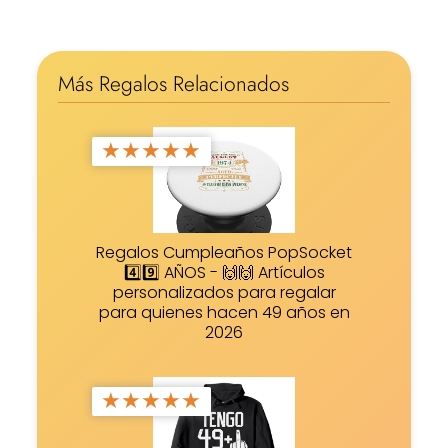
Más Regalos Relacionados
★
★
★
★
★
Regalos Cumpleaños PopSocket
4️⃣9️⃣ AÑOS - 🙌🙌 Artículos
personalizados para regalar
para quienes hacen 49 años en
2026
★
★
★
★
★