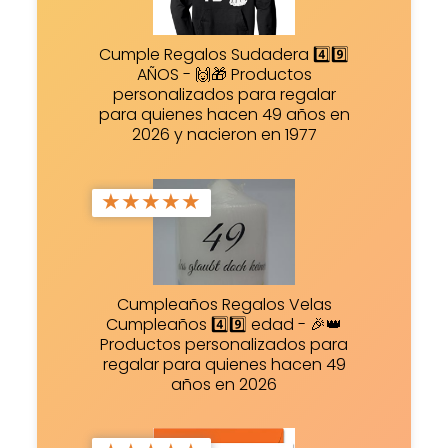
Cumple Regalos Sudadera 4️⃣9️⃣
AÑOS - 🙌🎁 Productos
personalizados para regalar
para quienes hacen 49 años en
2026 y nacieron en 1977
★
★
★
★
★
Cumpleaños Regalos Velas
Cumpleaños 4️⃣9️⃣ edad - 🎉👑
Productos personalizados para
regalar para quienes hacen 49
años en 2026