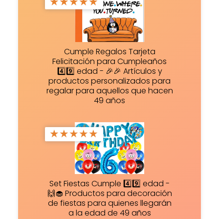
★
★
★
★
★
Cumple Regalos Tarjeta
Felicitación para Cumpleaños
4️⃣9️⃣ edad - 🎉🎉 Artículos y
productos personalizados para
regalar para aquellos que hacen
49 años
★
★
★
★
★
Set Fiestas Cumple 4️⃣9️⃣ edad -
🙌🧁 Productos para decoración
de fiestas para quienes llegarán
a la edad de 49 años