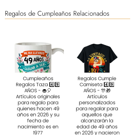
Regalos de Cumpleaños Relacionados
Cumpleaños
Regalos Cumple
Regalos Taza 4️⃣9️⃣
Camiseta 4️⃣9️⃣
AÑOS - 🧁🎈
AÑOS - 🎊🎁
Artículos originales
Artículos
para regalo para
personalizados
quienes hacen 49
para regalar para
años en 2026 y su
aquellos que
fecha de
alcanzarán la
nacimiento es en
edad de 49 años
1977
en 2026 y nacieron