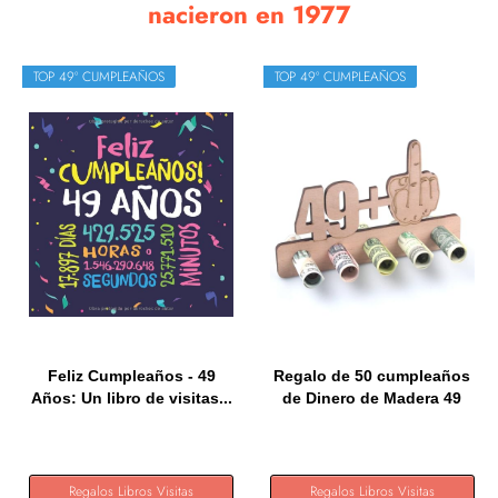
nacieron en 1977
TOP 49º CUMPLEAÑOS
TOP 49º CUMPLEAÑOS
Feliz Cumpleaños - 49
Regalo de 50 cumpleaños
Años: Un libro de visitas...
de Dinero de Madera 49
+...
Regalos Libros Visitas
Regalos Libros Visitas