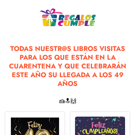
TODAS NUESTR@S LIBROS VISITAS
PARA LOS QUE ESTÁN EN LA
CUARENTENA Y QUE CELEBRARÁN
ESTE AÑO SU LLEGADA A LOS 49
AÑOS
🍰🔝🙌