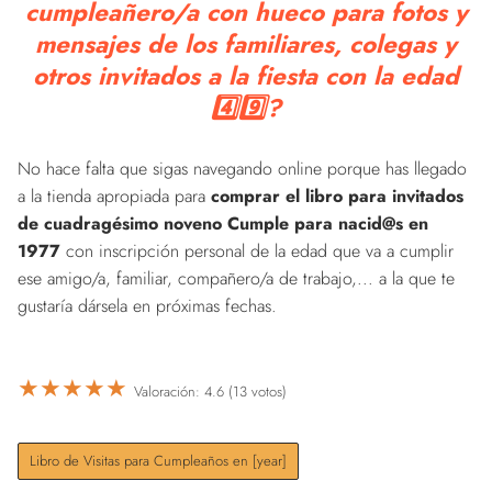
cumpleañero/a con hueco para fotos y
mensajes de los familiares, colegas y
otros invitados a la fiesta con la edad
4️⃣9️⃣?
No hace falta que sigas navegando online porque has llegado
a la tienda apropiada para
comprar el libro para invitados
de cuadragésimo noveno Cumple para nacid@s en
1977
con inscripción personal de la edad que va a cumplir
ese amigo/a, familiar, compañero/a de trabajo,... a la que te
gustaría dársela en próximas fechas.
★
★
★
★
★
Valoración: 4.6 (13 votos)
Libro de Visitas para Cumpleaños en [year]