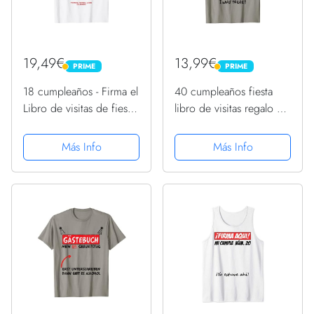
19,49€
13,99€
PRIME
PRIME
PRIME
PRIME
18 cumpleaños - Firma el
40 cumpleaños fiesta
Libro de visitas de fiesta
libro de visitas regalo 40
18 años Camiseta
años celebración
Camiseta
Más Info
Más Info