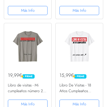
visitas Camiseta
Camiseta
Más Info
Más Info
19,99€
15,99€
PRIME
PRIME
PRIME
PRIME
Libro de visitas - Mi
Libro De Visitas - 18
cumpleaños número 24
Años Cumpleaños
Camiseta
Divertido Regalo 2003
Camiseta
Más Info
Más Info