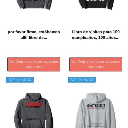
por favor firme, estábamos
Libro de visitas para 100
allí! libro de...
cumpleaños, 100 años...
Top Original camisetas sudaderas
Top Original camisetas sudaderas
libro visitas
libro visitas
TOP 100 AÑOS
TOP 100 AÑOS