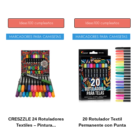
para...
Ideas100 cumpleaños
Ideas100 cumpleaños
MARCADORES PARA CAMISETAS
MARCADORES PARA CAMISETAS
CRESZZLE 24 Rotuladores
20 Rotulador Textil
Textiles – Pintura...
Permanente con Punta
Fina -...