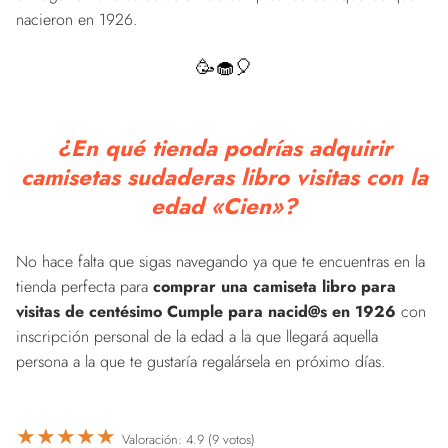
nacieron en 1926.
🥳🧁🎈
¿En qué tienda podrías adquirir
camisetas sudaderas libro visitas con la
edad «Cien»?
No hace falta que sigas navegando ya que te encuentras en la
tienda perfecta para
comprar una camiseta libro para
visitas de centésimo Cumple para nacid@s en 1926
con
inscripción personal de la edad a la que llegará aquella
persona a la que te gustaría regalársela en próximo días.
★
★
★
★
★
Valoración: 4.9 (9 votos)