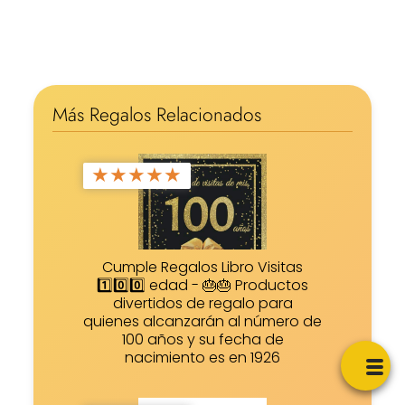
Más Regalos Relacionados
★
★
★
★
★
Cumple Regalos Libro Visitas
1️⃣0️⃣0️⃣ edad - 🎂🎂 Productos
divertidos de regalo para
quienes alcanzarán al número de
100 años y su fecha de
nacimiento es en 1926