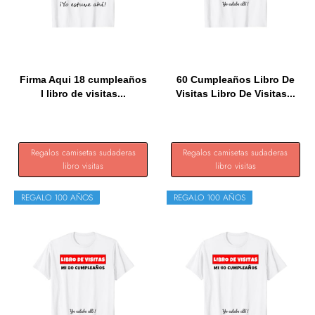
Firma Aqui 18 cumpleaños
60 Cumpleaños Libro De
I libro de visitas...
Visitas Libro De Visitas...
Regalos camisetas sudaderas
Regalos camisetas sudaderas
libro visitas
libro visitas
REGALO 100 AÑOS
REGALO 100 AÑOS