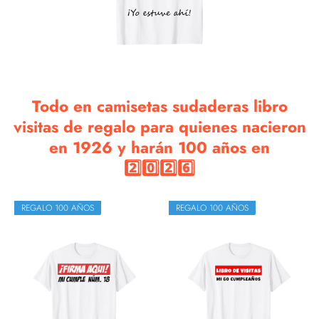
Todo en camisetas sudaderas libro
visitas de regalo para quienes nacieron
en 1926 y harán 100 años en
2️⃣0️⃣2️⃣6️⃣
REGALO 100 AÑOS
REGALO 100 AÑOS