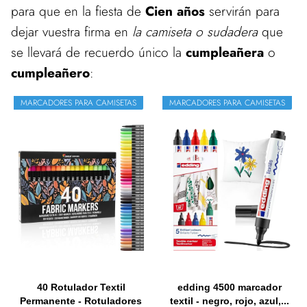
para que en la fiesta de
Cien años
servirán para
dejar vuestra firma en
la camiseta o sudadera
que
se llevará de recuerdo único la
cumpleañera
o
cumpleañero
:
MARCADORES PARA CAMISETAS
MARCADORES PARA CAMISETAS
40 Rotulador Textil
edding 4500 marcador
Permanente - Rotuladores
textil - negro, rojo, azul,...