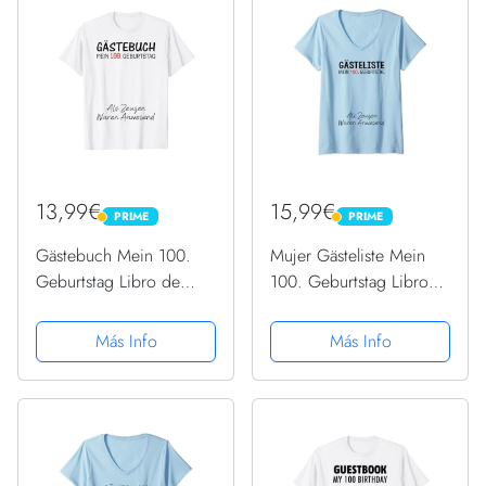
13,99€
15,99€
PRIME
PRIME
PRIME
PRIME
Gästebuch Mein 100.
Mujer Gästeliste Mein
Geburtstag Libro de
100. Geburtstag Libro
visitas Firma Camiseta
de visitas Firma Camiseta
Cuello V
Más Info
Más Info