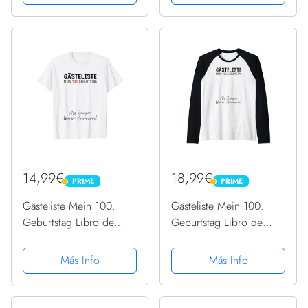
14,99€
18,99€
PRIME
PRIME
PRIME
PRIME
Gästeliste Mein 100.
Gästeliste Mein 100.
Geburtstag Libro de
Geburtstag Libro de
visitas Firma Camiseta
visitas Firma Camiseta
Manga Raglan
Más Info
Más Info