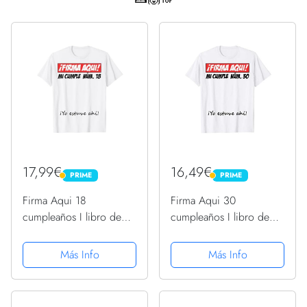
17,99€
16,49€
PRIME
PRIME
PRIME
PRIME
Firma Aqui 18
Firma Aqui 30
cumpleaños I libro de
cumpleaños I libro de
visitas Camiseta
visitas Camiseta
Más Info
Más Info