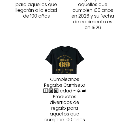
para aquellos que
aquellos que
llegarán a la edad
cumplen 100 años
de 100 años
en 2026 y su fecha
de nacimiento es
en 1926
Cumpleaños
Regalos Camiseta
1️⃣0️⃣0️⃣ edad - 🥳👑
Productos
divertidos de
regalo para
aquellos que
cumplen 100 años