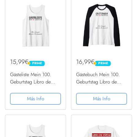
15,99€
16,99€
PRIME
PRIME
PRIME
PRIME
Gästeliste Mein 100.
Gästebuch Mein 100.
Geburtstag Libro de
Geburtstag Libro de
visitas Firma Camiseta sin
visitas Firma Camiseta
Mangas
Manga Raglan
Más Info
Más Info