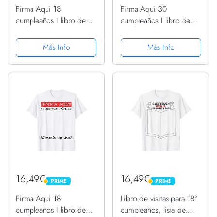
Firma Aqui 18
Firma Aqui 30
cumpleaños I libro de
cumpleaños I libro de
visitas Camiseta sin
visitas Camiseta Manga
Mangas
Raglan
Más Info
Más Info
16,49€
16,49€
PRIME
PRIME
PRIME
PRIME
Firma Aqui 18
Libro de visitas para 18º
cumpleaños I libro de
cumpleaños, lista de