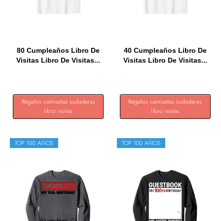
80 Cumpleaños Libro De
40 Cumpleaños Libro De
Visitas Libro De Visitas...
Visitas Libro De Visitas...
Regalos camisetas sudaderas
Regalos camisetas sudaderas
libro visitas
libro visitas
TOP 100 AÑOS
TOP 100 AÑOS