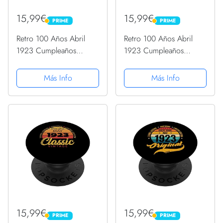
15,99€
15,99€
PRIME
PRIME
PRIME
PRIME
Retro 100 Años Abril
Retro 100 Años Abril
1923 Cumpleaños
1923 Cumpleaños
Vintage Bday Classic
Vintage Bday Classic
PopSockets PopGrip
PopSockets PopGrip
Más Info
Más Info
Intercambiable
Intercambiable
15,99€
15,99€
PRIME
PRIME
PRIME
PRIME