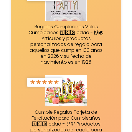
Regalos Cumpleaños Velas
Cumpleaños 1️⃣0️⃣0️⃣ edad - 🙌🧁
Artículos y productos
personalizados de regalo para
aquellos que cumplen 100 años
en 2026 y su fecha de
nacimiento es en 1926
★
★
★
★
★
Cumple Regalos Tarjeta de
Felicitación para Cumpleaños
1️⃣0️⃣0️⃣ edad - 🎈🎊 Productos
personalizados de regalo para