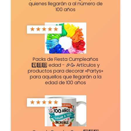
quienes llegarán a al número de
100 años
★
★
★
★
★
Packs de Fiesta Cumpleaños
1️⃣0️⃣0️⃣ edad - 🎉🥳 Artículos y
productos para decorar «Partys»
para aquellos que llegarán a la
edad de 100 años
★
★
★
★
★