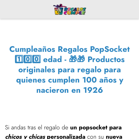
Cumpleaños Regalos PopSocket
1️⃣0️⃣0️⃣ edad - 🎁🎁 Productos
originales para regalo para
quienes cumplen 100 años y
nacieron en 1926
Si andas tras el regalo de
un popsocket para
chicos y chicas
personalizada
con su
nueva