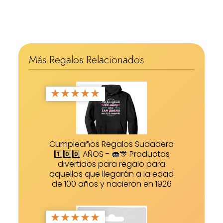
Más Regalos Relacionados
★
★
★
★
★
Cumpleaños Regalos Sudadera
1️⃣0️⃣0️⃣ AÑOS - 🧁🎊 Productos
divertidos para regalo para
aquellos que llegarán a la edad
de 100 años y nacieron en 1926
★
★
★
★
★