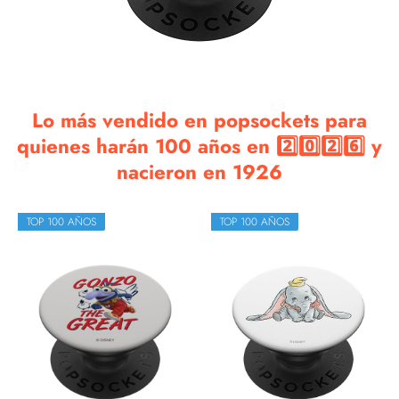
Lo más vendido en popsockets para
quienes harán 100 años en 2️⃣0️⃣2️⃣6️⃣ y
nacieron en 1926
TOP 100 AÑOS
TOP 100 AÑOS