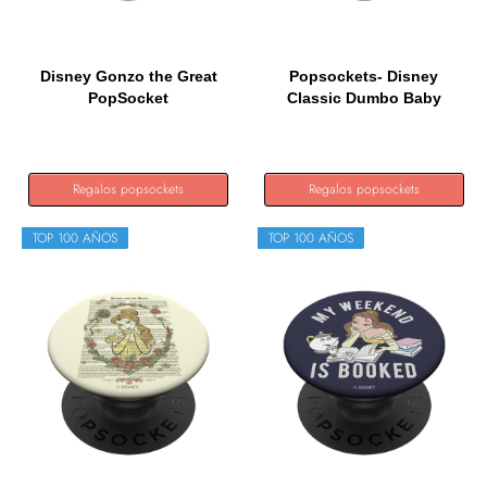
Disney Gonzo the Great
Popsockets- Disney
PopSocket
Classic Dumbo Baby
Elephant...
Regalos popsockets
Regalos popsockets
TOP 100 AÑOS
TOP 100 AÑOS