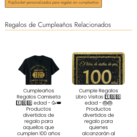
PopSocket personalizados para regalar en cumpleaños
Regalos de Cumpleaños Relacionados
Cumpleaños
Cumple Regalos
Regalos Camiseta
Libro Visitas 1️⃣0️⃣0️⃣
1️⃣0️⃣0️⃣ edad - 🥳👑
edad - 🎂🎂
Productos
Productos
divertidos de
divertidos de
regalo para
regalo para
aquellos que
quienes
cumplen 100 años
alcanzarán al