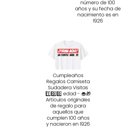
número de 100
años y su fecha de
nacimiento es en
1926
Cumpleaños
Regalos Camiseta
Sudadera Visitas
1️⃣0️⃣0️⃣ edad - 🧁🎁
Artículos originales
de regalo para
aquellos que
cumplen 100 años
y nacieron en 1926