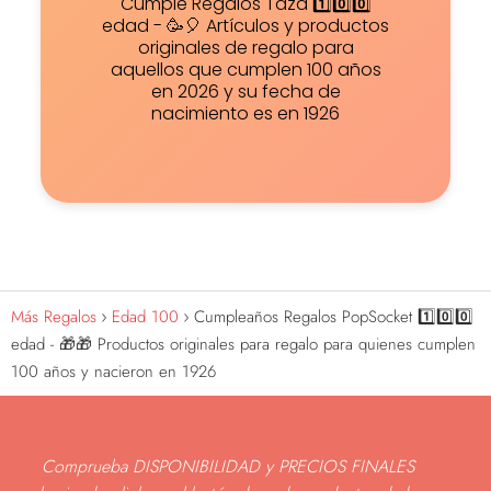
Cumple Regalos Taza 1️⃣0️⃣0️⃣
edad - 🥳🎈 Artículos y productos
originales de regalo para
aquellos que cumplen 100 años
en 2026 y su fecha de
nacimiento es en 1926
Más Regalos
Edad 100
Cumpleaños Regalos PopSocket 1️⃣0️⃣0️⃣
edad - 🎁🎁 Productos originales para regalo para quienes cumplen
100 años y nacieron en 1926
Comprueba DISPONIBILIDAD y PRECIOS FINALES