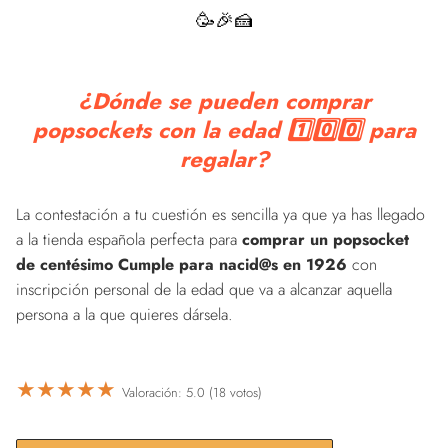
🥳🎉🍰
¿Dónde se pueden comprar
popsockets con la edad 1️⃣0️⃣0️⃣ para
regalar?
La contestación a tu cuestión es sencilla ya que ya has llegado
a la tienda española perfecta para
comprar un popsocket
de centésimo Cumple para nacid@s en 1926
con
inscripción personal de la edad que va a alcanzar aquella
persona a la que quieres dársela.
★
★
★
★
★
Valoración: 5.0 (18 votos)